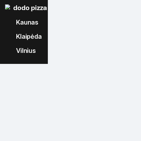
dodo pizza
Kaunas
Klaipėda
Vilnius