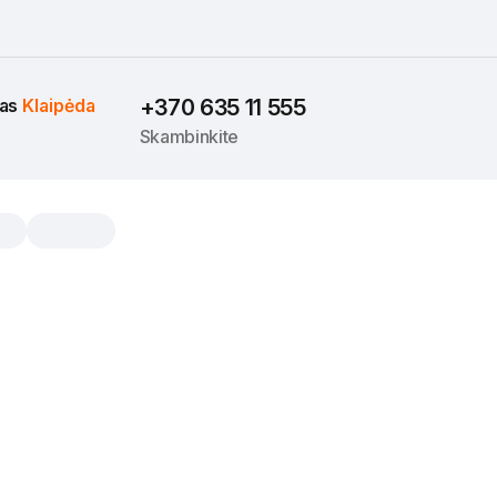
as 
Klaipėda
+370 635 11 555
Skambinkite