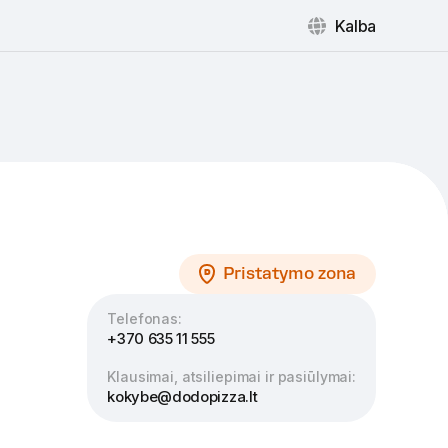
Kalba
Pristatymo zona
Telefonas
:
+370 635 11 555
Klausimai, atsiliepimai ir pasiūlymai:
kokybe@dodopizza.lt