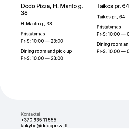
Dodo Pizza, H. Manto g.
Taikos pr. 6
38
Taikos pr., 64
H. Manto g., 38
Pristatymas
Pristatymas
Pr-S:
10:00 — 
Pr-S:
10:00 — 23:00
Dining room an
Dining room and pick-up
Pr-S:
10:00 — 
Pr-S:
10:00 — 23:00
Kontaktai
+370 635 11 555
kokybe@dodopizza.lt