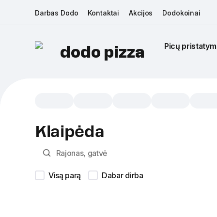
Darbas Dodo
Kontaktai
Akcijos
Dodokoinai
Picų pristatym
dodo pizza
Klaipėda
Visą parą
Dabar dirba