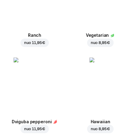
Ranch
Vegetarian
nuo
11,95 €
nuo
8,95 €
Dviguba pepperoni
Hawaiian
nuo
11,95 €
nuo
8,95 €