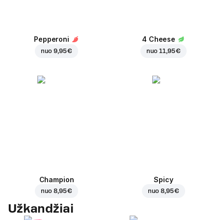
Pepperoni
4 Cheese
nuo
9,95 €
nuo
11,95 €
Champion
Spicy
nuo
8,95 €
nuo
8,95 €
Užkandžiai