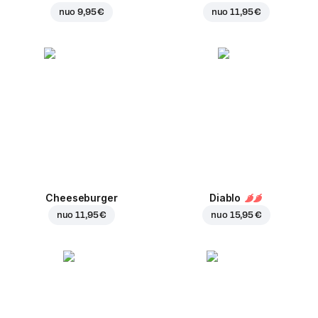
nuo
9,95 €
nuo
11,95 €
Cheeseburger
Diablo
nuo
11,95 €
nuo
15,95 €