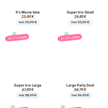
It's Movie time
Super trio Small
23,90 €
26,85 €
nuo
20,00 €
nuo
20,00 €
iki 15% pigiau
iki 17% pigiau
Super trio Large
Large Party Deal
47,85 €
69,75 €
nuo
38,00 €
nuo
54,00 €