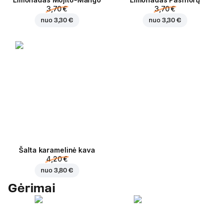
3,70 €
3,70 €
nuo
3,30 €
nuo
3,30 €
Šalta karamelinė kava
4,20 €
nuo
3,80 €
Gėrimai