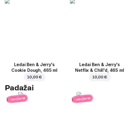
Ledai Ben & Jerry's
Ledai Ben & Jerry's
Cookie Dough, 465 ml
Netflix & Chill'd, 465 ml
10,00 €
10,00 €
Padažai
naujiena
naujiena