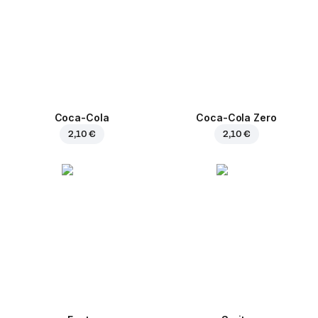
Coca-Cola
Coca-Cola Zero
2,10 €
2,10 €