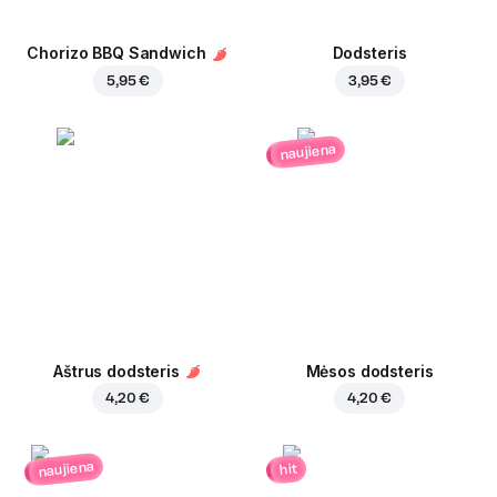
Chorizo BBQ Sandwich
Dodsteris
5,95 €
3,95 €
naujiena
Aštrus dodsteris
Mėsos dodsteris
4,20 €
4,20 €
naujiena
hit