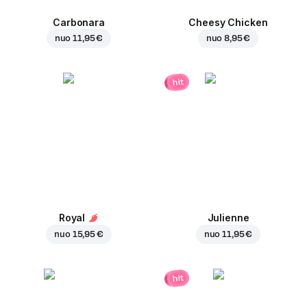
Carbonara
Cheesy Chicken
nuo
11,95 €
nuo
8,95 €
hit
Royal
Julienne
nuo
15,95 €
nuo
11,95 €
hit