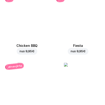
Chicken BBQ
Fiesta
nuo
9,95 €
nuo
9,95 €
atnaujinta