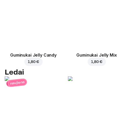
Guminukai Jelly Candy
Guminukai Jelly Mix
1,80 €
1,80 €
Ledai
naujiena