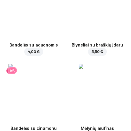
Bandelės su aguonomis
Blyneliai su braškių įdaru
4,00 €
5,50 €
hit
Bandelės su cinamonu
Mėlynių mufinas