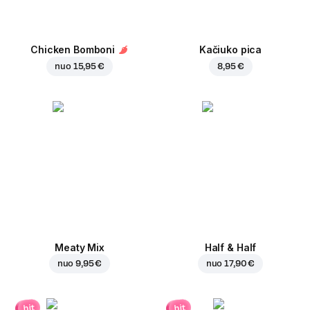
Chicken Bomboni
Kačiuko pica
nuo
15,95 €
8,95 €
Meaty Mix
Half & Half
nuo
9,95 €
nuo
17,90 €
hit
hit