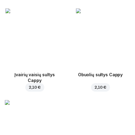
Įvairių vaisių sultys
Obuolių sultys Cappy
Cappy
2,10 €
2,10 €