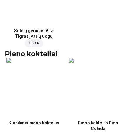
Sulčių gėrimas Vita
Tigras įvarių uogų
1,50 €
Pieno kokteliai
Klasikinis pieno kokteilis
Pieno kokteilis Pina
Colada