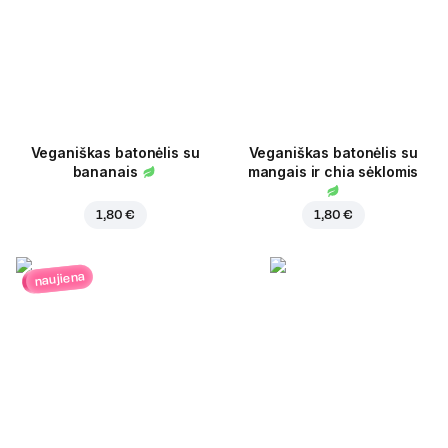
Veganiškas batonėlis su
Veganiškas batonėlis su
bananais
mangais ir chia sėklomis
1,80 €
1,80 €
naujiena