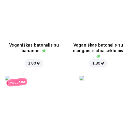
Veganiškas batonėlis su
Veganiškas batonėlis su
bananais
mangais ir chia sėklomis
1,80 €
1,80 €
naujiena