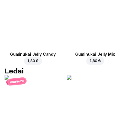
Guminukai Jelly Candy
Guminukai Jelly Mix
1,80 €
1,80 €
Ledai
naujiena