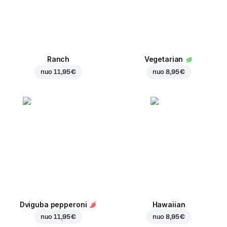
Ranch
Vegetarian
nuo
11,95 €
nuo
8,95 €
Dviguba pepperoni
Hawaiian
nuo
11,95 €
nuo
8,95 €