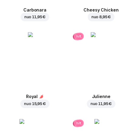
Carbonara
Cheesy Chicken
nuo
11,95 €
nuo
8,95 €
hit
Royal
Julienne
nuo
15,95 €
nuo
11,95 €
hit