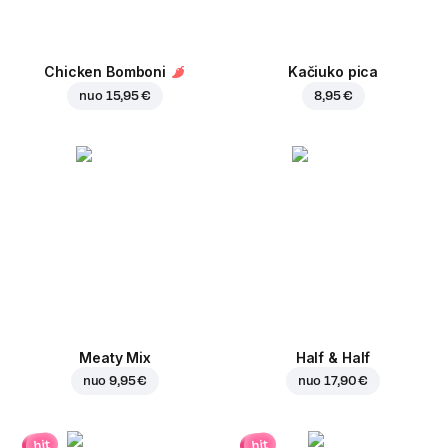
Chicken Bomboni
Kačiuko pica
nuo
15,95 €
8,95 €
Meaty Mix
Half & Half
nuo
9,95 €
nuo
17,90 €
hit
hit