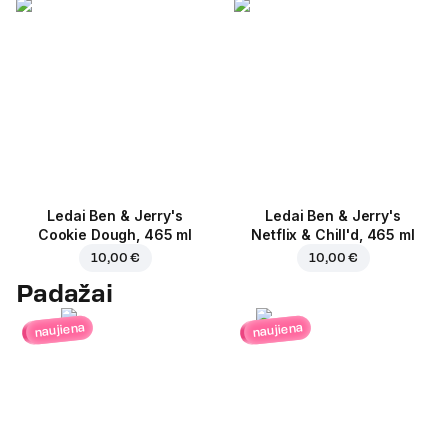
Ledai Ben & Jerry's
Ledai Ben & Jerry's
Cookie Dough, 465 ml
Netflix & Chill'd, 465 ml
10,00 €
10,00 €
Padažai
naujiena
naujiena