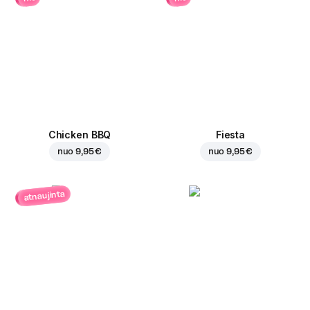
Chicken BBQ
Fiesta
nuo
9,95 €
nuo
9,95 €
atnaujinta