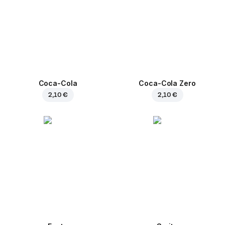
Coca-Cola
Coca-Cola Zero
2,10 €
2,10 €