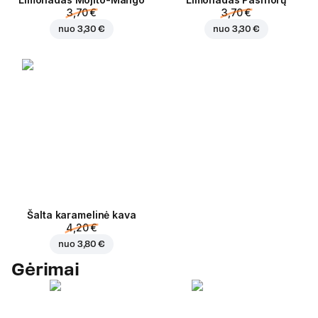
3,70 €
3,70 €
nuo
3,30 €
nuo
3,30 €
Šalta karamelinė kava
4,20 €
nuo
3,80 €
Gėrimai