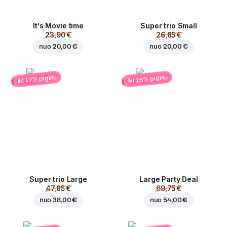
It's Movie time
Super trio Small
23,90 €
26,85 €
nuo
20,00 €
nuo
20,00 €
iki 15% pigiau
iki 17% pigiau
Super trio Large
Large Party Deal
47,85 €
69,75 €
nuo
38,00 €
nuo
54,00 €