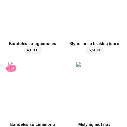
Bandelės su aguonomis
Blyneliai su braškių įdaru
4,00 €
5,50 €
hit
Bandelės su cinamonu
Mėlynių mufinas