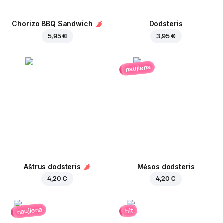
Chorizo BBQ Sandwich
Dodsteris
5,95 €
3,95 €
naujiena
Aštrus dodsteris
Mėsos dodsteris
4,20 €
4,20 €
naujiena
hit