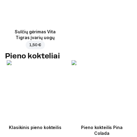
Sulčių gėrimas Vita
Tigras įvarių uogų
1,50 €
Pieno kokteliai
Klasikinis pieno kokteilis
Pieno kokteilis Pina
Colada