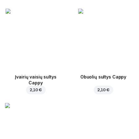
Įvairių vaisių sultys
Obuolių sultys Cappy
Cappy
2,10 €
2,10 €