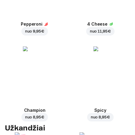
Pepperoni
4 Cheese
nuo
9,95 €
nuo
11,95 €
Champion
Spicy
nuo
8,95 €
nuo
8,95 €
Užkandžiai