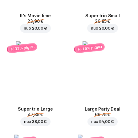
It's Movie time
Super trio Small
23,90 €
26,85 €
nuo
20,00 €
nuo
20,00 €
iki 15% pigiau
iki 17% pigiau
Super trio Large
Large Party Deal
47,85 €
69,75 €
nuo
38,00 €
nuo
54,00 €