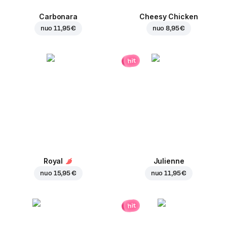
Carbonara
Cheesy Chicken
nuo
11,95 €
nuo
8,95 €
hit
Royal
Julienne
nuo
15,95 €
nuo
11,95 €
hit