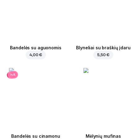
Bandelės su aguonomis
Blyneliai su braškių įdaru
4,00 €
5,50 €
hit
Bandelės su cinamonu
Mėlynių mufinas