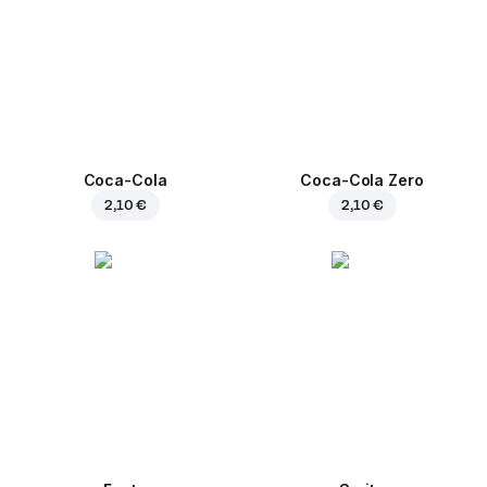
Coca-Cola
Coca-Cola Zero
2,10 €
2,10 €