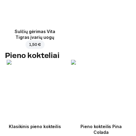
Sulčių gėrimas Vita
Tigras įvarių uogų
1,50 €
Pieno kokteliai
Klasikinis pieno kokteilis
Pieno kokteilis Pina
Colada