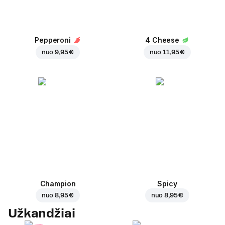
Pepperoni
4 Cheese
nuo
9,95 €
nuo
11,95 €
Champion
Spicy
nuo
8,95 €
nuo
8,95 €
Užkandžiai