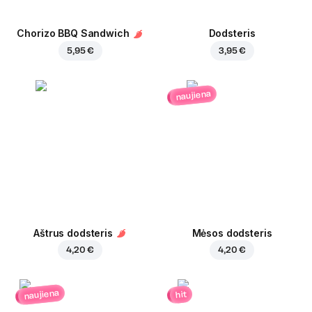
Chorizo BBQ Sandwich
Dodsteris
5,95 €
3,95 €
naujiena
Aštrus dodsteris
Mėsos dodsteris
4,20 €
4,20 €
naujiena
hit