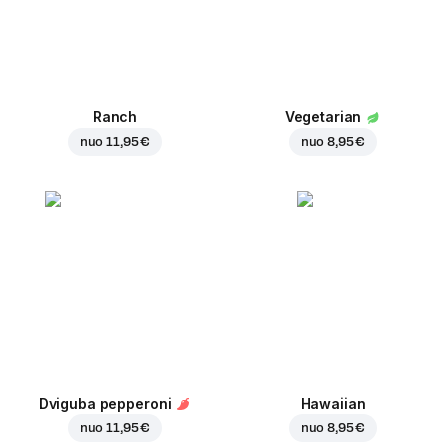
Ranch
Vegetarian
nuo
11,95 €
nuo
8,95 €
Dviguba pepperoni
Hawaiian
nuo
11,95 €
nuo
8,95 €