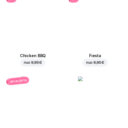
Chicken BBQ
Fiesta
nuo
9,95 €
nuo
9,95 €
atnaujinta