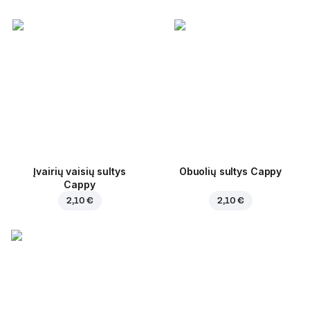
Įvairių vaisių sultys
Obuolių sultys Cappy
Cappy
2,10 €
2,10 €