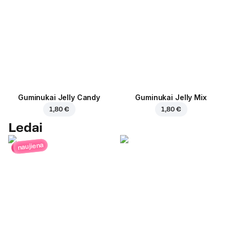
Guminukai Jelly Candy
Guminukai Jelly Mix
1,80 €
1,80 €
Ledai
naujiena