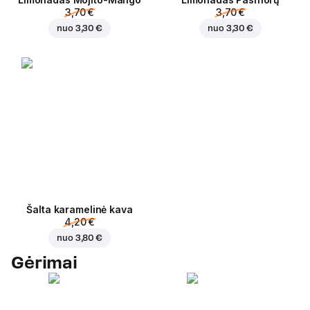
3,70 €
3,70 €
nuo
3,30 €
nuo
3,30 €
Šalta karamelinė kava
4,20 €
nuo
3,80 €
Gėrimai