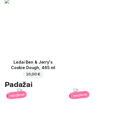
Ledai Ben & Jerry's
Cookie Dough, 465 ml
10,00 €
Padažai
naujiena
naujiena