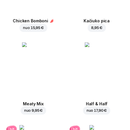
Chicken Bomboni
Kačiuko pica
nuo
15,95 €
8,95 €
Meaty Mix
Half & Half
nuo
9,95 €
nuo
17,90 €
hit
hit