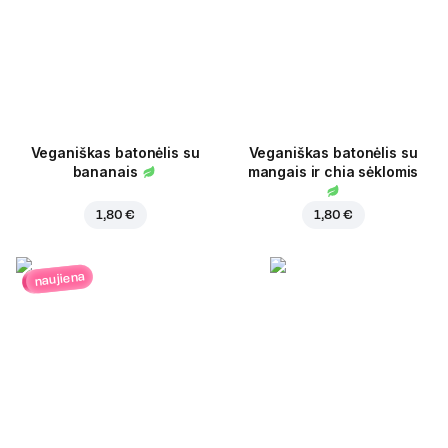
Veganiškas batonėlis su
Veganiškas batonėlis su
bananais
mangais ir chia sėklomis
1,80 €
1,80 €
naujiena