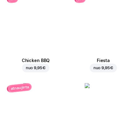
Chicken BBQ
Fiesta
nuo
9,95 €
nuo
9,95 €
atnaujinta