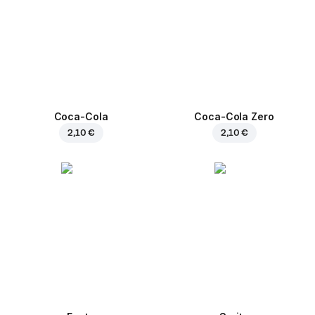
Coca-Cola
Coca-Cola Zero
2,10 €
2,10 €