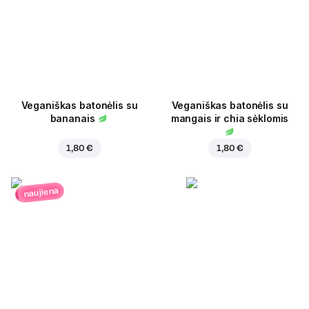
Veganiškas batonėlis su
Veganiškas batonėlis su
bananais
mangais ir chia sėklomis
1,80 €
1,80 €
naujiena