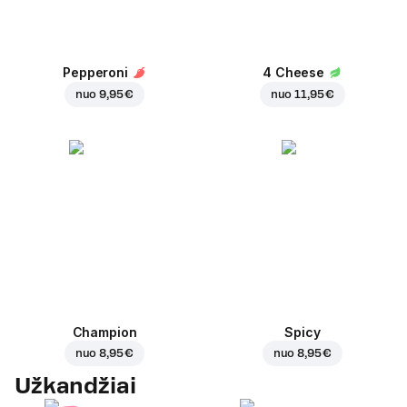
Pepperoni
4 Cheese
nuo
9,95 €
nuo
11,95 €
Champion
Spicy
nuo
8,95 €
nuo
8,95 €
Užkandžiai