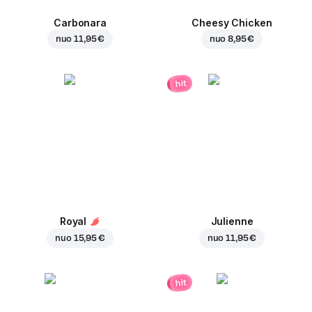
Carbonara
Cheesy Chicken
nuo
11,95 €
nuo
8,95 €
hit
Royal
Julienne
nuo
15,95 €
nuo
11,95 €
hit