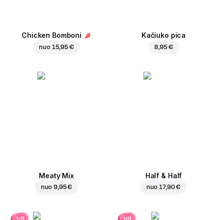
Chicken Bomboni
Kačiuko pica
nuo
15,95 €
8,95 €
Meaty Mix
Half & Half
nuo
9,95 €
nuo
17,90 €
hit
hit