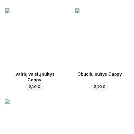
Įvairių vaisių sultys
Obuolių sultys Cappy
Cappy
2,10 €
2,10 €