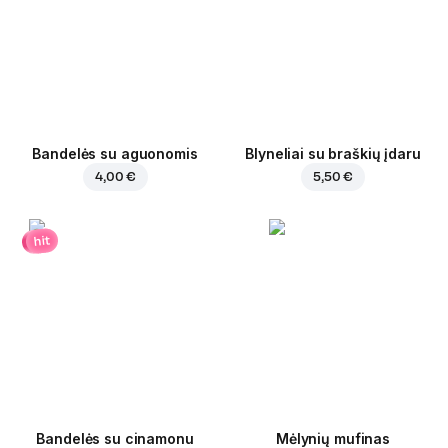
Bandelės su aguonomis
Blyneliai su braškių įdaru
4,00 €
5,50 €
hit
Bandelės su cinamonu
Mėlynių mufinas