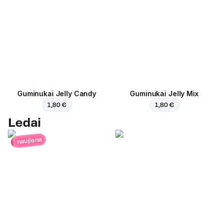
Guminukai Jelly Candy
Guminukai Jelly Mix
1,80 €
1,80 €
Ledai
naujiena