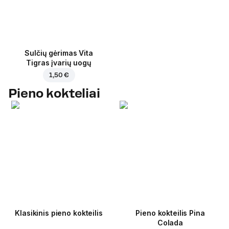
Sulčių gėrimas Vita
Tigras įvarių uogų
1,50 €
Pieno kokteliai
Klasikinis pieno kokteilis
Pieno kokteilis Pina
Colada