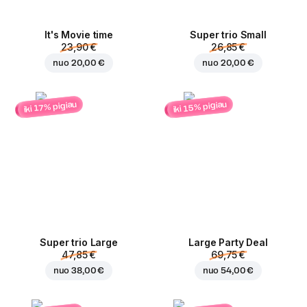
It's Movie time
Super trio Small
23,90 €
26,85 €
nuo
20,00 €
nuo
20,00 €
iki 15% pigiau
iki 17% pigiau
Super trio Large
Large Party Deal
47,85 €
69,75 €
nuo
38,00 €
nuo
54,00 €