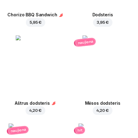
Chorizo BBQ Sandwich
Dodsteris
5,95 €
3,95 €
naujiena
Aštrus dodsteris
Mėsos dodsteris
4,20 €
4,20 €
naujiena
hit