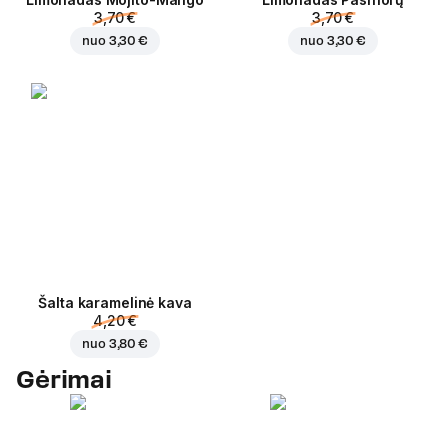
3,70 €
3,70 €
nuo
3,30 €
nuo
3,30 €
Šalta karamelinė kava
4,20 €
nuo
3,80 €
Gėrimai