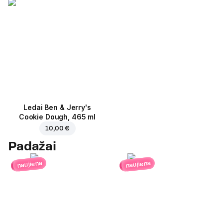
Ledai Ben & Jerry's
Cookie Dough, 465 ml
10,00 €
Padažai
naujiena
naujiena