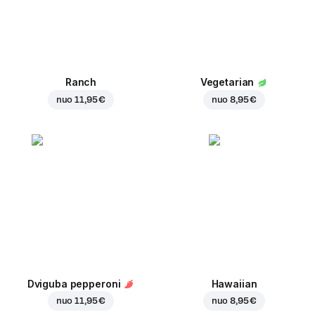
Ranch
Vegetarian
nuo
11,95 €
nuo
8,95 €
Dviguba pepperoni
Hawaiian
nuo
11,95 €
nuo
8,95 €