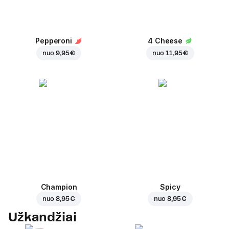
Pepperoni
4 Cheese
nuo
9,95 €
nuo
11,95 €
Champion
Spicy
nuo
8,95 €
nuo
8,95 €
Užkandžiai