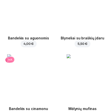
Bandelės su aguonomis
Blyneliai su braškių įdaru
4,00 €
5,50 €
hit
Bandelės su cinamonu
Mėlynių mufinas