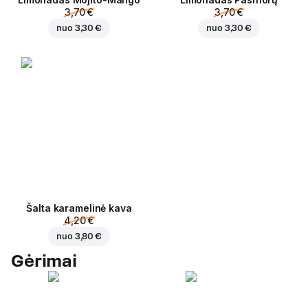
3,70 €
3,70 €
nuo
3,30 €
nuo
3,30 €
Šalta karamelinė kava
4,20 €
nuo
3,80 €
Gėrimai