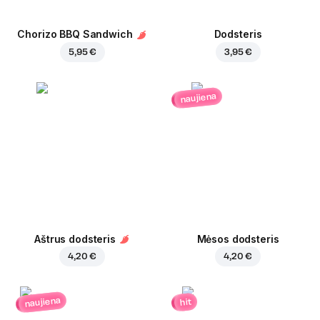
Chorizo BBQ Sandwich
Dodsteris
5,95 €
3,95 €
naujiena
Aštrus dodsteris
Mėsos dodsteris
4,20 €
4,20 €
naujiena
hit