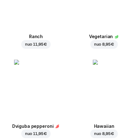
Ranch
Vegetarian
nuo
11,95 €
nuo
8,95 €
Dviguba pepperoni
Hawaiian
nuo
11,95 €
nuo
8,95 €