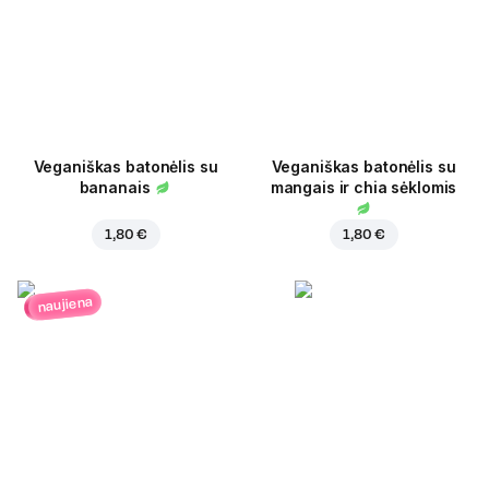
Veganiškas batonėlis su
Veganiškas batonėlis su
bananais
mangais ir chia sėklomis
1,80 €
1,80 €
naujiena