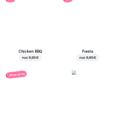
Chicken BBQ
Fiesta
nuo
9,95 €
nuo
9,95 €
atnaujinta