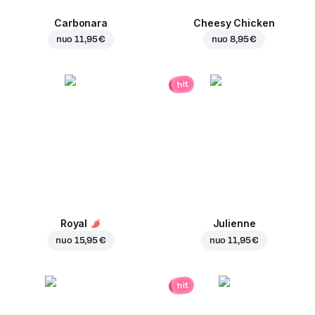
Carbonara
Cheesy Chicken
nuo
11,95 €
nuo
8,95 €
hit
Royal
Julienne
nuo
15,95 €
nuo
11,95 €
hit