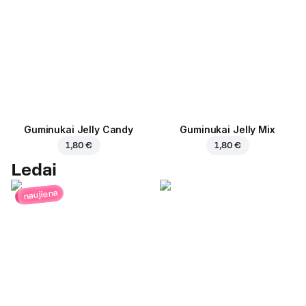
Guminukai Jelly Candy
Guminukai Jelly Mix
1,80 €
1,80 €
Ledai
naujiena