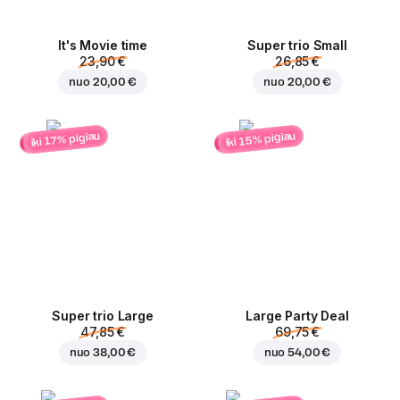
It's Movie time
Super trio Small
23,90 €
26,85 €
nuo
20,00 €
nuo
20,00 €
iki 15% pigiau
iki 17% pigiau
Super trio Large
Large Party Deal
47,85 €
69,75 €
nuo
38,00 €
nuo
54,00 €