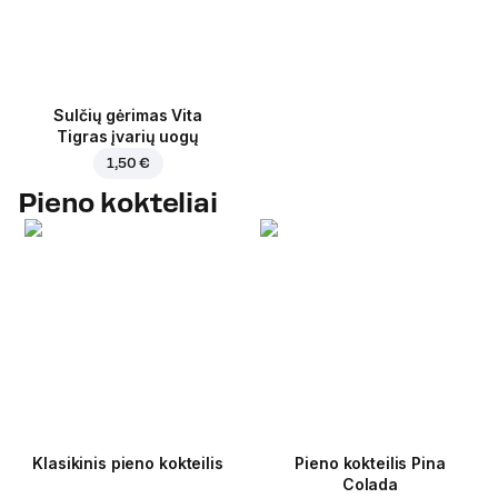
Sulčių gėrimas Vita
Tigras įvarių uogų
1,50 €
Pieno kokteliai
Klasikinis pieno kokteilis
Pieno kokteilis Pina
Colada