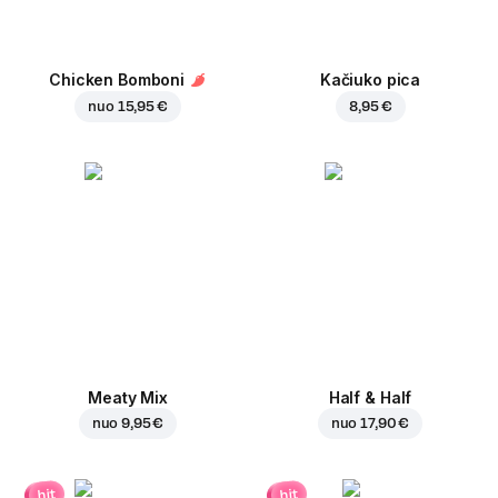
Chicken Bomboni
Kačiuko pica
nuo
15,95 €
8,95 €
Meaty Mix
Half & Half
nuo
9,95 €
nuo
17,90 €
hit
hit