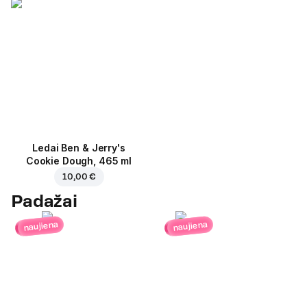
Ledai Ben & Jerry's
Cookie Dough, 465 ml
10,00 €
Padažai
naujiena
naujiena