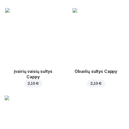
Įvairių vaisių sultys
Obuolių sultys Cappy
Cappy
2,10 €
2,10 €