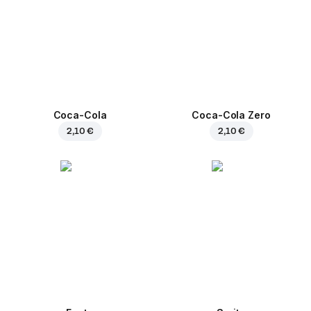
Coca-Cola
Coca-Cola Zero
2,10 €
2,10 €