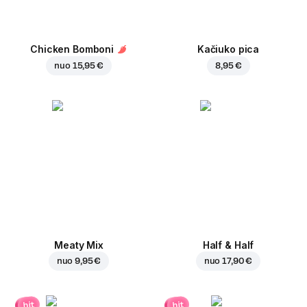
Chicken Bomboni
Kačiuko pica
nuo
15,95 €
8,95 €
Meaty Mix
Half & Half
nuo
9,95 €
nuo
17,90 €
hit
hit