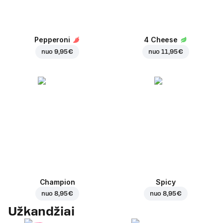
Pepperoni
4 Cheese
nuo
9,95 €
nuo
11,95 €
Champion
Spicy
nuo
8,95 €
nuo
8,95 €
Užkandžiai