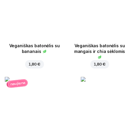
Veganiškas batonėlis su
Veganiškas batonėlis su
bananais
mangais ir chia sėklomis
1,80 €
1,80 €
naujiena