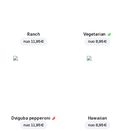
Ranch
Vegetarian
nuo
11,95 €
nuo
8,95 €
Dviguba pepperoni
Hawaiian
nuo
11,95 €
nuo
8,95 €