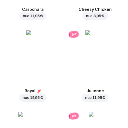
Carbonara
Cheesy Chicken
nuo
11,95 €
nuo
8,95 €
hit
Royal
Julienne
nuo
15,95 €
nuo
11,95 €
hit