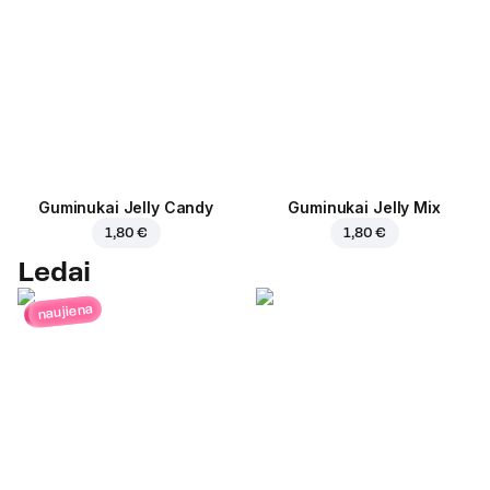
Guminukai Jelly Candy
Guminukai Jelly Mix
1,80 €
1,80 €
Ledai
naujiena