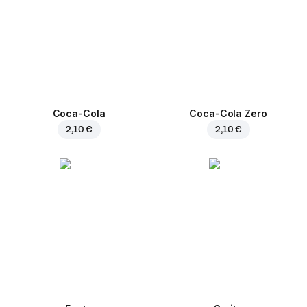
Coca-Cola
Coca-Cola Zero
2,10 €
2,10 €