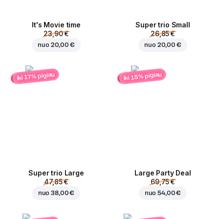
It's Movie time
Super trio Small
23,90 €
26,85 €
nuo
20,00 €
nuo
20,00 €
iki 15% pigiau
iki 17% pigiau
Super trio Large
Large Party Deal
47,85 €
69,75 €
nuo
38,00 €
nuo
54,00 €