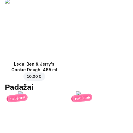
Ledai Ben & Jerry's
Cookie Dough, 465 ml
10,00 €
Padažai
naujiena
naujiena