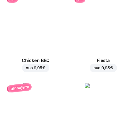
Chicken BBQ
Fiesta
nuo
9,95 €
nuo
9,95 €
atnaujinta