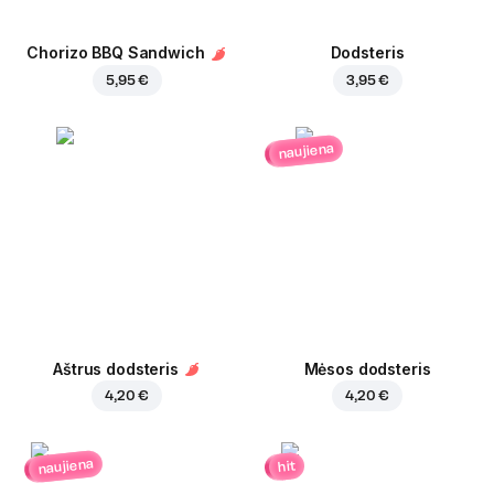
Chorizo BBQ Sandwich
Dodsteris
5,95 €
3,95 €
naujiena
Aštrus dodsteris
Mėsos dodsteris
4,20 €
4,20 €
naujiena
hit