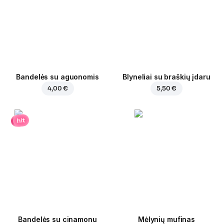
Bandelės su aguonomis
Blyneliai su braškių įdaru
4,00 €
5,50 €
hit
Bandelės su cinamonu
Mėlynių mufinas