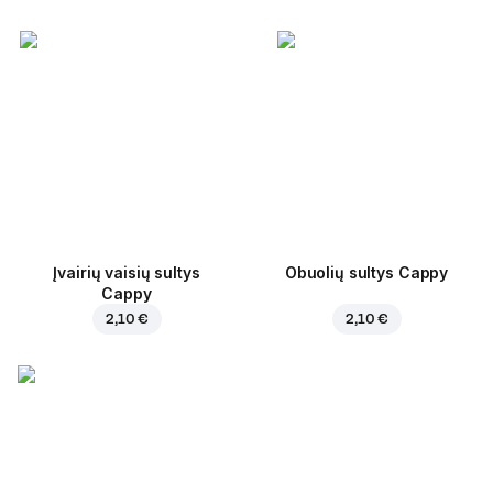
Įvairių vaisių sultys
Obuolių sultys Cappy
Cappy
2,10 €
2,10 €