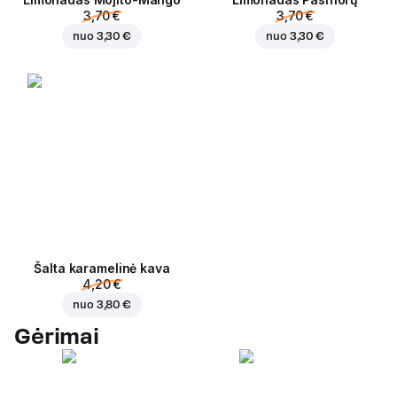
3,70 €
3,70 €
nuo
3,30 €
nuo
3,30 €
Šalta karamelinė kava
4,20 €
nuo
3,80 €
Gėrimai