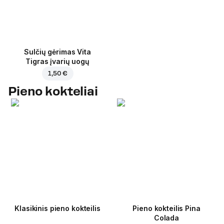
Sulčių gėrimas Vita
Tigras įvarių uogų
1,50 €
Pieno kokteliai
Klasikinis pieno kokteilis
Pieno kokteilis Pina
Colada