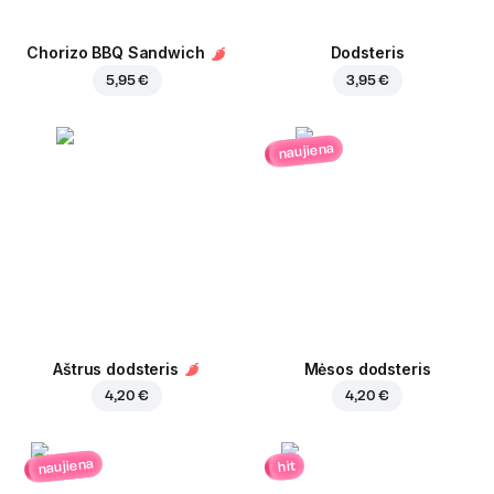
Chorizo BBQ Sandwich
Dodsteris
5,95 €
3,95 €
naujiena
Aštrus dodsteris
Mėsos dodsteris
4,20 €
4,20 €
naujiena
hit