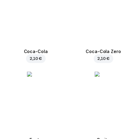
Coca-Cola
Coca-Cola Zero
2,10 €
2,10 €