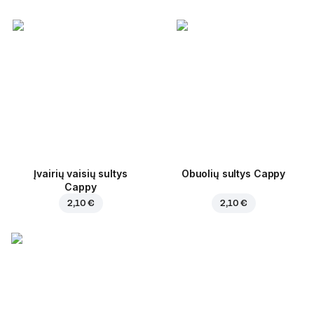
Įvairių vaisių sultys
Obuolių sultys Cappy
Cappy
2,10 €
2,10 €