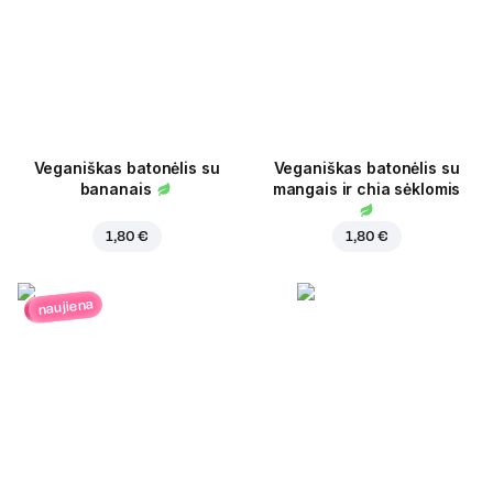
Veganiškas batonėlis su
Veganiškas batonėlis su
bananais
mangais ir chia sėklomis
1,80 €
1,80 €
naujiena