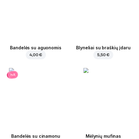
Bandelės su aguonomis
Blyneliai su braškių įdaru
4,00 €
5,50 €
hit
Bandelės su cinamonu
Mėlynių mufinas