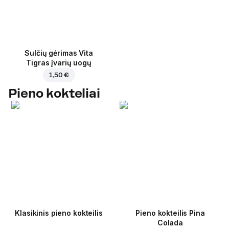
Sulčių gėrimas Vita
Tigras įvarių uogų
1,50 €
Pieno kokteliai
Klasikinis pieno kokteilis
Pieno kokteilis Pina
Colada