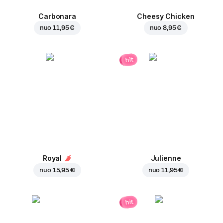
Carbonara
Cheesy Chicken
nuo
11,95 €
nuo
8,95 €
hit
Royal
Julienne
nuo
15,95 €
nuo
11,95 €
hit