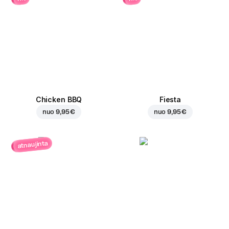
Chicken BBQ
Fiesta
nuo
9,95 €
nuo
9,95 €
atnaujinta