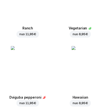
Ranch
Vegetarian
nuo
11,95 €
nuo
8,95 €
Dviguba pepperoni
Hawaiian
nuo
11,95 €
nuo
8,95 €