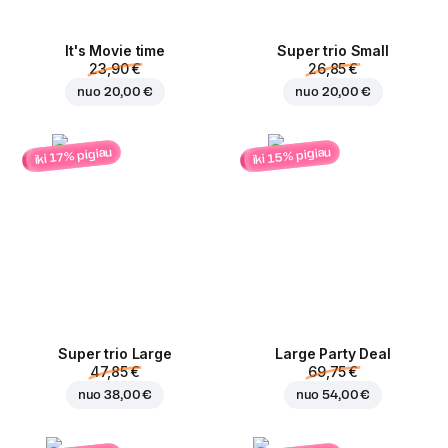
It's Movie time
Super trio Small
23,90 €
26,85 €
nuo
20,00 €
nuo
20,00 €
iki 15% pigiau
iki 17% pigiau
Super trio Large
Large Party Deal
47,85 €
69,75 €
nuo
38,00 €
nuo
54,00 €