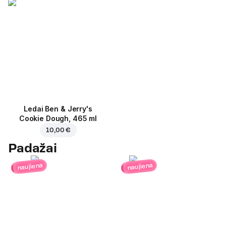
Ledai Ben & Jerry's
Cookie Dough, 465 ml
10,00 €
Padažai
naujiena
naujiena