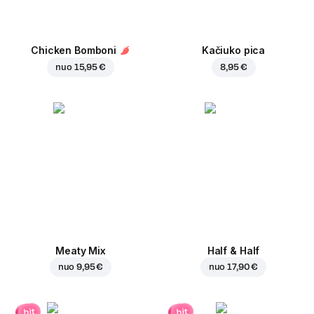
Chicken Bomboni
Kačiuko pica
nuo
15,95 €
8,95 €
Meaty Mix
Half & Half
nuo
9,95 €
nuo
17,90 €
hit
hit