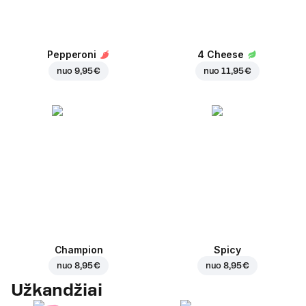
Pepperoni
4 Cheese
nuo
9,95 €
nuo
11,95 €
Champion
Spicy
nuo
8,95 €
nuo
8,95 €
Užkandžiai