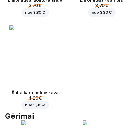
3,70 €
3,70 €
nuo
3,30 €
nuo
3,30 €
Šalta karamelinė kava
4,20 €
nuo
3,80 €
Gėrimai