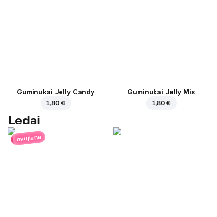
Guminukai Jelly Candy
Guminukai Jelly Mix
1,80 €
1,80 €
Ledai
naujiena