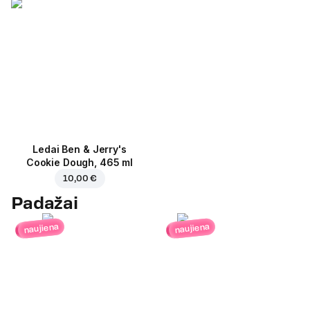
Ledai Ben & Jerry's
Cookie Dough, 465 ml
10,00 €
Padažai
naujiena
naujiena