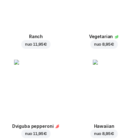
Ranch
Vegetarian
nuo
11,95 €
nuo
8,95 €
Dviguba pepperoni
Hawaiian
nuo
11,95 €
nuo
8,95 €