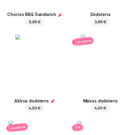
Chorizo BBQ Sandwich
Dodsteris
5,95 €
3,95 €
naujiena
Aštrus dodsteris
Mėsos dodsteris
4,20 €
4,20 €
naujiena
hit