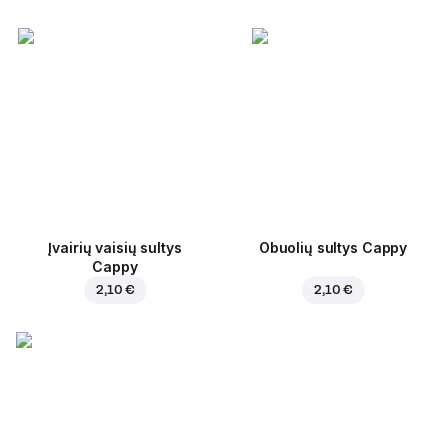
Įvairių vaisių sultys
Obuolių sultys Cappy
Cappy
2,10 €
2,10 €