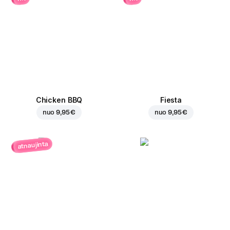
Chicken BBQ
Fiesta
nuo
9,95 €
nuo
9,95 €
atnaujinta