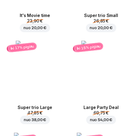
It's Movie time
Super trio Small
23,90 €
26,85 €
nuo
20,00 €
nuo
20,00 €
iki 15% pigiau
iki 17% pigiau
Super trio Large
Large Party Deal
47,85 €
69,75 €
nuo
38,00 €
nuo
54,00 €