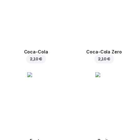
Coca-Cola
Coca-Cola Zero
2,10 €
2,10 €