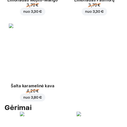
3,70 €
3,70 €
nuo
3,30 €
nuo
3,30 €
Šalta karamelinė kava
4,20 €
nuo
3,80 €
Gėrimai