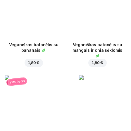
Veganiškas batonėlis su
Veganiškas batonėlis su
bananais
mangais ir chia sėklomis
1,80 €
1,80 €
naujiena