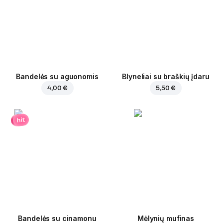
Bandelės su aguonomis
Blyneliai su braškių įdaru
4,00 €
5,50 €
hit
Bandelės su cinamonu
Mėlynių mufinas