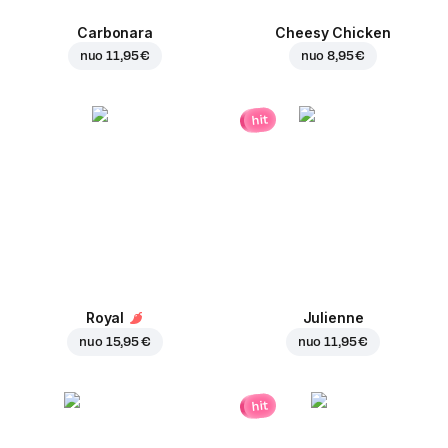
Carbonara
Cheesy Chicken
nuo
11,95 €
nuo
8,95 €
hit
Royal
Julienne
nuo
15,95 €
nuo
11,95 €
hit