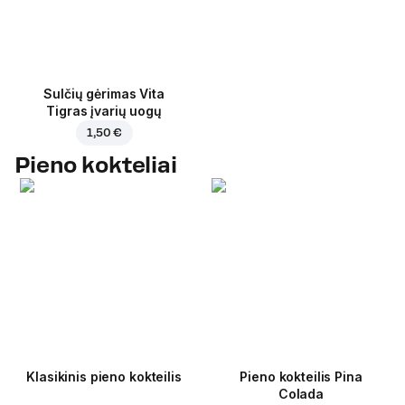
Sulčių gėrimas Vita
Tigras įvarių uogų
1,50 €
Pieno kokteliai
Klasikinis pieno kokteilis
Pieno kokteilis Pina
Colada