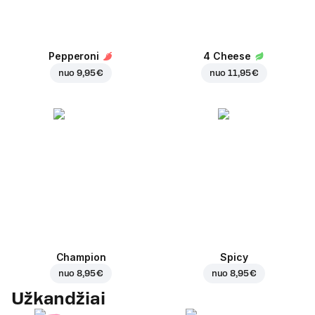
Pepperoni
4 Cheese
nuo
9,95 €
nuo
11,95 €
Champion
Spicy
nuo
8,95 €
nuo
8,95 €
Užkandžiai