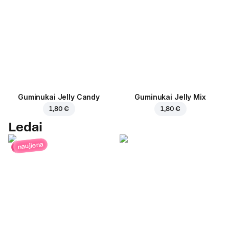
Guminukai Jelly Candy
Guminukai Jelly Mix
1,80 €
1,80 €
Ledai
naujiena