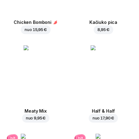
Chicken Bomboni
Kačiuko pica
nuo
15,95 €
8,95 €
Meaty Mix
Half & Half
nuo
9,95 €
nuo
17,90 €
hit
hit