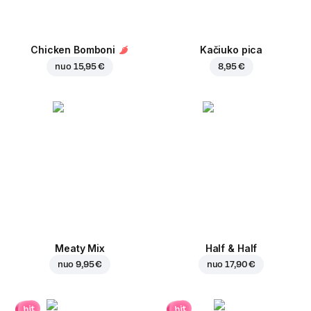
Chicken Bomboni
Kačiuko pica
nuo
15,95 €
8,95 €
Meaty Mix
Half & Half
nuo
9,95 €
nuo
17,90 €
hit
hit