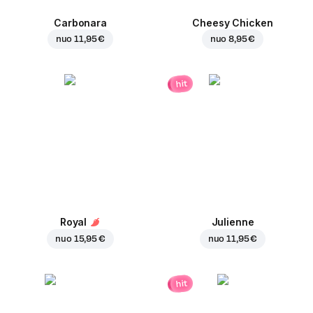
Carbonara
Cheesy Chicken
nuo
11,95 €
nuo
8,95 €
hit
Royal
Julienne
nuo
15,95 €
nuo
11,95 €
hit