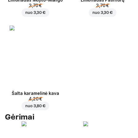
3,70 €
3,70 €
nuo
3,30 €
nuo
3,30 €
Šalta karamelinė kava
4,20 €
nuo
3,80 €
Gėrimai