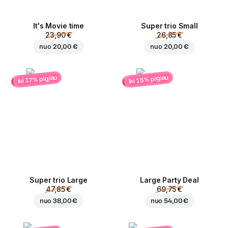
It's Movie time
Super trio Small
23,90 €
26,85 €
nuo
20,00 €
nuo
20,00 €
iki 15% pigiau
iki 17% pigiau
Super trio Large
Large Party Deal
47,85 €
69,75 €
nuo
38,00 €
nuo
54,00 €