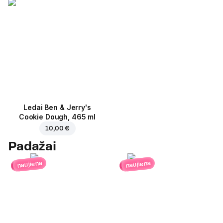
Ledai Ben & Jerry's
Cookie Dough, 465 ml
10,00 €
Padažai
naujiena
naujiena