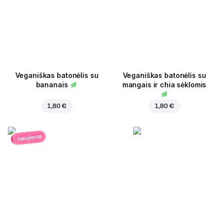
Veganiškas batonėlis su
Veganiškas batonėlis su
bananais
mangais ir chia sėklomis
1,80 €
1,80 €
naujiena