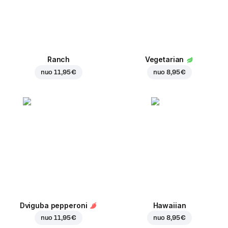
Ranch
Vegetarian
nuo
11,95 €
nuo
8,95 €
Dviguba pepperoni
Hawaiian
nuo
11,95 €
nuo
8,95 €