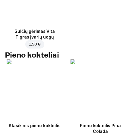
Sulčių gėrimas Vita
Tigras įvarių uogų
1,50 €
Pieno kokteliai
Klasikinis pieno kokteilis
Pieno kokteilis Pina
Colada