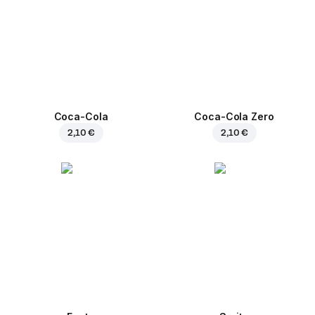
Coca-Cola
Coca-Cola Zero
2,10 €
2,10 €