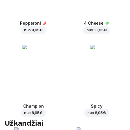
Pepperoni
4 Cheese
nuo
9,95 €
nuo
11,95 €
Champion
Spicy
nuo
8,95 €
nuo
8,95 €
Užkandžiai