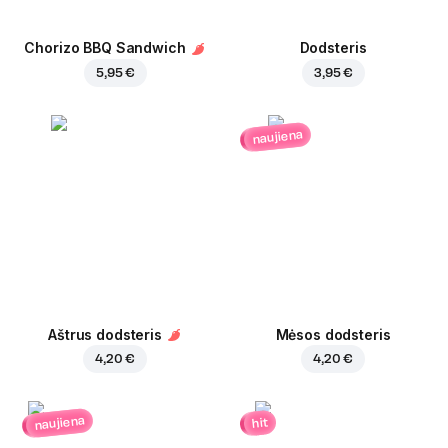
Chorizo BBQ Sandwich
Dodsteris
5,95 €
3,95 €
naujiena
Aštrus dodsteris
Mėsos dodsteris
4,20 €
4,20 €
naujiena
hit