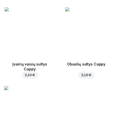
Įvairių vaisių sultys
Obuolių sultys Cappy
Cappy
2,10 €
2,10 €