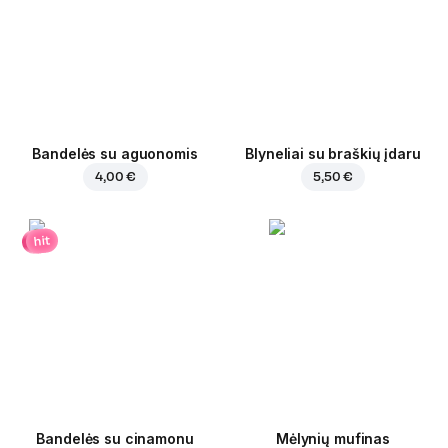
Bandelės su aguonomis
Blyneliai su braškių įdaru
4,00 €
5,50 €
hit
Bandelės su cinamonu
Mėlynių mufinas