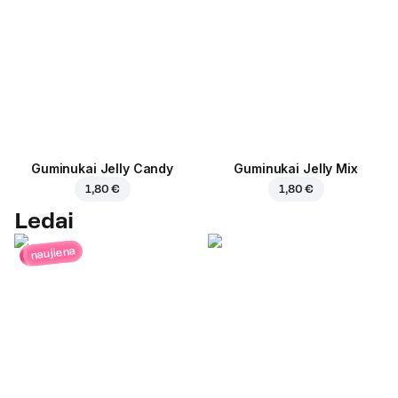
Guminukai Jelly Candy
Guminukai Jelly Mix
1,80 €
1,80 €
Ledai
naujiena