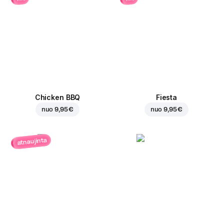
Chicken BBQ
Fiesta
nuo
9,95 €
nuo
9,95 €
atnaujinta