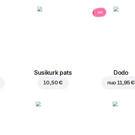
hit
Susikurk pats
Dodo
10,50 €
nuo
11,95 €