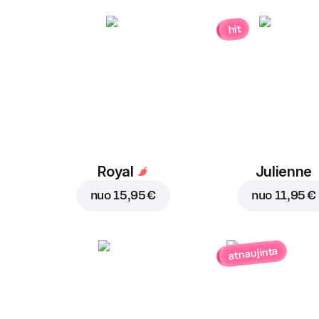
hit
Royal
Julienne
nuo
15,95 €
nuo
11,95 €
atnaujinta