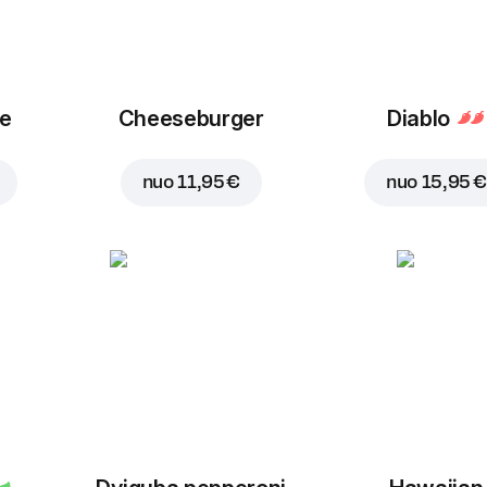
ue
Cheeseburger
Diablo
nuo
11,95 €
nuo
15,95 €