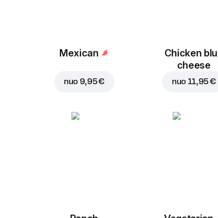
Mexican
Chicken bl
cheese
nuo
9,95 €
nuo
11,95 €