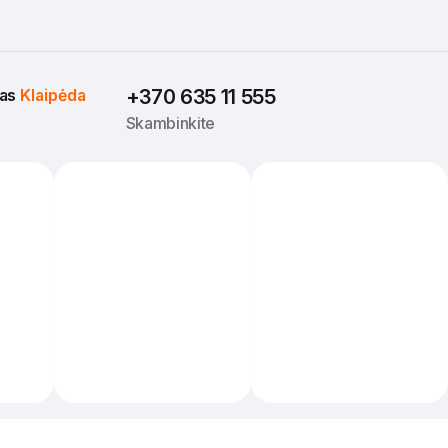
as 
Klaipėda
+370 635 11 555
Skambinkite