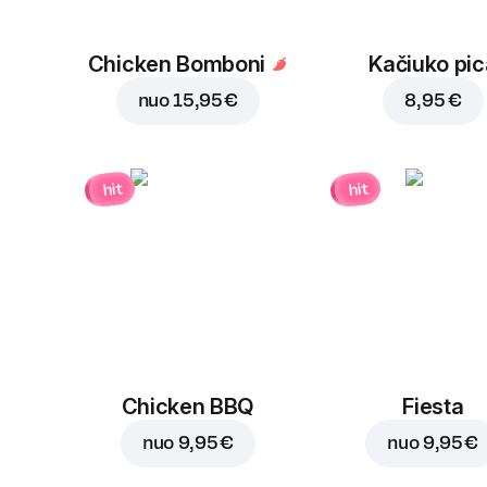
Chicken Bomboni
Kačiuko pic
nuo
15,95 €
8,95 €
hit
hit
Chicken BBQ
Fiesta
nuo
9,95 €
nuo
9,95 €