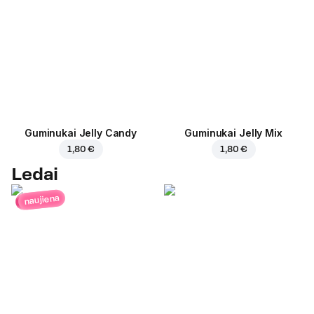
Guminukai Jelly Candy
Guminukai Jelly Mix
1,80 €
1,80 €
Ledai
naujiena