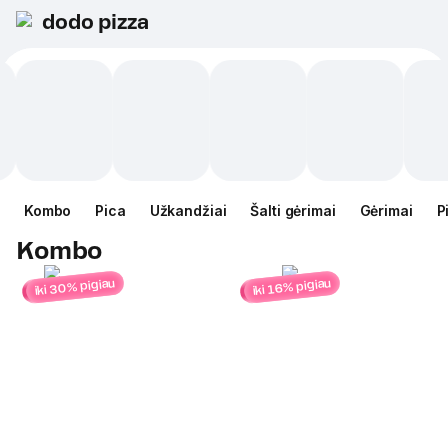
dodo pizza
Kombo
Pica
Užkandžiai
Šalti gėrimai
Gėrimai
P
Kombo
iki 30% pigiau
iki 16% pigiau