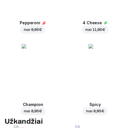
Pepperoni
4 Cheese
nuo
9,95 €
nuo
11,95 €
Champion
Spicy
nuo
8,95 €
nuo
8,95 €
Užkandžiai