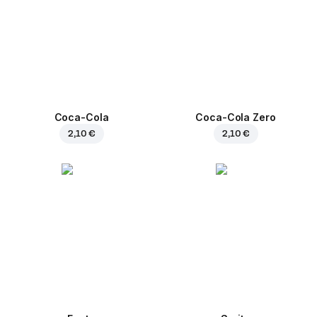
Coca-Cola
Coca-Cola Zero
2,10 €
2,10 €