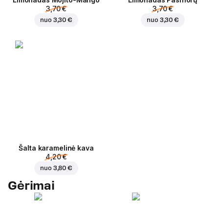
3,70 €
3,70 €
nuo
3,30 €
nuo
3,30 €
Šalta karamelinė kava
4,20 €
nuo
3,80 €
Gėrimai