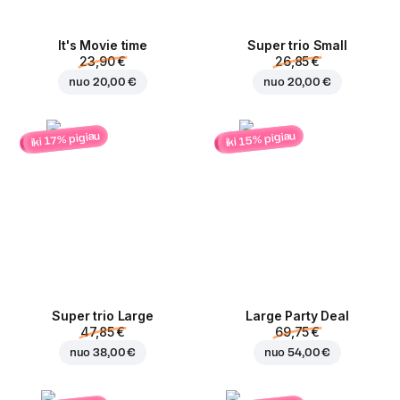
It's Movie time
Super trio Small
23,90 €
26,85 €
nuo
20,00 €
nuo
20,00 €
iki 15% pigiau
iki 17% pigiau
Super trio Large
Large Party Deal
47,85 €
69,75 €
nuo
38,00 €
nuo
54,00 €