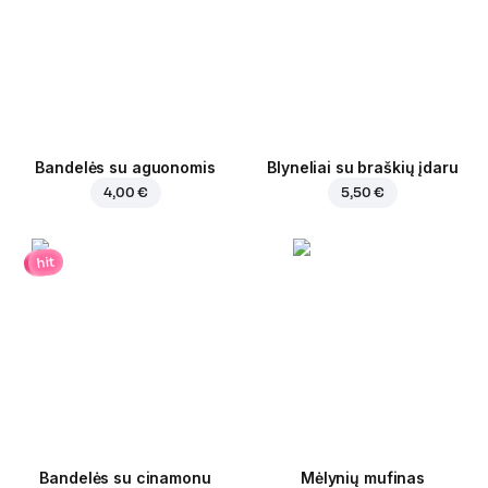
Bandelės su aguonomis
Blyneliai su braškių įdaru
4,00 €
5,50 €
hit
Bandelės su cinamonu
Mėlynių mufinas