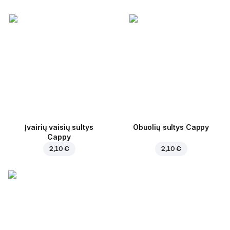
Įvairių vaisių sultys
Obuolių sultys Cappy
Cappy
2,10 €
2,10 €