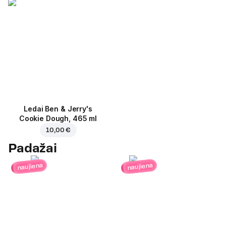
Ledai Ben & Jerry's
Cookie Dough, 465 ml
10,00 €
Padažai
naujiena
naujiena