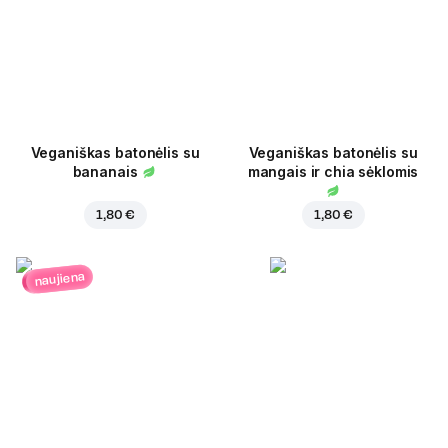
Veganiškas batonėlis su
Veganiškas batonėlis su
bananais
mangais ir chia sėklomis
1,80 €
1,80 €
naujiena