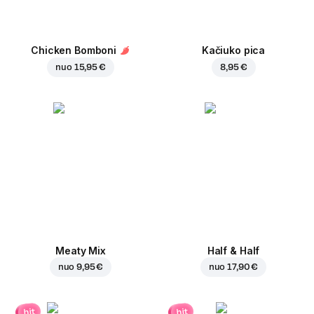
Chicken Bomboni
Kačiuko pica
nuo
15,95 €
8,95 €
Meaty Mix
Half & Half
nuo
9,95 €
nuo
17,90 €
hit
hit