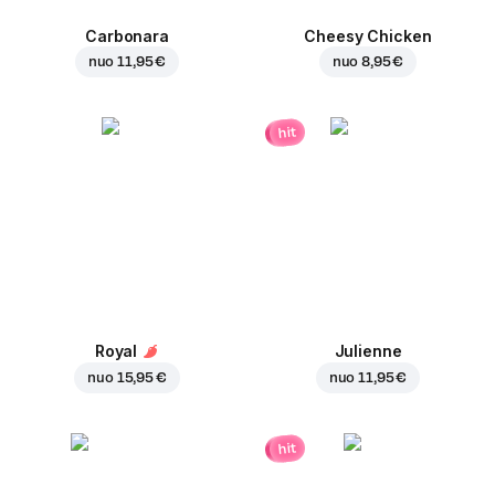
Carbonara
Cheesy Chicken
nuo
11,95 €
nuo
8,95 €
hit
Royal
Julienne
nuo
15,95 €
nuo
11,95 €
hit