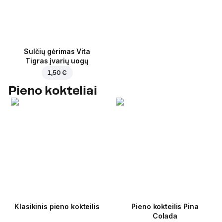
Sulčių gėrimas Vita
Tigras įvarių uogų
1,50 €
Pieno kokteliai
Klasikinis pieno kokteilis
Pieno kokteilis Pina
Colada