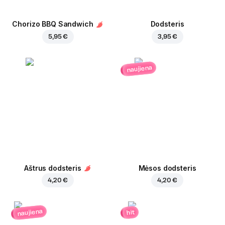
Chorizo BBQ Sandwich
Dodsteris
5,95 €
3,95 €
naujiena
Aštrus dodsteris
Mėsos dodsteris
4,20 €
4,20 €
naujiena
hit