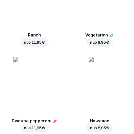
Ranch
Vegetarian
nuo
11,95 €
nuo
8,95 €
Dviguba pepperoni
Hawaiian
nuo
11,95 €
nuo
8,95 €