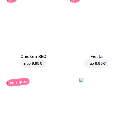
Chicken BBQ
Fiesta
nuo
9,95 €
nuo
9,95 €
atnaujinta