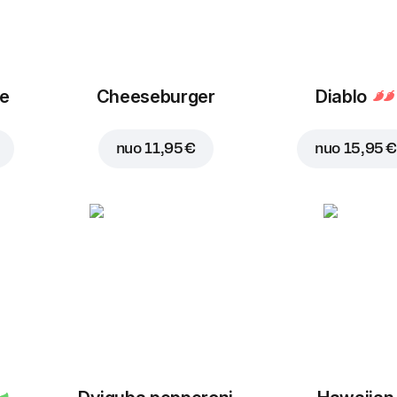
ue
Cheeseburger
Diablo
nuo
11,95 €
nuo
15,95 €