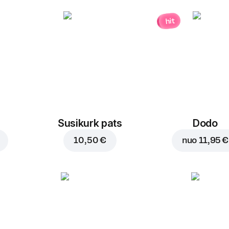
hit
Susikurk pats
Dodo
10,50 €
nuo
11,95 €