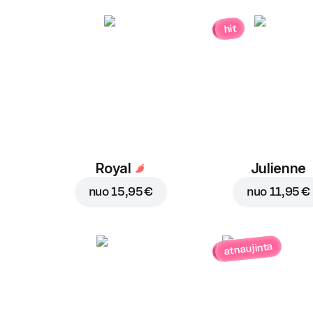
hit
Royal
Julienne
nuo
15,95 €
nuo
11,95 €
atnaujinta