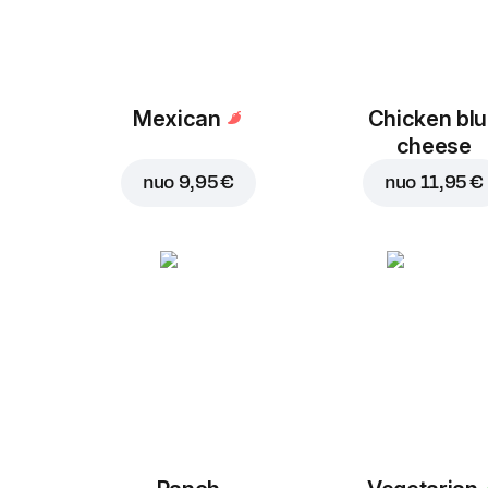
Mexican
Chicken bl
cheese
nuo
9,95 €
nuo
11,95 €