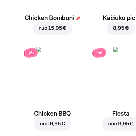
Chicken Bomboni
Kačiuko pic
nuo
15,95 €
8,95 €
hit
hit
Chicken BBQ
Fiesta
nuo
9,95 €
nuo
9,95 €