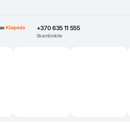
as 
Klaipėda
+370 635 11 555
Skambinkite