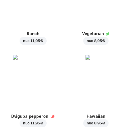
Ranch
Vegetarian
nuo
11,95 €
nuo
8,95 €
Dviguba pepperoni
Hawaiian
nuo
11,95 €
nuo
8,95 €