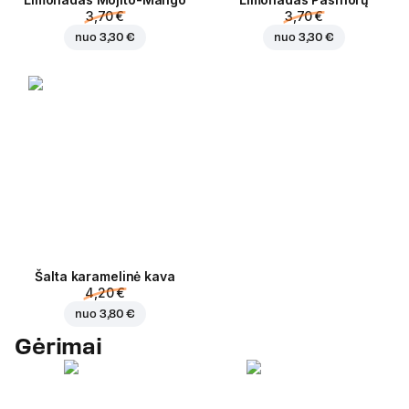
3,70 €
3,70 €
nuo
3,30 €
nuo
3,30 €
Šalta karamelinė kava
4,20 €
nuo
3,80 €
Gėrimai