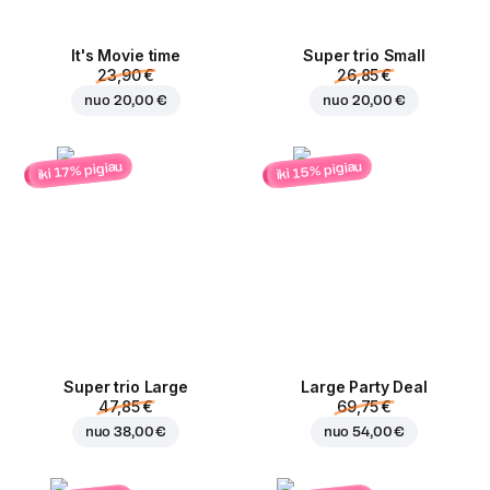
It's Movie time
Super trio Small
23,90 €
26,85 €
nuo
20,00 €
nuo
20,00 €
iki 15% pigiau
iki 17% pigiau
Super trio Large
Large Party Deal
47,85 €
69,75 €
nuo
38,00 €
nuo
54,00 €