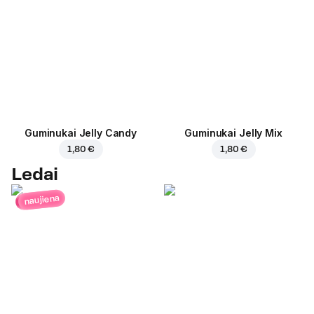
Guminukai Jelly Candy
Guminukai Jelly Mix
1,80 €
1,80 €
Ledai
naujiena