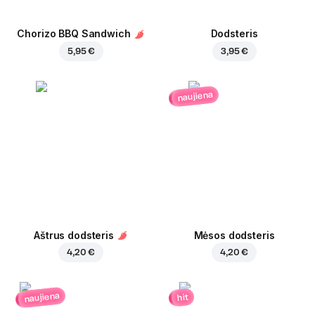
Chorizo BBQ Sandwich
Dodsteris
5,95 €
3,95 €
naujiena
Aštrus dodsteris
Mėsos dodsteris
4,20 €
4,20 €
naujiena
hit