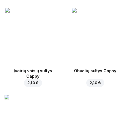
Įvairių vaisių sultys
Obuolių sultys Cappy
Cappy
2,10 €
2,10 €