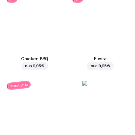
Chicken BBQ
Fiesta
nuo
9,95 €
nuo
9,95 €
atnaujinta