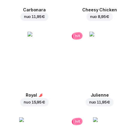
Carbonara
Cheesy Chicken
nuo
11,95 €
nuo
8,95 €
hit
Royal
Julienne
nuo
15,95 €
nuo
11,95 €
hit