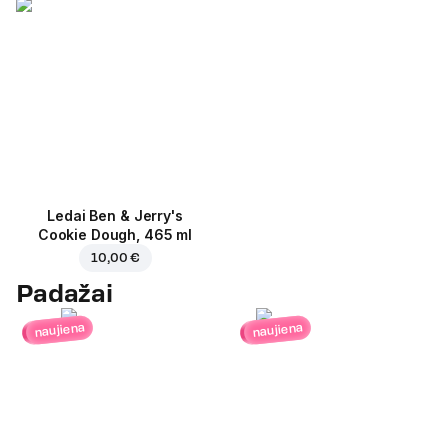
Ledai Ben & Jerry's
Cookie Dough, 465 ml
10,00 €
Padažai
naujiena
naujiena