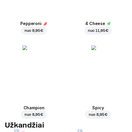
Pepperoni
4 Cheese
nuo
9,95 €
nuo
11,95 €
Champion
Spicy
nuo
8,95 €
nuo
8,95 €
Užkandžiai