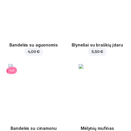
Bandelės su aguonomis
Blyneliai su braškių įdaru
4,00 €
5,50 €
hit
Bandelės su cinamonu
Mėlynių mufinas