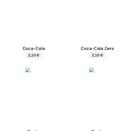
Coca-Cola
Coca-Cola Zero
2,10 €
2,10 €