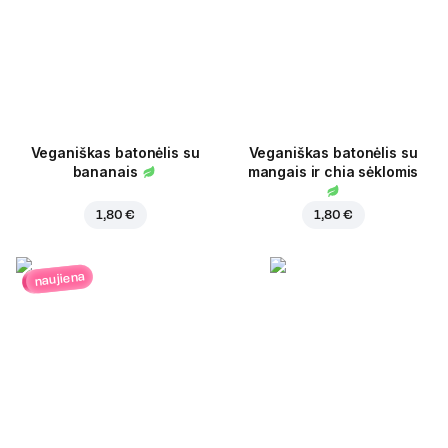
Veganiškas batonėlis su
Veganiškas batonėlis su
bananais
mangais ir chia sėklomis
1,80 €
1,80 €
naujiena