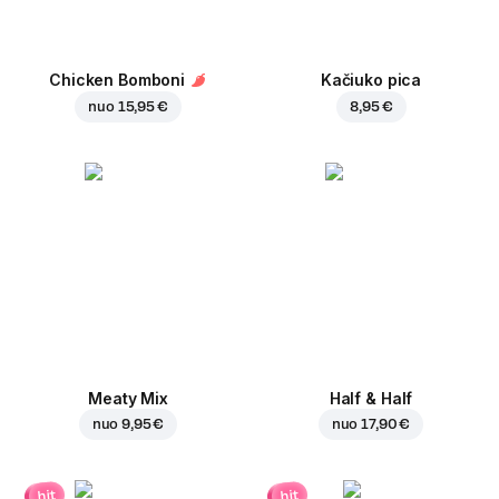
Chicken Bomboni
Kačiuko pica
nuo
15,95 €
8,95 €
Meaty Mix
Half & Half
nuo
9,95 €
nuo
17,90 €
hit
hit