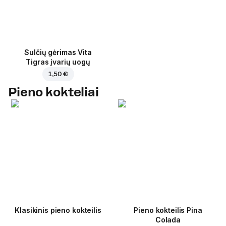
Sulčių gėrimas Vita
Tigras įvarių uogų
1,50 €
Pieno kokteliai
Klasikinis pieno kokteilis
Pieno kokteilis Pina
Colada