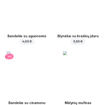
Bandelės su aguonomis
Blyneliai su braškių įdaru
4,00 €
5,50 €
hit
Bandelės su cinamonu
Mėlynių mufinas