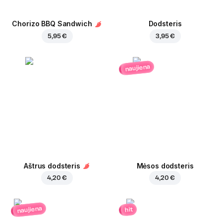
Chorizo BBQ Sandwich
Dodsteris
5,95 €
3,95 €
naujiena
Aštrus dodsteris
Mėsos dodsteris
4,20 €
4,20 €
naujiena
hit