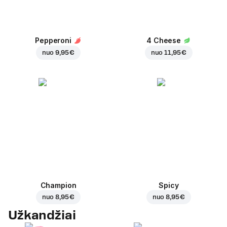
Pepperoni
4 Cheese
nuo
9,95 €
nuo
11,95 €
Champion
Spicy
nuo
8,95 €
nuo
8,95 €
Užkandžiai