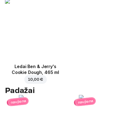
Ledai Ben & Jerry's
Cookie Dough, 465 ml
10,00 €
Padažai
naujiena
naujiena