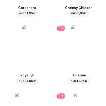
Carbonara
Cheesy Chicken
nuo
11,95 €
nuo
8,95 €
hit
Royal
Julienne
nuo
15,95 €
nuo
11,95 €
hit