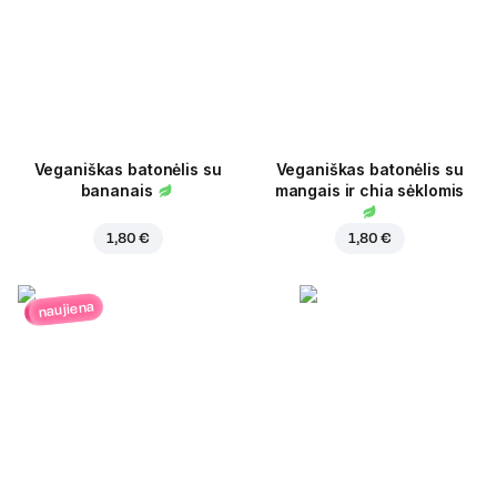
Veganiškas batonėlis su
Veganiškas batonėlis su
bananais
mangais ir chia sėklomis
1,80 €
1,80 €
naujiena