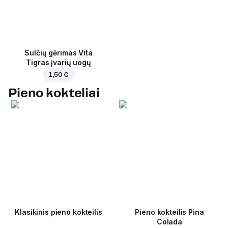
Sulčių gėrimas Vita
Tigras įvarių uogų
1,50 €
Pieno kokteliai
Klasikinis pieno kokteilis
Pieno kokteilis Pina
Colada