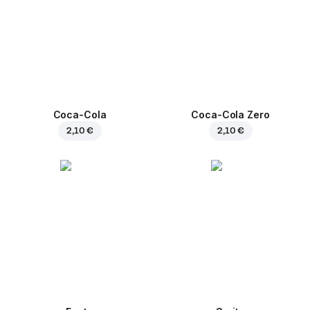
Coca-Cola
Coca-Cola Zero
2,10 €
2,10 €