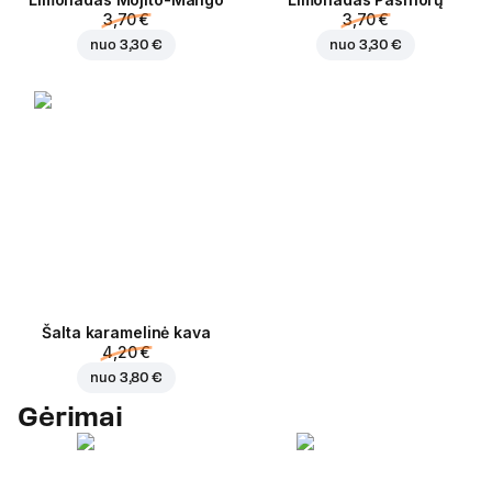
3,70 €
3,70 €
nuo
3,30 €
nuo
3,30 €
Šalta karamelinė kava
4,20 €
nuo
3,80 €
Gėrimai