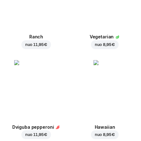
Ranch
Vegetarian
nuo
11,95 €
nuo
8,95 €
Dviguba pepperoni
Hawaiian
nuo
11,95 €
nuo
8,95 €