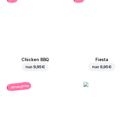
Chicken BBQ
Fiesta
nuo
9,95 €
nuo
9,95 €
atnaujinta