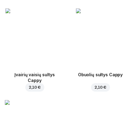
Įvairių vaisių sultys
Obuolių sultys Cappy
Cappy
2,10 €
2,10 €