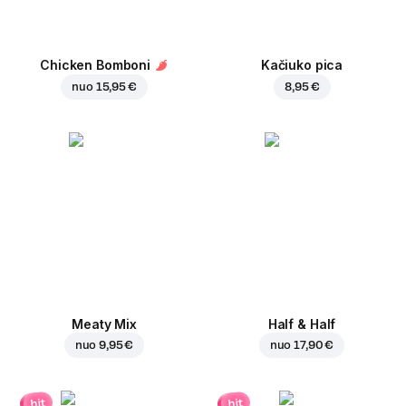
Chicken Bomboni
Kačiuko pica
nuo
15,95 €
8,95 €
Meaty Mix
Half & Half
nuo
9,95 €
nuo
17,90 €
hit
hit