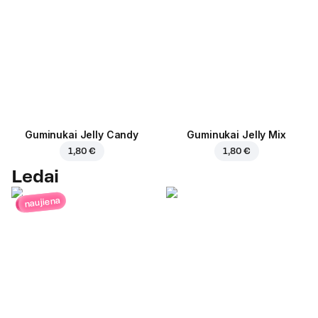
Guminukai Jelly Candy
Guminukai Jelly Mix
1,80 €
1,80 €
Ledai
naujiena