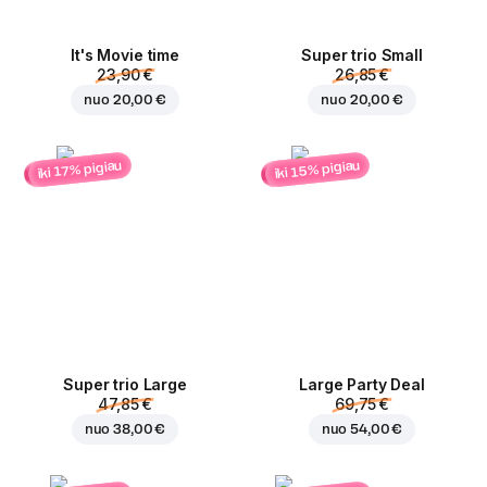
It's Movie time
Super trio Small
23,90 €
26,85 €
nuo
20,00 €
nuo
20,00 €
iki 15% pigiau
iki 17% pigiau
Super trio Large
Large Party Deal
47,85 €
69,75 €
nuo
38,00 €
nuo
54,00 €