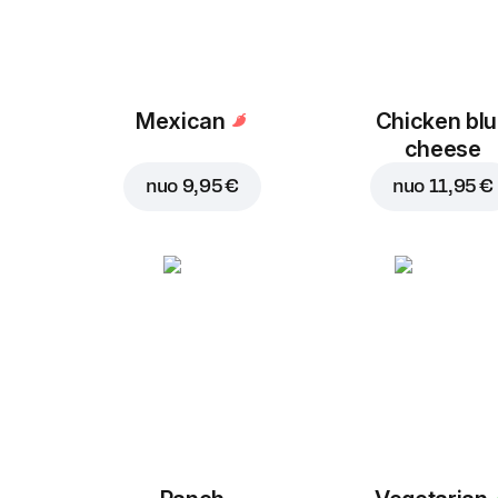
Mexican
Chicken bl
cheese
nuo
9,95 €
nuo
11,95 €