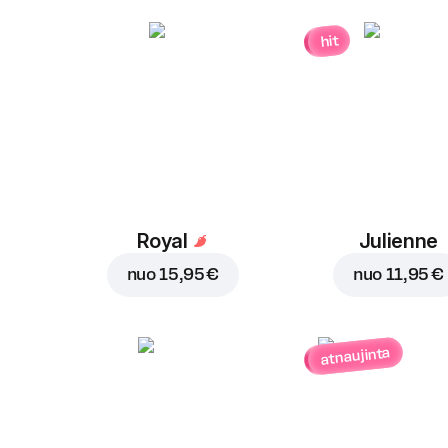
hit
Royal
Julienne
nuo
15,95 €
nuo
11,95 €
atnaujinta