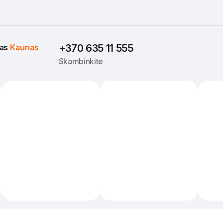
as 
Kaunas
+370 635 11 555
Skambinkite