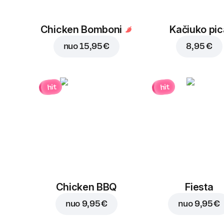
Chicken Bomboni
Kačiuko pic
nuo
15,95 €
8,95 €
hit
hit
Chicken BBQ
Fiesta
nuo
9,95 €
nuo
9,95 €