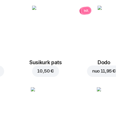
hit
Susikurk pats
Dodo
10,50 €
nuo
11,95 €