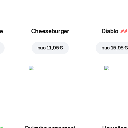
ue
Cheeseburger
Diablo
nuo
11,95 €
nuo
15,95 €