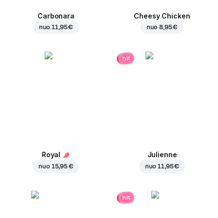
Carbonara
Cheesy Chicken
nuo
11,95 €
nuo
8,95 €
hit
Royal
Julienne
nuo
15,95 €
nuo
11,95 €
hit