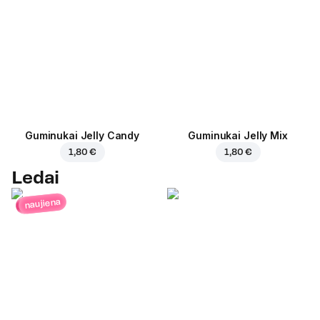
Guminukai Jelly Candy
Guminukai Jelly Mix
1,80 €
1,80 €
Ledai
naujiena