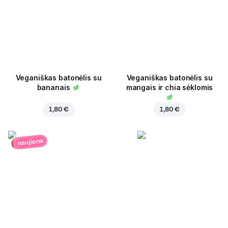
Veganiškas batonėlis su
Veganiškas batonėlis su
bananais
mangais ir chia sėklomis
1,80 €
1,80 €
naujiena