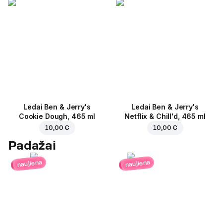
Ledai Ben & Jerry's
Ledai Ben & Jerry's
Cookie Dough, 465 ml
Netflix & Chill'd, 465 ml
10,00 €
10,00 €
Padažai
naujiena
naujiena