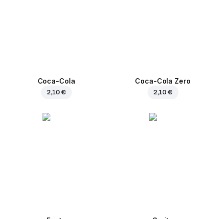
Coca-Cola
Coca-Cola Zero
2,10 €
2,10 €