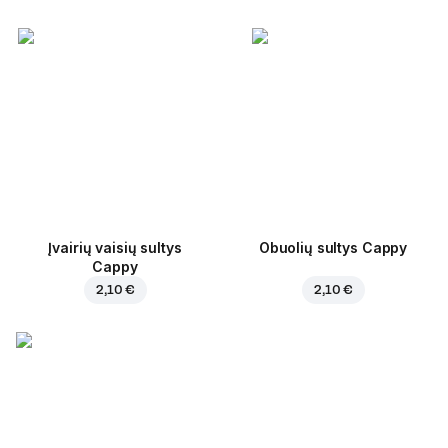
Įvairių vaisių sultys
Obuolių sultys Cappy
Cappy
2,10 €
2,10 €