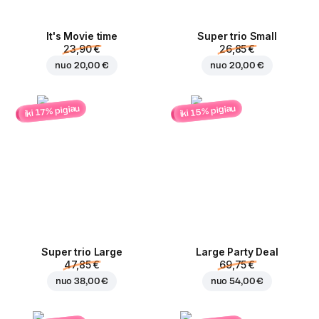
It's Movie time
Super trio Small
23,90 €
26,85 €
nuo
20,00 €
nuo
20,00 €
iki 15% pigiau
iki 17% pigiau
Super trio Large
Large Party Deal
47,85 €
69,75 €
nuo
38,00 €
nuo
54,00 €