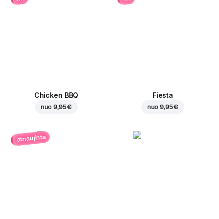
Chicken BBQ
Fiesta
nuo
9,95 €
nuo
9,95 €
atnaujinta