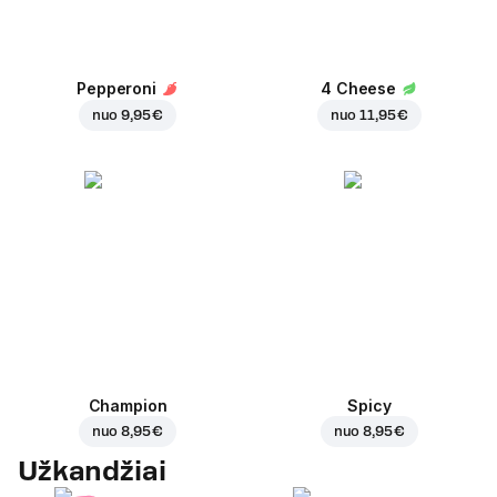
Pepperoni
4 Cheese
nuo
9,95 €
nuo
11,95 €
Champion
Spicy
nuo
8,95 €
nuo
8,95 €
Užkandžiai