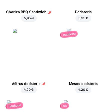
Chorizo BBQ Sandwich
Dodsteris
5,95 €
3,95 €
naujiena
Aštrus dodsteris
Mėsos dodsteris
4,20 €
4,20 €
naujiena
hit