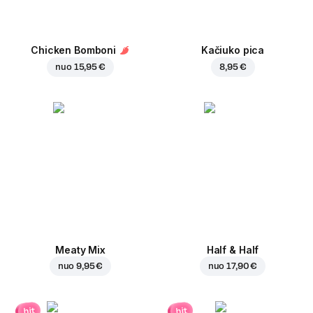
Chicken Bomboni
Kačiuko pica
nuo
15,95 €
8,95 €
Meaty Mix
Half & Half
nuo
9,95 €
nuo
17,90 €
hit
hit