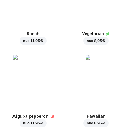
Ranch
Vegetarian
nuo
11,95 €
nuo
8,95 €
Dviguba pepperoni
Hawaiian
nuo
11,95 €
nuo
8,95 €