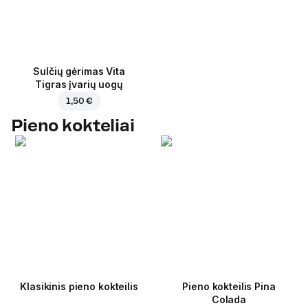
Sulčių gėrimas Vita
Tigras įvarių uogų
1,50 €
Pieno kokteliai
Klasikinis pieno kokteilis
Pieno kokteilis Pina
Colada