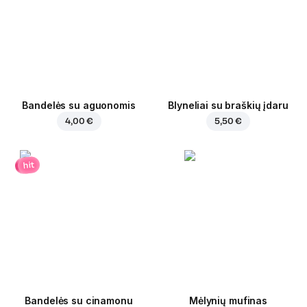
Bandelės su aguonomis
Blyneliai su braškių įdaru
4,00 €
5,50 €
hit
Bandelės su cinamonu
Mėlynių mufinas