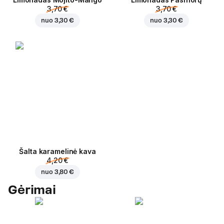
3,70 €
3,70 €
nuo
3,30 €
nuo
3,30 €
Šalta karamelinė kava
4,20 €
nuo
3,80 €
Gėrimai