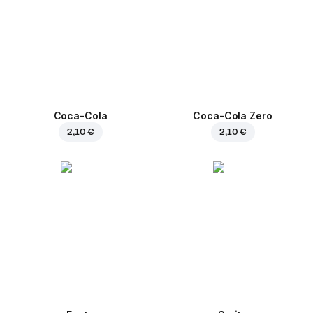
Coca-Cola
Coca-Cola Zero
2,10 €
2,10 €