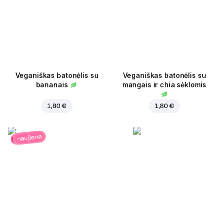
Veganiškas batonėlis su
Veganiškas batonėlis su
bananais
mangais ir chia sėklomis
1,80 €
1,80 €
naujiena