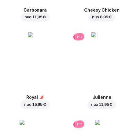
Carbonara
Cheesy Chicken
nuo
11,95 €
nuo
8,95 €
hit
Royal
Julienne
nuo
15,95 €
nuo
11,95 €
hit