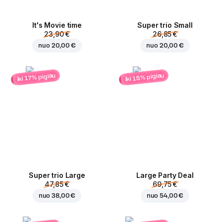
It's Movie time
Super trio Small
23,90 €
26,85 €
nuo
20,00 €
nuo
20,00 €
iki 15% pigiau
iki 17% pigiau
Super trio Large
Large Party Deal
47,85 €
69,75 €
nuo
38,00 €
nuo
54,00 €