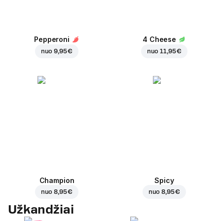
Pepperoni
4 Cheese
nuo
9,95 €
nuo
11,95 €
Champion
Spicy
nuo
8,95 €
nuo
8,95 €
Užkandžiai