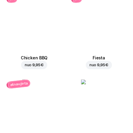
Chicken BBQ
Fiesta
nuo
9,95 €
nuo
9,95 €
atnaujinta