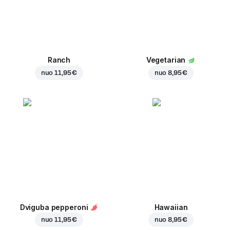
Ranch
Vegetarian
nuo
11,95 €
nuo
8,95 €
Dviguba pepperoni
Hawaiian
nuo
11,95 €
nuo
8,95 €