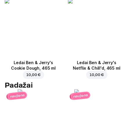
Ledai Ben & Jerry's
Ledai Ben & Jerry's
Cookie Dough, 465 ml
Netflix & Chill'd, 465 ml
10,00 €
10,00 €
Padažai
naujiena
naujiena