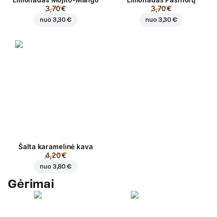
3,70 €
3,70 €
nuo
3,30 €
nuo
3,30 €
Šalta karamelinė kava
4,20 €
nuo
3,80 €
Gėrimai