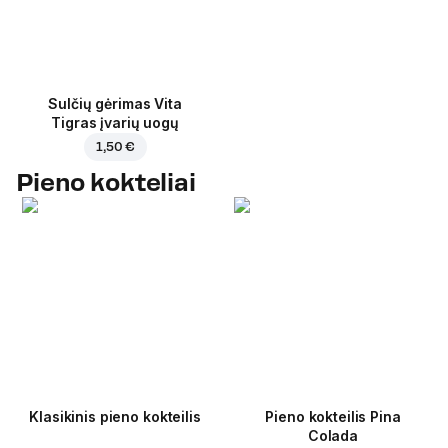
Sulčių gėrimas Vita
Tigras įvarių uogų
1,50 €
Pieno kokteliai
Klasikinis pieno kokteilis
Pieno kokteilis Pina
Colada