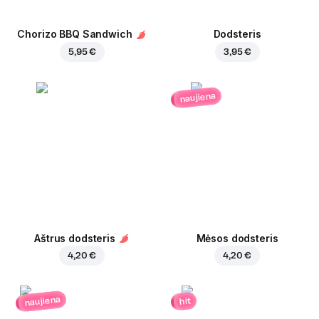
Chorizo BBQ Sandwich
Dodsteris
5,95 €
3,95 €
naujiena
Aštrus dodsteris
Mėsos dodsteris
4,20 €
4,20 €
naujiena
hit