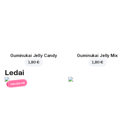
Guminukai Jelly Candy
Guminukai Jelly Mix
1,80 €
1,80 €
Ledai
naujiena