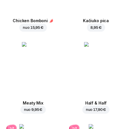
Chicken Bomboni
Kačiuko pica
nuo
15,95 €
8,95 €
Meaty Mix
Half & Half
nuo
9,95 €
nuo
17,90 €
hit
hit