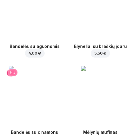
Bandelės su aguonomis
Blyneliai su braškių įdaru
4,00 €
5,50 €
hit
Bandelės su cinamonu
Mėlynių mufinas