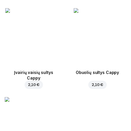
Įvairių vaisių sultys
Obuolių sultys Cappy
Cappy
2,10 €
2,10 €