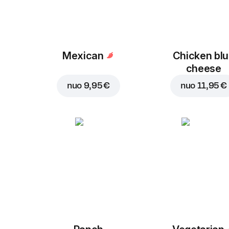
Mexican
Chicken bl
cheese
nuo
9,95 €
nuo
11,95 €