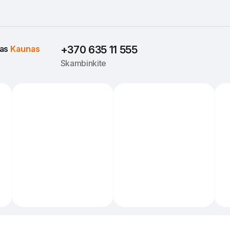
as 
Kaunas
+370 635 11 555
Skambinkite