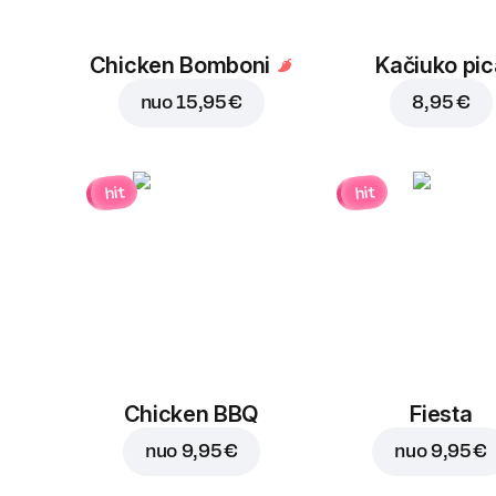
Chicken Bomboni
Kačiuko pic
nuo
15,95 €
8,95 €
hit
hit
Chicken BBQ
Fiesta
nuo
9,95 €
nuo
9,95 €