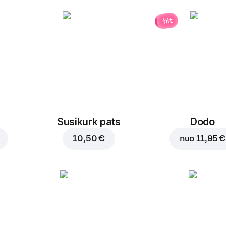
hit
Susikurk pats
Dodo
10,50 €
nuo
11,95 €