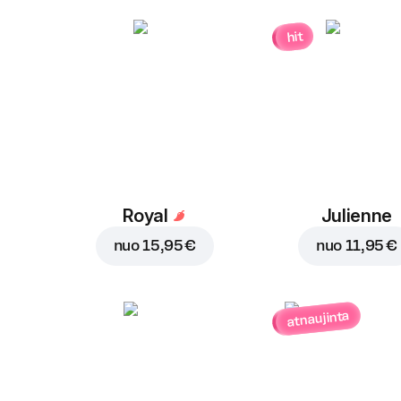
hit
Royal
Julienne
nuo
15,95 €
nuo
11,95 €
atnaujinta