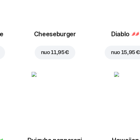
ue
Cheeseburger
Diablo
nuo
11,95 €
nuo
15,95 €