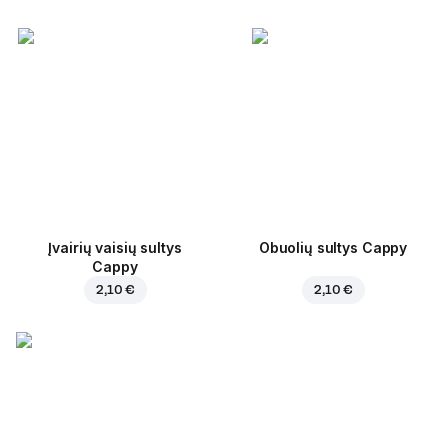
Įvairių vaisių sultys
Obuolių sultys Cappy
Cappy
2,10 €
2,10 €