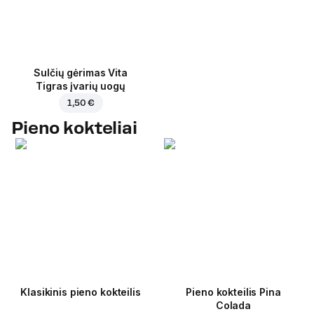
Sulčių gėrimas Vita
Tigras įvarių uogų
1,50 €
Pieno kokteliai
Klasikinis pieno kokteilis
Pieno kokteilis Pina
Colada