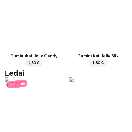
Guminukai Jelly Candy
Guminukai Jelly Mix
1,80 €
1,80 €
Ledai
naujiena