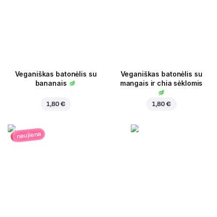
Veganiškas batonėlis su
Veganiškas batonėlis su
bananais
mangais ir chia sėklomis
1,80 €
1,80 €
naujiena