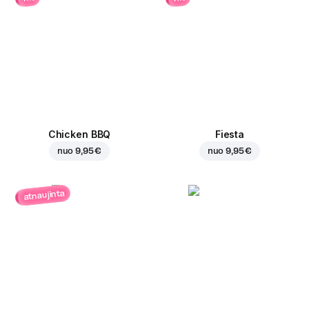
Chicken BBQ
Fiesta
nuo
9,95 €
nuo
9,95 €
atnaujinta