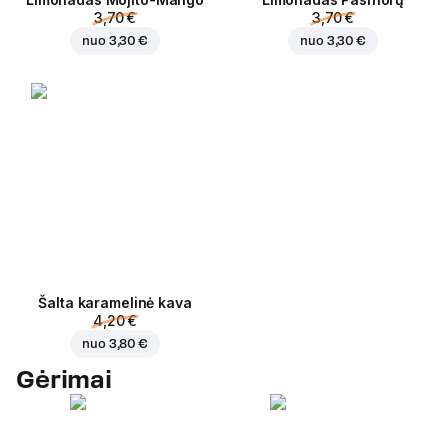
3,70 €
3,70 €
nuo
3,30 €
nuo
3,30 €
Šalta karamelinė kava
4,20 €
nuo
3,80 €
Gėrimai