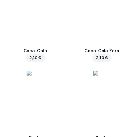
Coca-Cola
Coca-Cola Zero
2,10 €
2,10 €