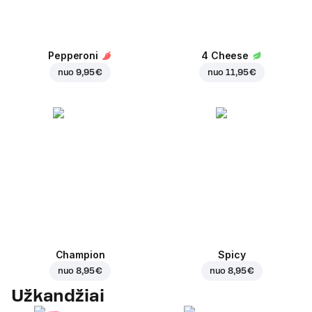
Pepperoni
4 Cheese
nuo
9,95 €
nuo
11,95 €
Champion
Spicy
nuo
8,95 €
nuo
8,95 €
Užkandžiai