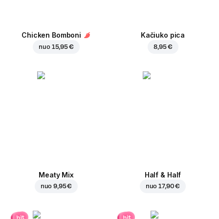
Chicken Bomboni
Kačiuko pica
nuo
15,95 €
8,95 €
Meaty Mix
Half & Half
nuo
9,95 €
nuo
17,90 €
hit
hit