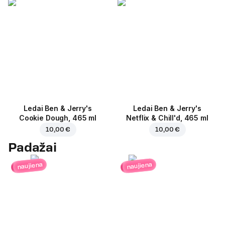
Ledai Ben & Jerry's
Ledai Ben & Jerry's
Cookie Dough, 465 ml
Netflix & Chill'd, 465 ml
10,00 €
10,00 €
Padažai
naujiena
naujiena