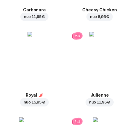
Carbonara
Cheesy Chicken
nuo
11,95 €
nuo
8,95 €
hit
Royal
Julienne
nuo
15,95 €
nuo
11,95 €
hit