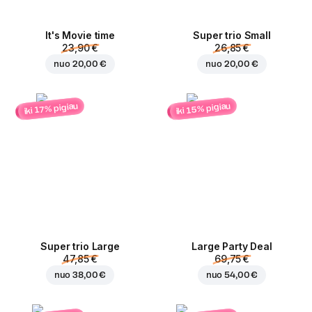
It's Movie time
Super trio Small
23,90 €
26,85 €
nuo
20,00 €
nuo
20,00 €
iki 15% pigiau
iki 17% pigiau
Super trio Large
Large Party Deal
47,85 €
69,75 €
nuo
38,00 €
nuo
54,00 €