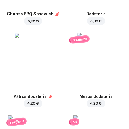
Chorizo BBQ Sandwich
Dodsteris
5,95 €
3,95 €
naujiena
Aštrus dodsteris
Mėsos dodsteris
4,20 €
4,20 €
naujiena
hit