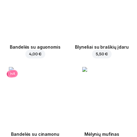
Bandelės su aguonomis
Blyneliai su braškių įdaru
4,00 €
5,50 €
hit
Bandelės su cinamonu
Mėlynių mufinas