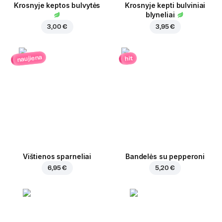
Krosnyje keptos bulvytės
Krosnyje kepti bulviniai
blyneliai
3,00 €
3,95 €
naujiena
hit
Vištienos sparneliai
Bandelės su pepperoni
6,95 €
5,20 €