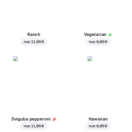
Ranch
Vegetarian
nuo
11,95 €
nuo
8,95 €
Dviguba pepperoni
Hawaiian
nuo
11,95 €
nuo
8,95 €