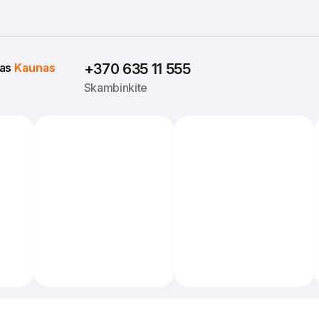
as 
Kaunas
+370 635 11 555
Skambinkite