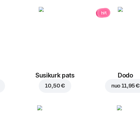
hit
Susikurk pats
Dodo
10,50 €
nuo
11,95 €