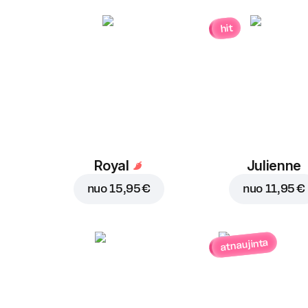
hit
Royal
Julienne
nuo
15,95 €
nuo
11,95 €
atnaujinta