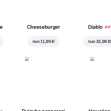
ue
Cheeseburger
Diablo
nuo
11,95 €
nuo
15,95 €