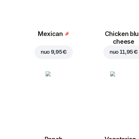
Mexican
Chicken bl
cheese
nuo
9,95 €
nuo
11,95 €