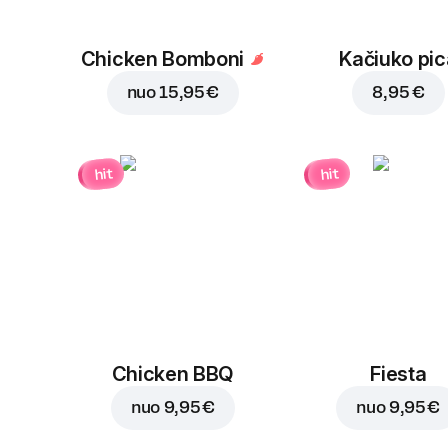
Chicken Bomboni
Kačiuko pic
nuo
15,95 €
8,95 €
hit
hit
Chicken BBQ
Fiesta
nuo
9,95 €
nuo
9,95 €