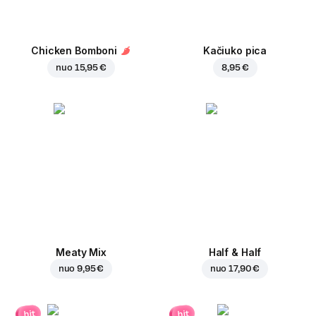
Chicken Bomboni
Kačiuko pica
nuo
15,95 €
8,95 €
Meaty Mix
Half & Half
nuo
9,95 €
nuo
17,90 €
hit
hit