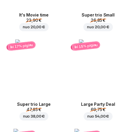
It's Movie time
Super trio Small
23,90 €
26,85 €
nuo
20,00 €
nuo
20,00 €
iki 15% pigiau
iki 17% pigiau
Super trio Large
Large Party Deal
47,85 €
69,75 €
nuo
38,00 €
nuo
54,00 €