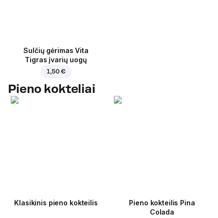
Sulčių gėrimas Vita
Tigras įvarių uogų
1,50 €
Pieno kokteliai
Klasikinis pieno kokteilis
Pieno kokteilis Pina
Colada