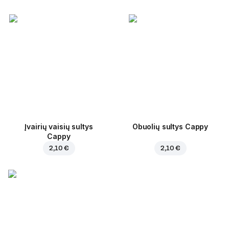
Įvairių vaisių sultys
Obuolių sultys Cappy
Cappy
2,10 €
2,10 €