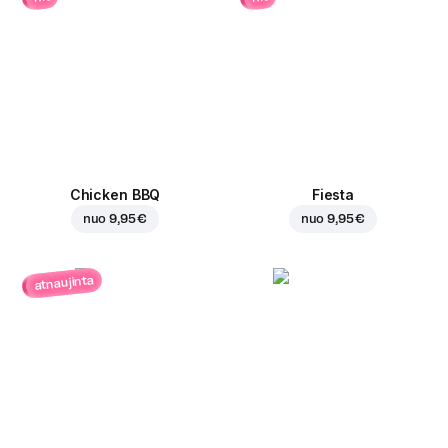
Chicken BBQ
Fiesta
nuo
9,95 €
nuo
9,95 €
atnaujinta