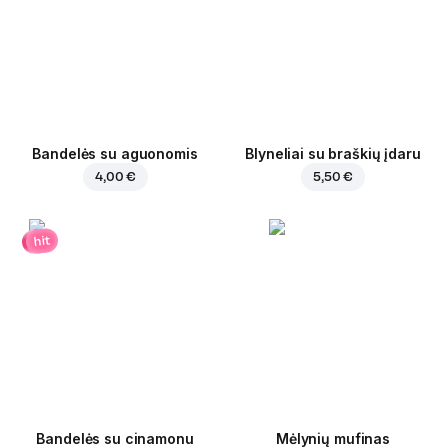
Bandelės su aguonomis
Blyneliai su braškių įdaru
4,00 €
5,50 €
hit
Bandelės su cinamonu
Mėlynių mufinas