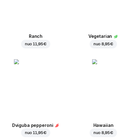
Ranch
Vegetarian
nuo
11,95 €
nuo
8,95 €
Dviguba pepperoni
Hawaiian
nuo
11,95 €
nuo
8,95 €