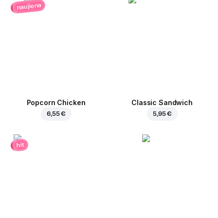
naujiena
Popcorn Chicken
Classic Sandwich
6,55 €
5,95 €
hit