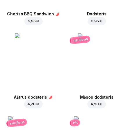
Chorizo BBQ Sandwich
Dodsteris
5,95 €
3,95 €
naujiena
Aštrus dodsteris
Mėsos dodsteris
4,20 €
4,20 €
naujiena
hit