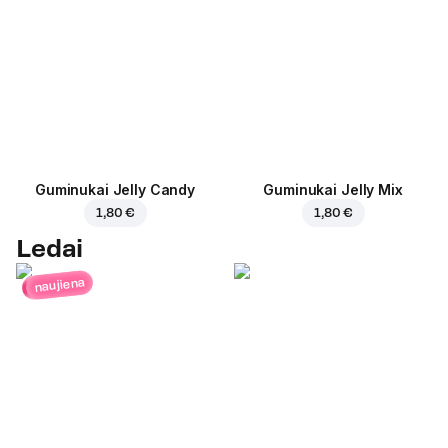
Guminukai Jelly Candy
Guminukai Jelly Mix
1,80 €
1,80 €
Ledai
naujiena