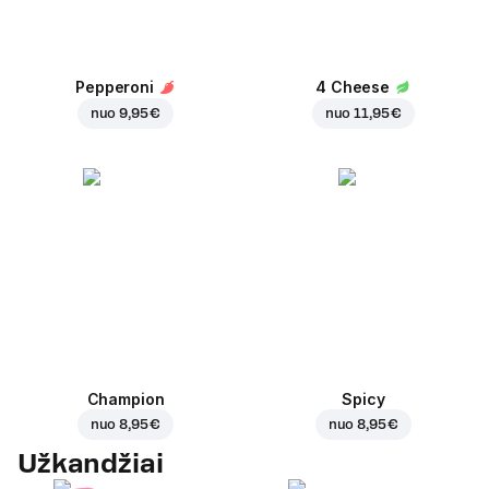
Pepperoni
4 Cheese
nuo
9,95 €
nuo
11,95 €
Champion
Spicy
nuo
8,95 €
nuo
8,95 €
Užkandžiai