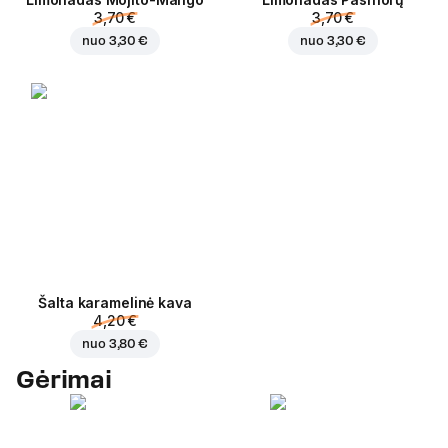
3,70 €
3,70 €
nuo
3,30 €
nuo
3,30 €
Šalta karamelinė kava
4,20 €
nuo
3,80 €
Gėrimai