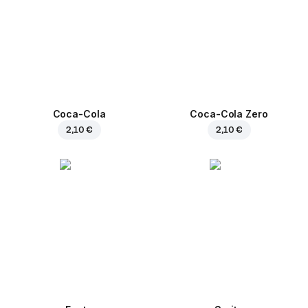
Coca-Cola
Coca-Cola Zero
2,10 €
2,10 €