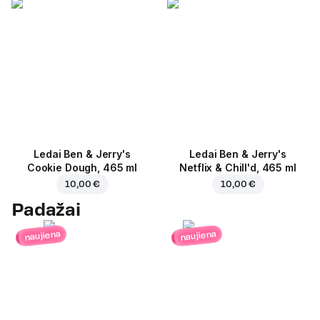
Ledai Ben & Jerry's
Ledai Ben & Jerry's
Cookie Dough, 465 ml
Netflix & Chill'd, 465 ml
10,00 €
10,00 €
Padažai
naujiena
naujiena