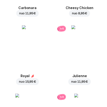
Carbonara
Cheesy Chicken
nuo
11,95 €
nuo
8,95 €
hit
Royal
Julienne
nuo
15,95 €
nuo
11,95 €
hit