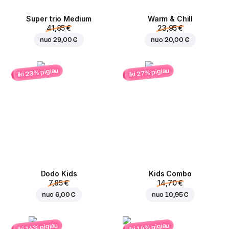
Super trio Medium
Warm & Chill
41,85 €
23,95 €
nuo
29,00 €
nuo
20,00 €
iki 23% pigiau
iki 27% pigiau
Dodo Kids
Kids Combo
7,85 €
14,70 €
nuo
6,00 €
nuo
10,95 €
iki 14% pigiau
iki 14% pigiau