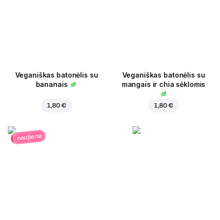
Veganiškas batonėlis su
Veganiškas batonėlis su
bananais
mangais ir chia sėklomis
1,80 €
1,80 €
naujiena