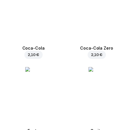
Coca-Cola
Coca-Cola Zero
2,10 €
2,10 €