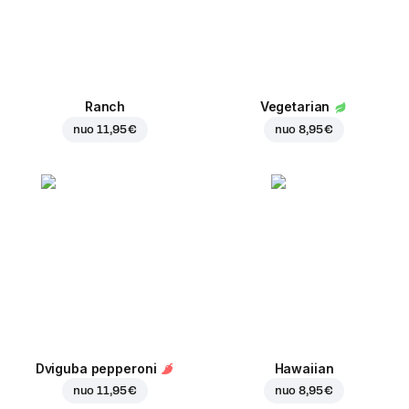
Ranch
Vegetarian
nuo
11,95 €
nuo
8,95 €
Dviguba pepperoni
Hawaiian
nuo
11,95 €
nuo
8,95 €