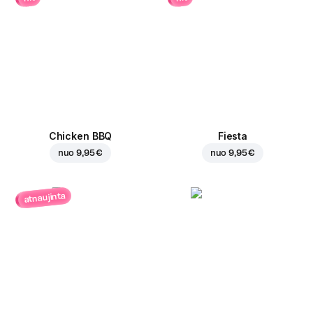
Chicken BBQ
Fiesta
nuo
9,95 €
nuo
9,95 €
atnaujinta