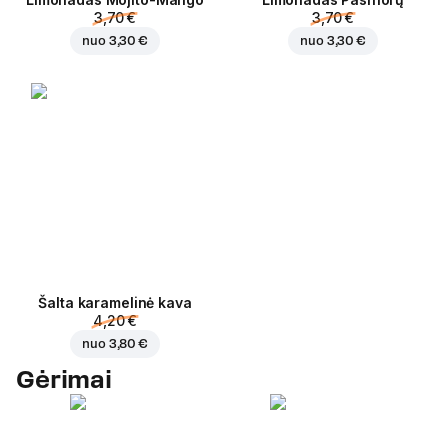
3,70 €
3,70 €
nuo
3,30 €
nuo
3,30 €
Šalta karamelinė kava
4,20 €
nuo
3,80 €
Gėrimai