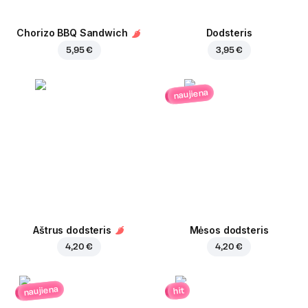
Chorizo BBQ Sandwich
Dodsteris
5,95 €
3,95 €
naujiena
Aštrus dodsteris
Mėsos dodsteris
4,20 €
4,20 €
naujiena
hit