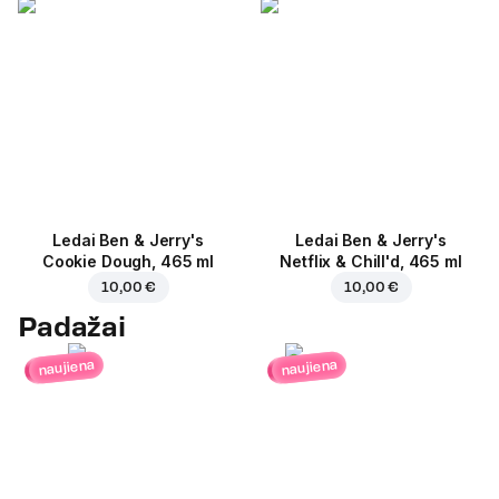
Ledai Ben & Jerry's
Ledai Ben & Jerry's
Cookie Dough, 465 ml
Netflix & Chill'd, 465 ml
10,00 €
10,00 €
Padažai
naujiena
naujiena