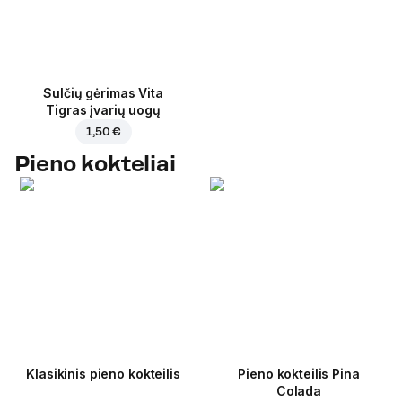
Sulčių gėrimas Vita
Tigras įvarių uogų
1,50 €
Pieno kokteliai
Klasikinis pieno kokteilis
Pieno kokteilis Pina
Colada