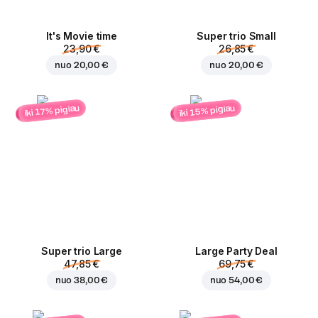
It's Movie time
Super trio Small
23,90 €
26,85 €
nuo
20,00 €
nuo
20,00 €
iki 15% pigiau
iki 17% pigiau
Super trio Large
Large Party Deal
47,85 €
69,75 €
nuo
38,00 €
nuo
54,00 €