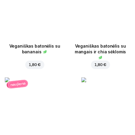
Veganiškas batonėlis su
Veganiškas batonėlis su
bananais
mangais ir chia sėklomis
1,80 €
1,80 €
naujiena