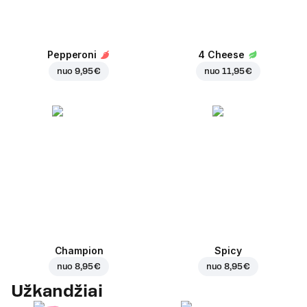
Pepperoni
4 Cheese
nuo
9,95 €
nuo
11,95 €
Champion
Spicy
nuo
8,95 €
nuo
8,95 €
Užkandžiai