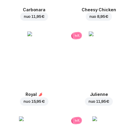
Carbonara
Cheesy Chicken
nuo
11,95 €
nuo
8,95 €
hit
Royal
Julienne
nuo
15,95 €
nuo
11,95 €
hit