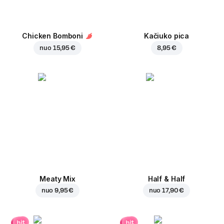
Chicken Bomboni
Kačiuko pica
nuo
15,95 €
8,95 €
Meaty Mix
Half & Half
nuo
9,95 €
nuo
17,90 €
hit
hit