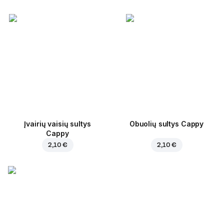
Įvairių vaisių sultys
Obuolių sultys Cappy
Cappy
2,10 €
2,10 €