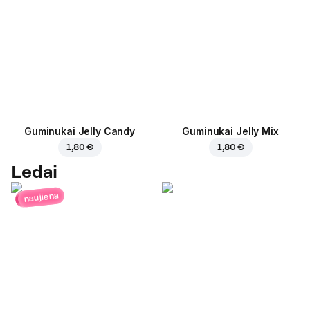
Guminukai Jelly Candy
Guminukai Jelly Mix
1,80 €
1,80 €
Ledai
naujiena