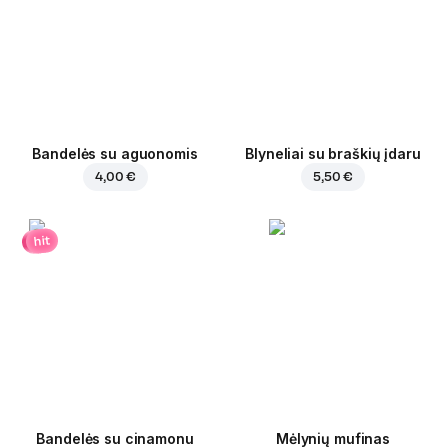
Bandelės su aguonomis
Blyneliai su braškių įdaru
4,00 €
5,50 €
hit
Bandelės su cinamonu
Mėlynių mufinas