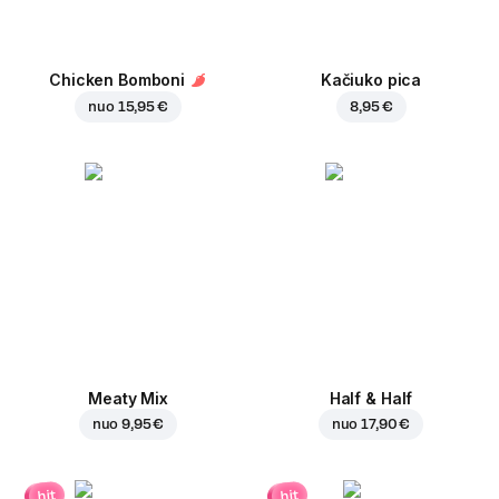
Chicken Bomboni
Kačiuko pica
nuo
15,95 €
8,95 €
Meaty Mix
Half & Half
nuo
9,95 €
nuo
17,90 €
hit
hit