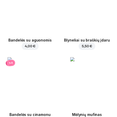
Bandelės su aguonomis
Blyneliai su braškių įdaru
4,00 €
5,50 €
hit
Bandelės su cinamonu
Mėlynių mufinas