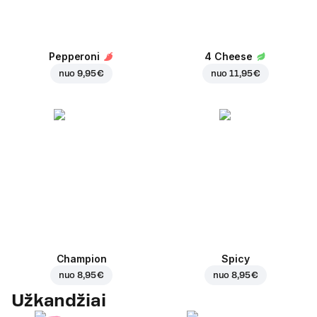
Pepperoni
4 Cheese
nuo
9,95 €
nuo
11,95 €
Champion
Spicy
nuo
8,95 €
nuo
8,95 €
Užkandžiai