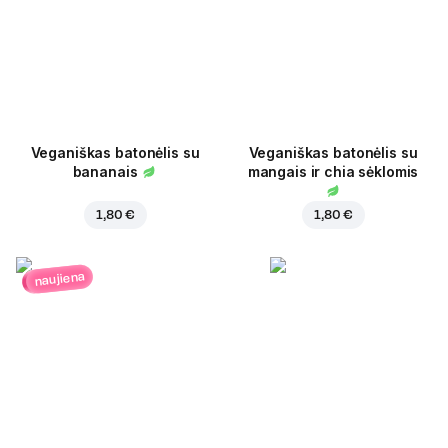
Veganiškas batonėlis su
Veganiškas batonėlis su
bananais
mangais ir chia sėklomis
1,80 €
1,80 €
naujiena