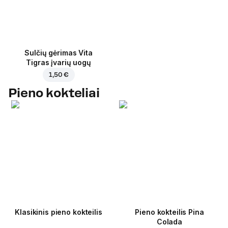
Sulčių gėrimas Vita
Tigras įvarių uogų
1,50 €
Pieno kokteliai
Klasikinis pieno kokteilis
Pieno kokteilis Pina
Colada