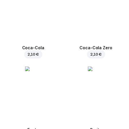
Coca-Cola
Coca-Cola Zero
2,10 €
2,10 €