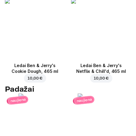
Ledai Ben & Jerry's
Ledai Ben & Jerry's
Cookie Dough, 465 ml
Netflix & Chill'd, 465 ml
10,00 €
10,00 €
Padažai
naujiena
naujiena