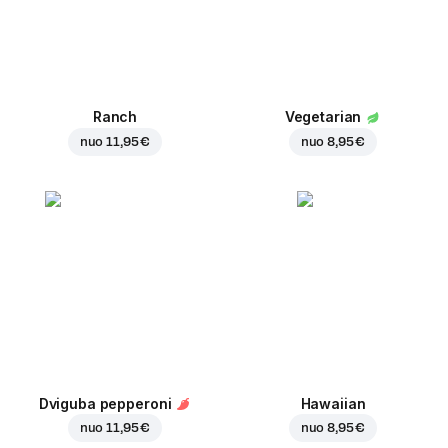
Ranch
Vegetarian
nuo
11,95 €
nuo
8,95 €
Dviguba pepperoni
Hawaiian
nuo
11,95 €
nuo
8,95 €