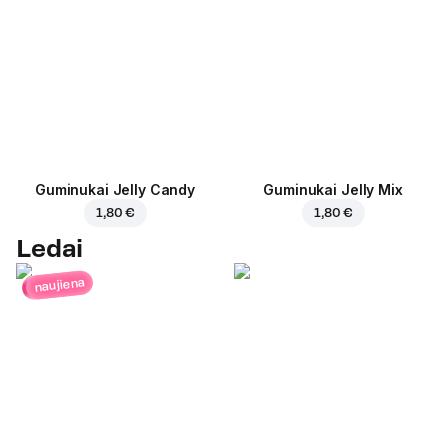
Guminukai Jelly Candy
Guminukai Jelly Mix
1,80 €
1,80 €
Ledai
naujiena