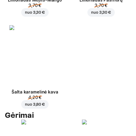
3,70 €
3,70 €
nuo
3,30 €
nuo
3,30 €
Šalta karamelinė kava
4,20 €
nuo
3,80 €
Gėrimai