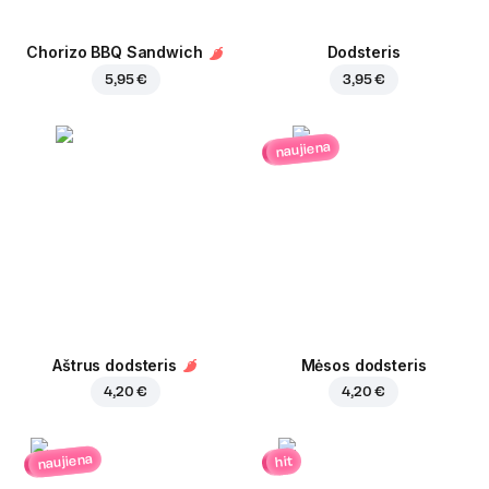
Chorizo BBQ Sandwich
Dodsteris
5,95 €
3,95 €
naujiena
Aštrus dodsteris
Mėsos dodsteris
4,20 €
4,20 €
naujiena
hit