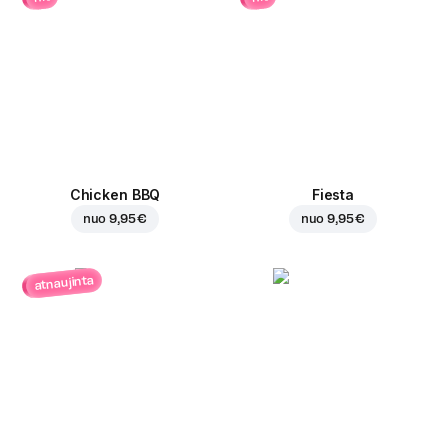
Chicken BBQ
Fiesta
nuo
9,95 €
nuo
9,95 €
atnaujinta