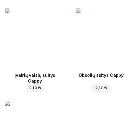
Įvairių vaisių sultys
Obuolių sultys Cappy
Cappy
2,10 €
2,10 €