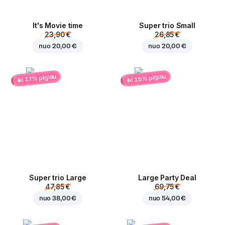
It's Movie time
Super trio Small
23,90 €
26,85 €
nuo
20,00 €
nuo
20,00 €
iki 15% pigiau
iki 17% pigiau
Super trio Large
Large Party Deal
47,85 €
69,75 €
nuo
38,00 €
nuo
54,00 €