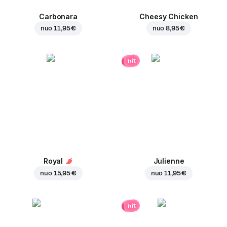
Carbonara
Cheesy Chicken
nuo
11,95 €
nuo
8,95 €
hit
Royal
Julienne
nuo
15,95 €
nuo
11,95 €
hit