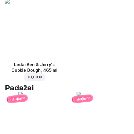
Ledai Ben & Jerry's
Cookie Dough, 465 ml
10,00 €
Padažai
naujiena
naujiena