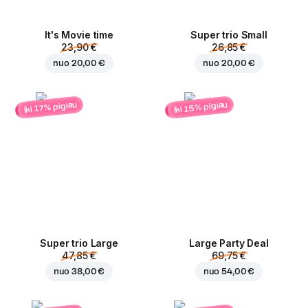
It's Movie time
Super trio Small
23,90 €
26,85 €
nuo
20,00 €
nuo
20,00 €
iki 15% pigiau
iki 17% pigiau
Super trio Large
Large Party Deal
47,85 €
69,75 €
nuo
38,00 €
nuo
54,00 €