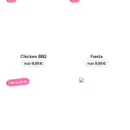
Chicken BBQ
Fiesta
nuo
9,95 €
nuo
9,95 €
atnaujinta