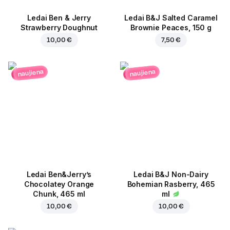
Ledai Ben & Jerry
Ledai B&J Salted Caramel
Strawberry Doughnut
Brownie Peaces, 150 g
10,00 €
7,50 €
naujiena
naujiena
Ledai Ben&Jerry’s
Ledai B&J Non-Dairy
Chocolatey Orange
Bohemian Rasberry, 465
Chunk, 465 ml
ml
10,00 €
10,00 €