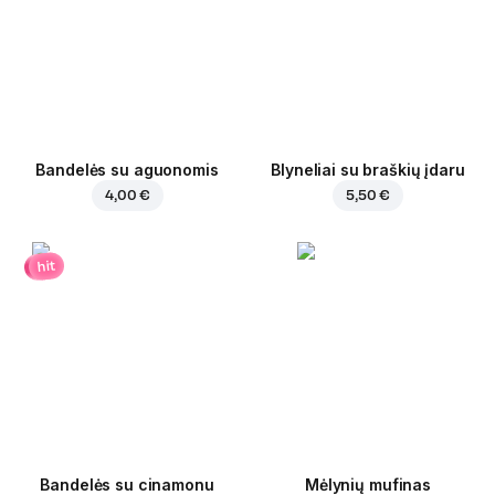
Bandelės su aguonomis
Blyneliai su braškių įdaru
4,00 €
5,50 €
hit
Bandelės su cinamonu
Mėlynių mufinas