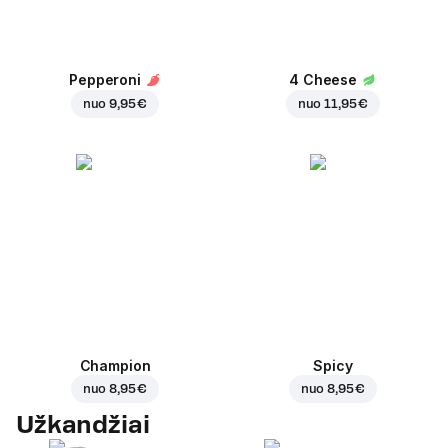
Pepperoni
4 Cheese
nuo
9,95 €
nuo
11,95 €
Champion
Spicy
nuo
8,95 €
nuo
8,95 €
Užkandžiai