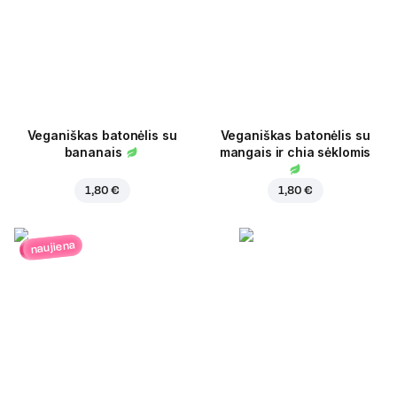
Veganiškas batonėlis su
Veganiškas batonėlis su
bananais
mangais ir chia sėklomis
1,80 €
1,80 €
naujiena