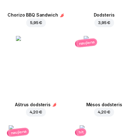
Chorizo BBQ Sandwich
Dodsteris
5,95 €
3,95 €
naujiena
Aštrus dodsteris
Mėsos dodsteris
4,20 €
4,20 €
naujiena
hit