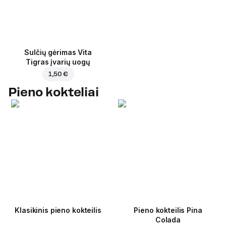
Sulčių gėrimas Vita
Tigras įvarių uogų
1,50 €
Pieno kokteliai
Klasikinis pieno kokteilis
Pieno kokteilis Pina
Colada