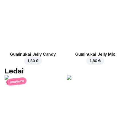
Guminukai Jelly Candy
Guminukai Jelly Mix
1,80 €
1,80 €
Ledai
naujiena