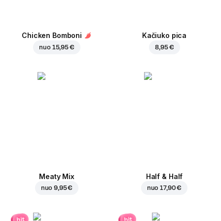
Chicken Bomboni
Kačiuko pica
nuo
15,95 €
8,95 €
Meaty Mix
Half & Half
nuo
9,95 €
nuo
17,90 €
hit
hit