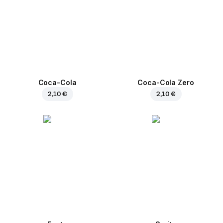
Coca-Cola
Coca-Cola Zero
2,10 €
2,10 €