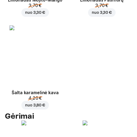
3,70 €
3,70 €
nuo
3,30 €
nuo
3,30 €
Šalta karamelinė kava
4,20 €
nuo
3,80 €
Gėrimai