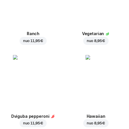
Ranch
Vegetarian
nuo
11,95 €
nuo
8,95 €
Dviguba pepperoni
Hawaiian
nuo
11,95 €
nuo
8,95 €