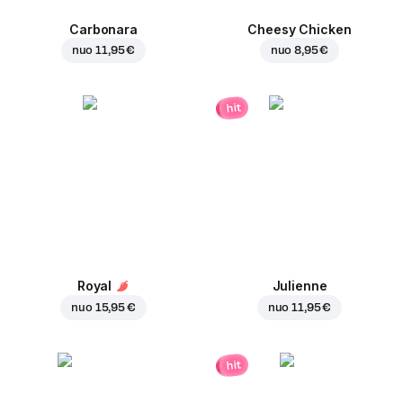
Carbonara
Cheesy Chicken
nuo
11,95 €
nuo
8,95 €
hit
Royal
Julienne
nuo
15,95 €
nuo
11,95 €
hit