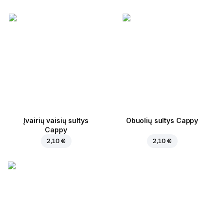
Įvairių vaisių sultys
Obuolių sultys Cappy
Cappy
2,10 €
2,10 €