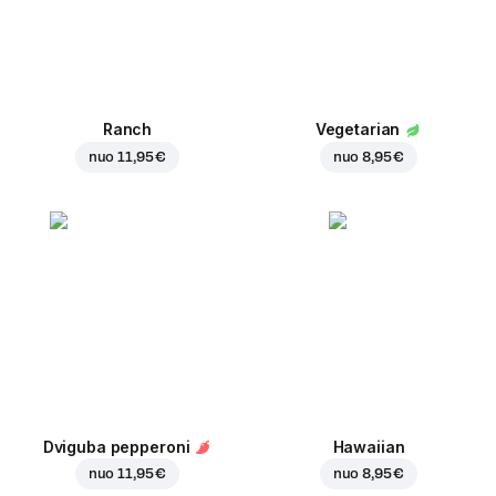
Ranch
Vegetarian
nuo
11,95 €
nuo
8,95 €
Dviguba pepperoni
Hawaiian
nuo
11,95 €
nuo
8,95 €