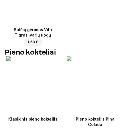
Sulčių gėrimas Vita
Tigras įvarių uogų
1,50 €
Pieno kokteliai
Klasikinis pieno kokteilis
Pieno kokteilis Pina
Colada