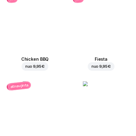
Chicken BBQ
Fiesta
nuo
9,95 €
nuo
9,95 €
atnaujinta