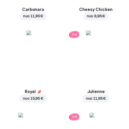
Carbonara
Cheesy Chicken
nuo
11,95 €
nuo
8,95 €
hit
Royal
Julienne
nuo
15,95 €
nuo
11,95 €
hit