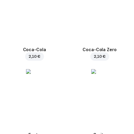
Coca-Cola
Coca-Cola Zero
2,10 €
2,10 €