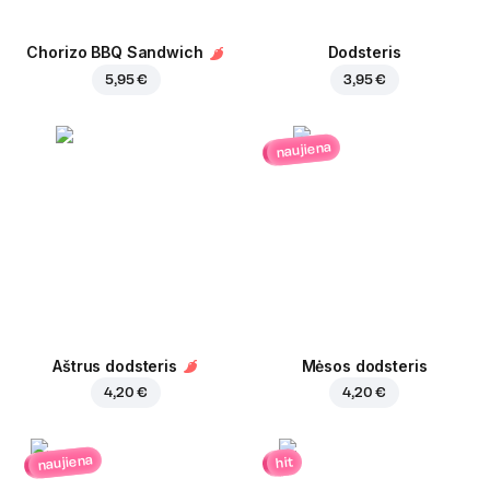
Chorizo BBQ Sandwich
Dodsteris
5,95 €
3,95 €
naujiena
Aštrus dodsteris
Mėsos dodsteris
4,20 €
4,20 €
naujiena
hit