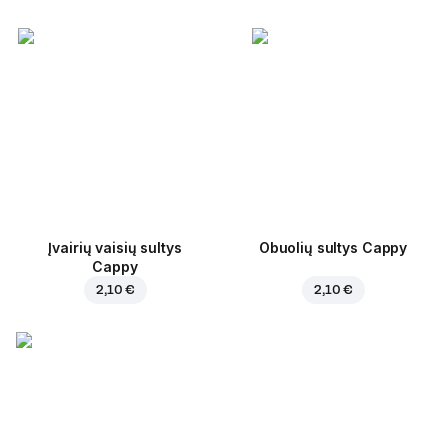
Įvairių vaisių sultys
Obuolių sultys Cappy
Cappy
2,10 €
2,10 €