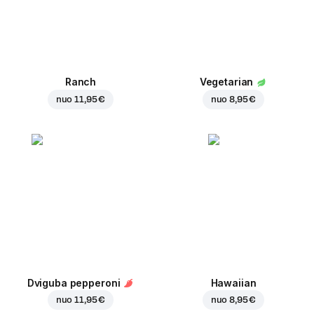
Ranch
Vegetarian
nuo
11,95 €
nuo
8,95 €
Dviguba pepperoni
Hawaiian
nuo
11,95 €
nuo
8,95 €