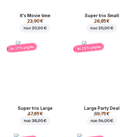
It's Movie time
Super trio Small
23,90 €
26,85 €
nuo
20,00 €
nuo
20,00 €
iki 15% pigiau
iki 17% pigiau
Super trio Large
Large Party Deal
47,85 €
69,75 €
nuo
38,00 €
nuo
54,00 €