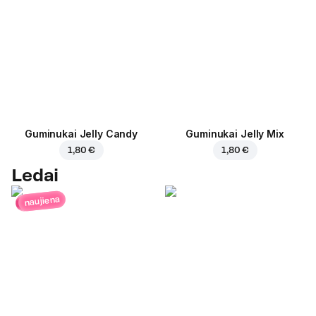
Guminukai Jelly Candy
Guminukai Jelly Mix
1,80 €
1,80 €
Ledai
naujiena