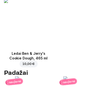
Ledai Ben & Jerry's
Cookie Dough, 465 ml
10,00 €
Padažai
naujiena
naujiena