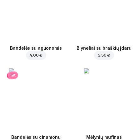
Bandelės su aguonomis
Blyneliai su braškių įdaru
4,00 €
5,50 €
hit
Bandelės su cinamonu
Mėlynių mufinas