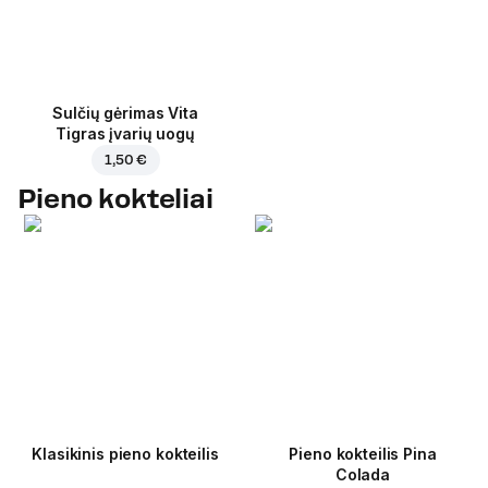
Sulčių gėrimas Vita
Tigras įvarių uogų
1,50 €
Pieno kokteliai
Klasikinis pieno kokteilis
Pieno kokteilis Pina
Colada