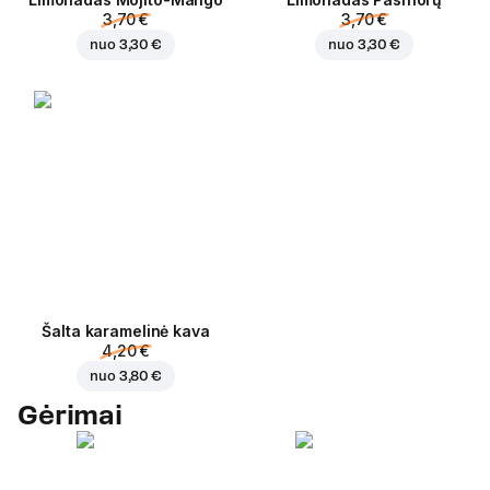
3,70 €
3,70 €
nuo
3,30 €
nuo
3,30 €
Šalta karamelinė kava
4,20 €
nuo
3,80 €
Gėrimai