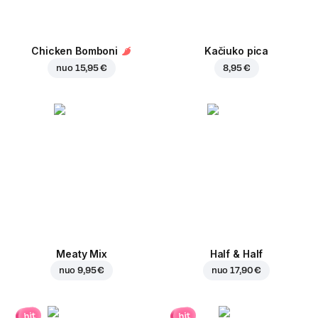
Chicken Bomboni
Kačiuko pica
nuo
15,95 €
8,95 €
Meaty Mix
Half & Half
nuo
9,95 €
nuo
17,90 €
hit
hit