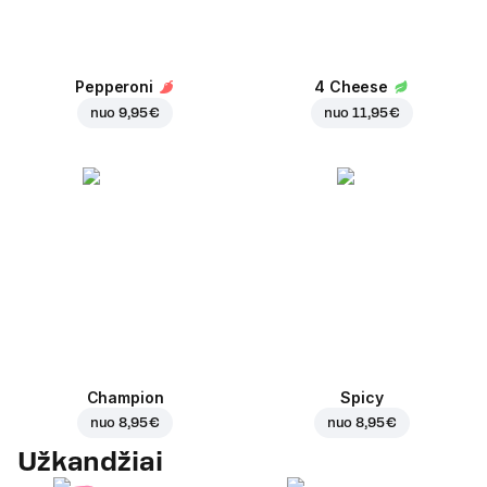
Pepperoni
4 Cheese
nuo
9,95 €
nuo
11,95 €
Champion
Spicy
nuo
8,95 €
nuo
8,95 €
Užkandžiai