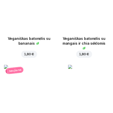
Veganiškas batonėlis su
Veganiškas batonėlis su
bananais
mangais ir chia sėklomis
1,80 €
1,80 €
naujiena