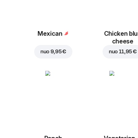
Mexican
Chicken bl
cheese
nuo
9,95 €
nuo
11,95 €