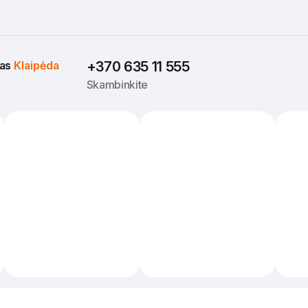
as 
Klaipėda
+370 635 11 555
Skambinkite