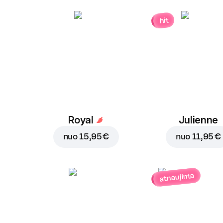
hit
Royal
Julienne
nuo
15,95 €
nuo
11,95 €
atnaujinta