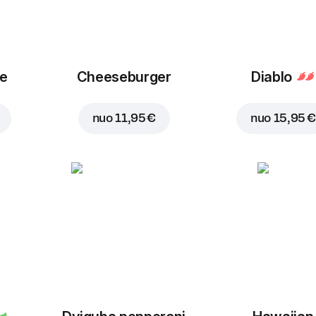
ue
Cheeseburger
Diablo
nuo
11,95 €
nuo
15,95 €