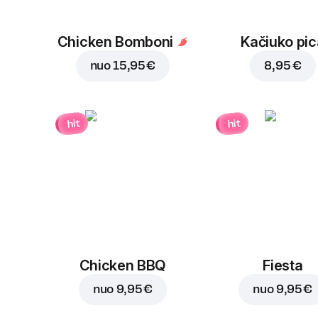
Chicken Bomboni
Kačiuko pic
nuo
15,95 €
8,95 €
hit
hit
Chicken BBQ
Fiesta
nuo
9,95 €
nuo
9,95 €