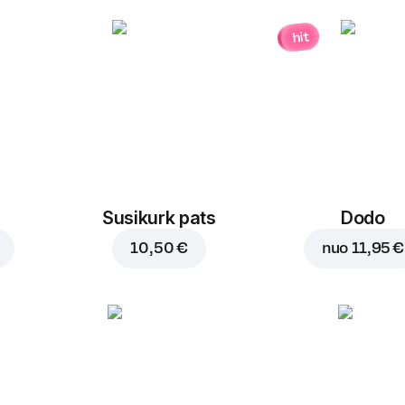
hit
Susikurk pats
Dodo
10,50 €
nuo
11,95 €