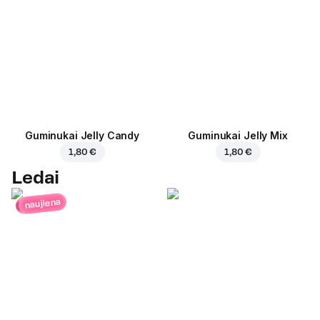
Guminukai Jelly Candy
Guminukai Jelly Mix
1,80 €
1,80 €
Ledai
naujiena