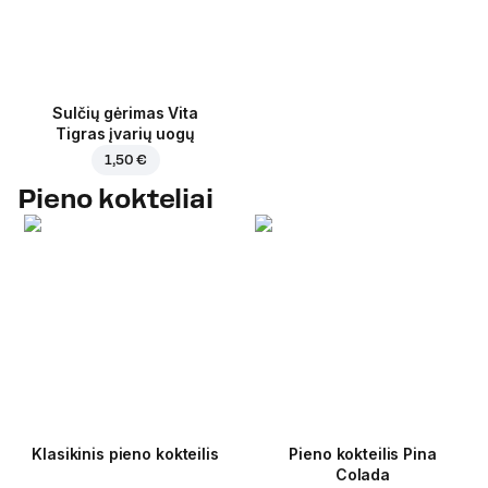
Sulčių gėrimas Vita
Tigras įvarių uogų
1,50 €
Pieno kokteliai
Klasikinis pieno kokteilis
Pieno kokteilis Pina
Colada