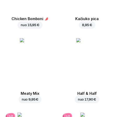
Chicken Bomboni
Kačiuko pica
nuo
15,95 €
8,95 €
Meaty Mix
Half & Half
nuo
9,95 €
nuo
17,90 €
hit
hit