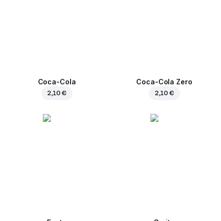
Coca-Cola
Coca-Cola Zero
2,10 €
2,10 €