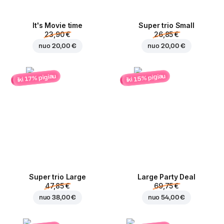
It's Movie time
Super trio Small
23,90 €
26,85 €
nuo
20,00 €
nuo
20,00 €
iki 15% pigiau
iki 17% pigiau
Super trio Large
Large Party Deal
47,85 €
69,75 €
nuo
38,00 €
nuo
54,00 €