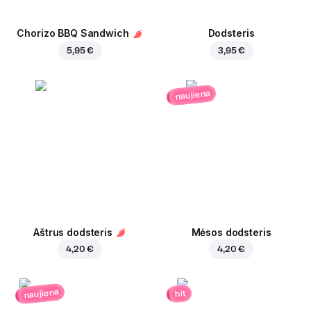
Chorizo BBQ Sandwich
Dodsteris
5,95 €
3,95 €
naujiena
Aštrus dodsteris
Mėsos dodsteris
4,20 €
4,20 €
naujiena
hit