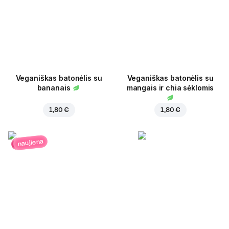
Veganiškas batonėlis su
Veganiškas batonėlis su
bananais
mangais ir chia sėklomis
1,80 €
1,80 €
naujiena