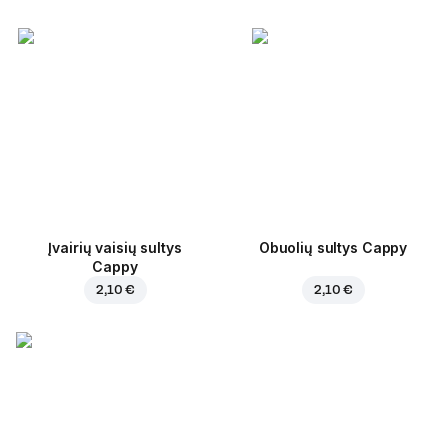
Įvairių vaisių sultys
Obuolių sultys Cappy
Cappy
2,10 €
2,10 €