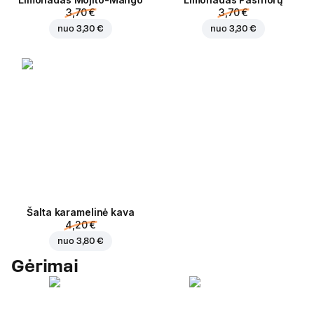
3,70 €
3,70 €
nuo
3,30 €
nuo
3,30 €
Šalta karamelinė kava
4,20 €
nuo
3,80 €
Gėrimai