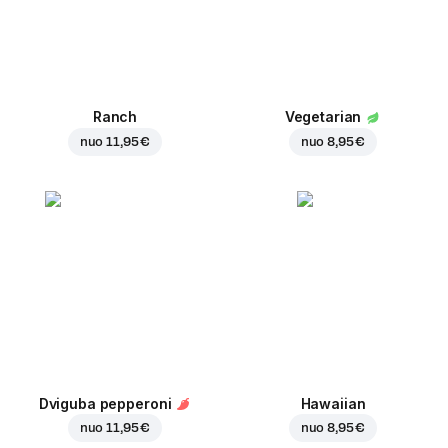
Ranch
Vegetarian
nuo
11,95 €
nuo
8,95 €
Dviguba pepperoni
Hawaiian
nuo
11,95 €
nuo
8,95 €