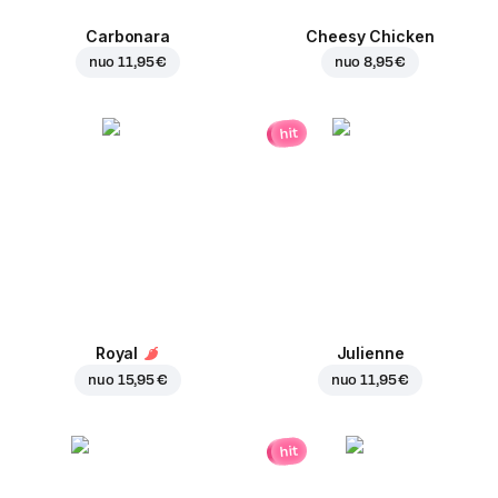
Carbonara
Cheesy Chicken
nuo
11,95 €
nuo
8,95 €
hit
Royal
Julienne
nuo
15,95 €
nuo
11,95 €
hit