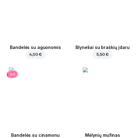
Bandelės su aguonomis
Blyneliai su braškių įdaru
4,00 €
5,50 €
hit
Bandelės su cinamonu
Mėlynių mufinas