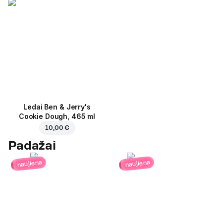
Ledai Ben & Jerry's
Cookie Dough, 465 ml
10,00 €
Padažai
naujiena
naujiena