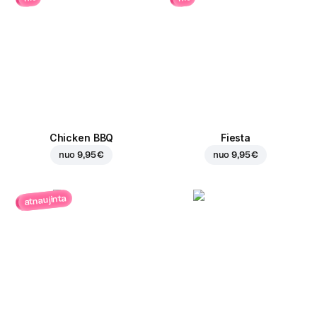
Chicken BBQ
Fiesta
nuo
9,95 €
nuo
9,95 €
atnaujinta