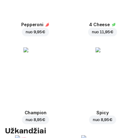
Pepperoni
4 Cheese
nuo
9,95 €
nuo
11,95 €
Champion
Spicy
nuo
8,95 €
nuo
8,95 €
Užkandžiai