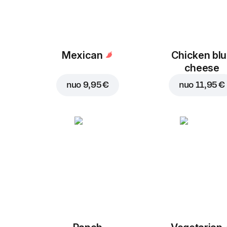
Mexican
Chicken bl
cheese
nuo
9,95 €
nuo
11,95 €