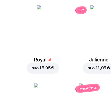
hit
Royal
Julienne
nuo
15,95 €
nuo
11,95 €
atnaujinta