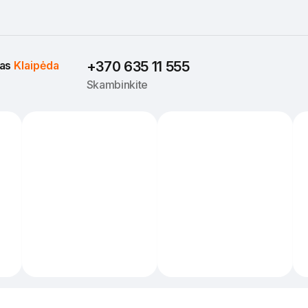
as 
Klaipėda
+370 635 11 555
Skambinkite