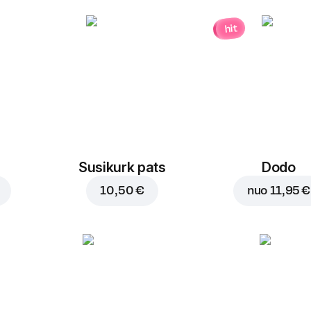
hit
Susikurk pats
Dodo
10,50 €
nuo
11,95 €