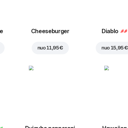
ue
Cheeseburger
Diablo
nuo
11,95 €
nuo
15,95 €