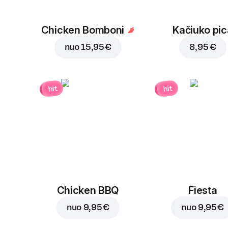
Chicken Bomboni
Kačiuko pic
nuo
15,95 €
8,95 €
hit
hit
Chicken BBQ
Fiesta
nuo
9,95 €
nuo
9,95 €