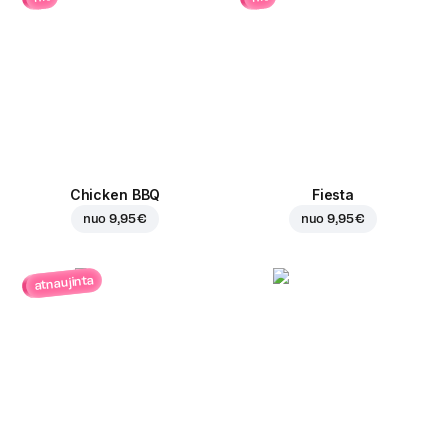
Chicken BBQ
Fiesta
nuo
9,95 €
nuo
9,95 €
atnaujinta