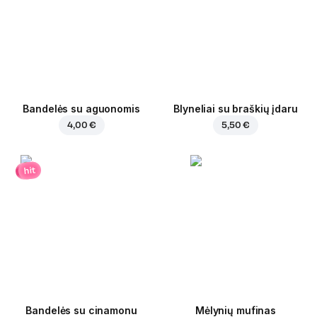
Bandelės su aguonomis
Blyneliai su braškių įdaru
4,00 €
5,50 €
hit
Bandelės su cinamonu
Mėlynių mufinas