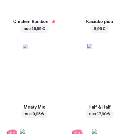
Chicken Bomboni
Kačiuko pica
nuo
15,95 €
8,95 €
Meaty Mix
Half & Half
nuo
9,95 €
nuo
17,90 €
hit
hit