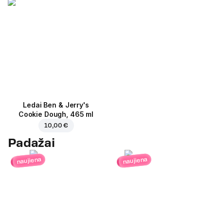
Ledai Ben & Jerry's
Cookie Dough, 465 ml
10,00 €
Padažai
naujiena
naujiena