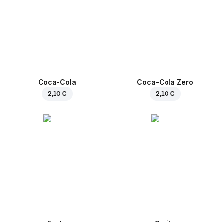
Coca-Cola
Coca-Cola Zero
2,10 €
2,10 €