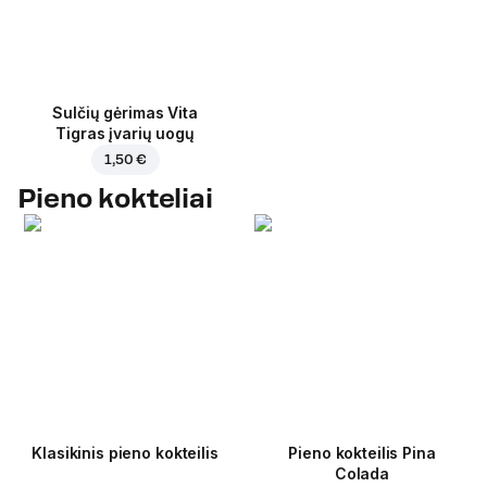
Sulčių gėrimas Vita
Tigras įvarių uogų
1,50 €
Pieno kokteliai
Klasikinis pieno kokteilis
Pieno kokteilis Pina
Colada