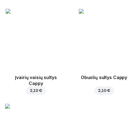
Įvairių vaisių sultys
Obuolių sultys Cappy
Cappy
2,10 €
2,10 €