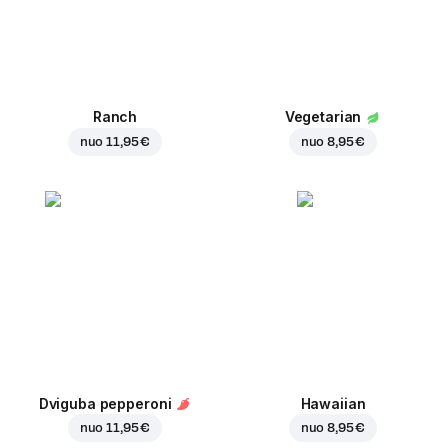
Ranch
Vegetarian
nuo
11,95 €
nuo
8,95 €
Dviguba pepperoni
Hawaiian
nuo
11,95 €
nuo
8,95 €