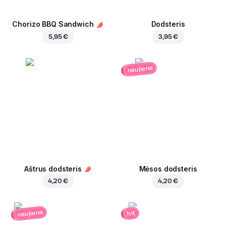
Chorizo BBQ Sandwich
Dodsteris
5,95 €
3,95 €
naujiena
Aštrus dodsteris
Mėsos dodsteris
4,20 €
4,20 €
naujiena
hit