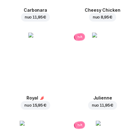
Carbonara
Cheesy Chicken
nuo
11,95 €
nuo
8,95 €
hit
Royal
Julienne
nuo
15,95 €
nuo
11,95 €
hit