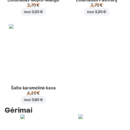
3,70 €
3,70 €
nuo
3,30 €
nuo
3,30 €
Šalta karamelinė kava
4,20 €
nuo
3,80 €
Gėrimai