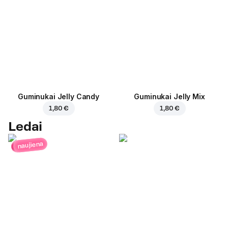
Guminukai Jelly Candy
Guminukai Jelly Mix
1,80 €
1,80 €
Ledai
naujiena