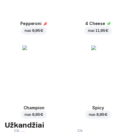
Pepperoni
4 Cheese
nuo
9,95 €
nuo
11,95 €
Champion
Spicy
nuo
8,95 €
nuo
8,95 €
Užkandžiai