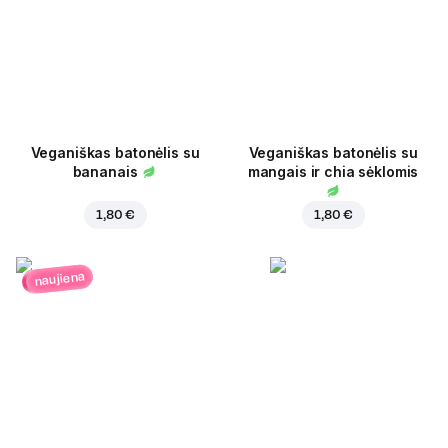
Veganiškas batonėlis su
Veganiškas batonėlis su
bananais
mangais ir chia sėklomis
1,80 €
1,80 €
naujiena