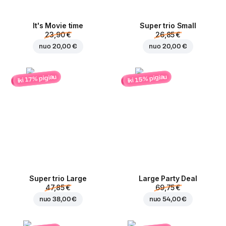
It's Movie time
Super trio Small
23,90 €
26,85 €
nuo
20,00 €
nuo
20,00 €
iki 15% pigiau
iki 17% pigiau
Super trio Large
Large Party Deal
47,85 €
69,75 €
nuo
38,00 €
nuo
54,00 €