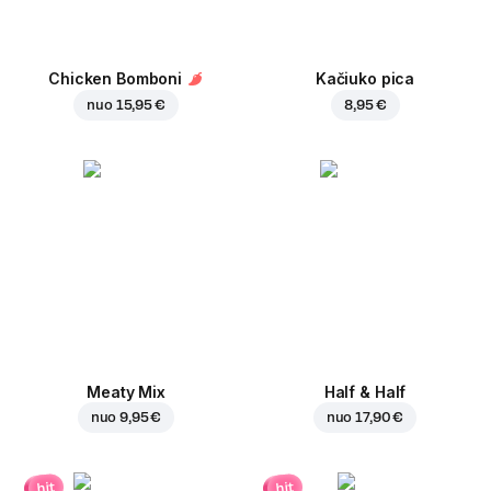
Chicken Bomboni
Kačiuko pica
nuo
15,95 €
8,95 €
Meaty Mix
Half & Half
nuo
9,95 €
nuo
17,90 €
hit
hit