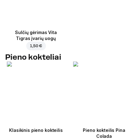
Sulčių gėrimas Vita
Tigras įvarių uogų
1,50 €
Pieno kokteliai
Klasikinis pieno kokteilis
Pieno kokteilis Pina
Colada