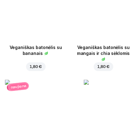
Veganiškas batonėlis su
Veganiškas batonėlis su
bananais
mangais ir chia sėklomis
1,80 €
1,80 €
naujiena