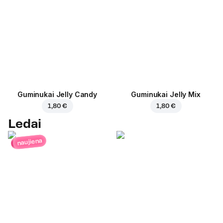
Guminukai Jelly Candy
Guminukai Jelly Mix
1,80 €
1,80 €
Ledai
naujiena