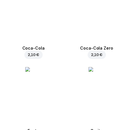
Coca-Cola
Coca-Cola Zero
2,10 €
2,10 €