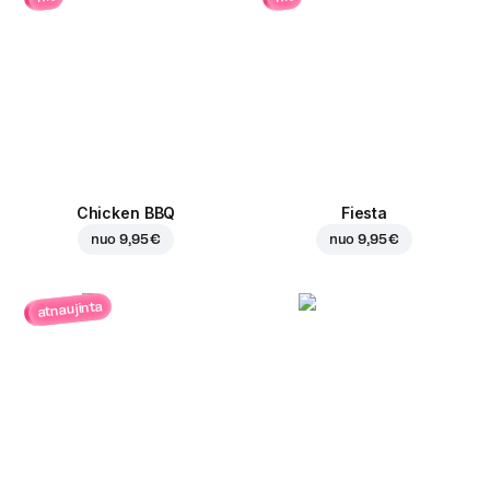
Chicken BBQ
Fiesta
nuo
9,95 €
nuo
9,95 €
atnaujinta