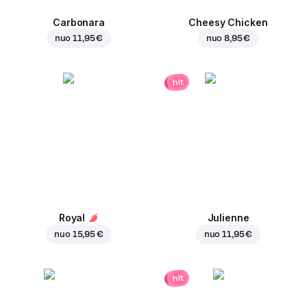
Carbonara
Cheesy Chicken
nuo
11,95 €
nuo
8,95 €
hit
Royal
Julienne
nuo
15,95 €
nuo
11,95 €
hit