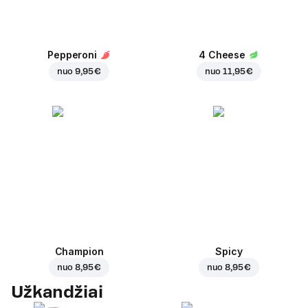
Pepperoni
4 Cheese
nuo
9,95 €
nuo
11,95 €
Champion
Spicy
nuo
8,95 €
nuo
8,95 €
Užkandžiai