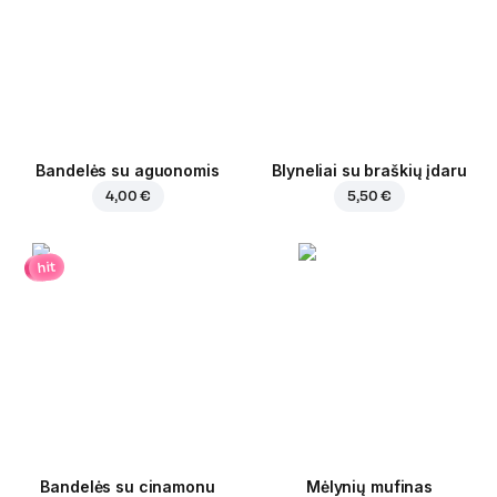
Bandelės su aguonomis
Blyneliai su braškių įdaru
4,00 €
5,50 €
hit
Bandelės su cinamonu
Mėlynių mufinas