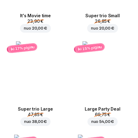
It's Movie time
Super trio Small
23,90 €
26,85 €
nuo
20,00 €
nuo
20,00 €
iki 15% pigiau
iki 17% pigiau
Super trio Large
Large Party Deal
47,85 €
69,75 €
nuo
38,00 €
nuo
54,00 €