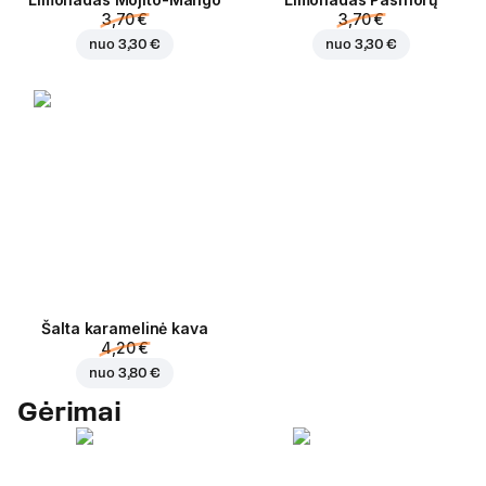
3,70 €
3,70 €
nuo
3,30 €
nuo
3,30 €
Šalta karamelinė kava
4,20 €
nuo
3,80 €
Gėrimai