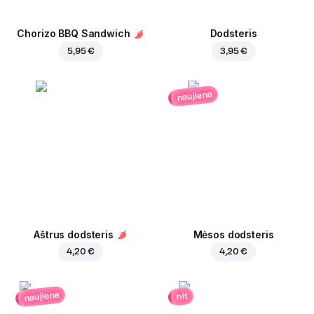
Chorizo BBQ Sandwich
Dodsteris
5,95 €
3,95 €
naujiena
Aštrus dodsteris
Mėsos dodsteris
4,20 €
4,20 €
naujiena
hit