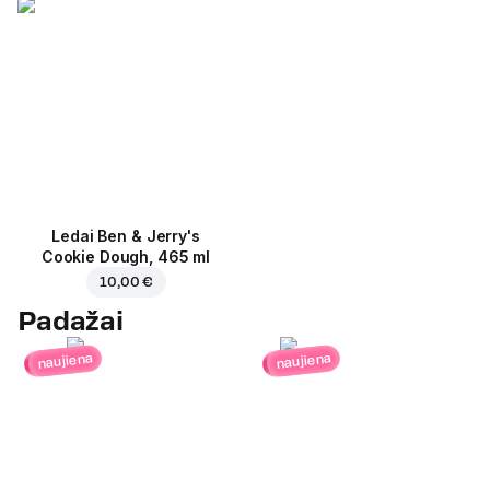
Ledai Ben & Jerry's
Cookie Dough, 465 ml
10,00 €
Padažai
naujiena
naujiena