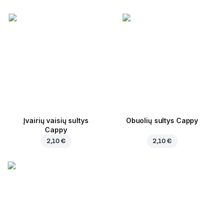
Įvairių vaisių sultys
Obuolių sultys Cappy
Cappy
2,10 €
2,10 €