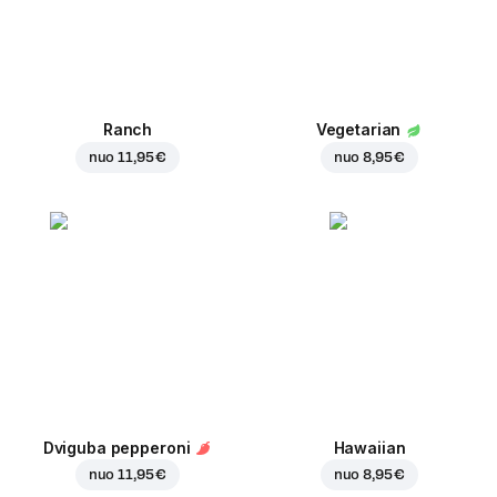
Ranch
Vegetarian
nuo
11,95 €
nuo
8,95 €
Dviguba pepperoni
Hawaiian
nuo
11,95 €
nuo
8,95 €