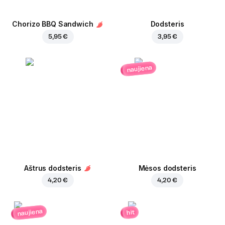
Chorizo BBQ Sandwich
Dodsteris
5,95 €
3,95 €
naujiena
Aštrus dodsteris
Mėsos dodsteris
4,20 €
4,20 €
naujiena
hit