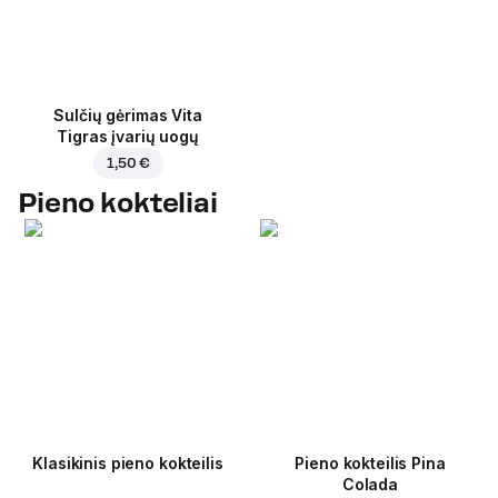
Sulčių gėrimas Vita
Tigras įvarių uogų
1,50 €
Pieno kokteliai
Klasikinis pieno kokteilis
Pieno kokteilis Pina
Colada