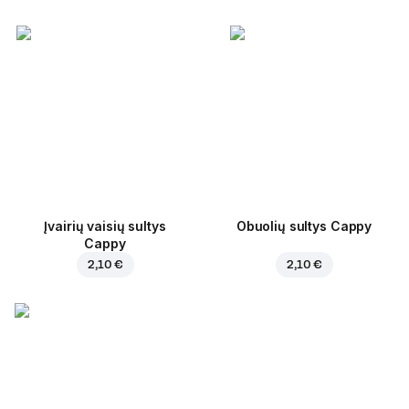
Įvairių vaisių sultys
Obuolių sultys Cappy
Cappy
2,10 €
2,10 €