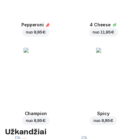
Pepperoni
4 Cheese
nuo
9,95 €
nuo
11,95 €
Champion
Spicy
nuo
8,95 €
nuo
8,95 €
Užkandžiai