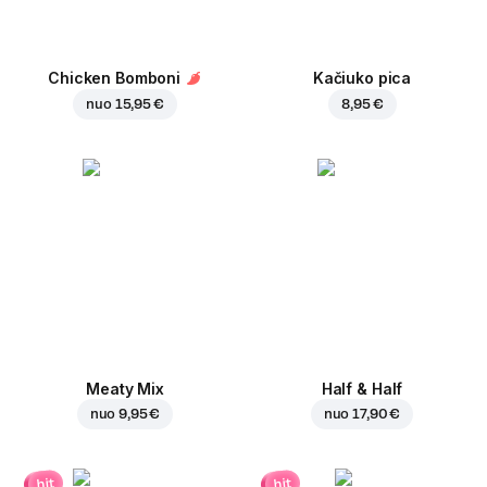
Chicken Bomboni
Kačiuko pica
nuo
15,95 €
8,95 €
Meaty Mix
Half & Half
nuo
9,95 €
nuo
17,90 €
hit
hit