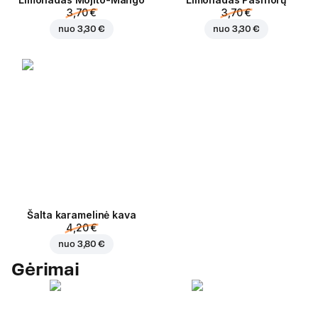
3,70 €
3,70 €
nuo
3,30 €
nuo
3,30 €
Šalta karamelinė kava
4,20 €
nuo
3,80 €
Gėrimai