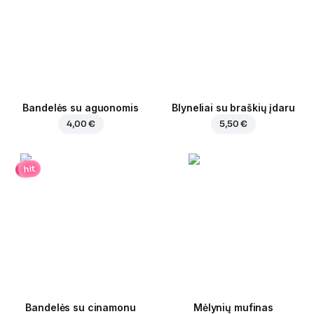
Bandelės su aguonomis
Blyneliai su braškių įdaru
4,00 €
5,50 €
hit
Bandelės su cinamonu
Mėlynių mufinas