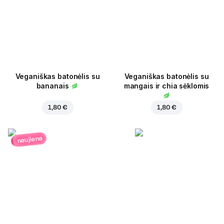
Veganiškas batonėlis su
Veganiškas batonėlis su
bananais
mangais ir chia sėklomis
1,80 €
1,80 €
naujiena