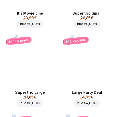
It's Movie time
Super trio Small
23,90 €
26,85 €
nuo
20,00 €
nuo
20,00 €
iki 15% pigiau
iki 17% pigiau
Super trio Large
Large Party Deal
47,85 €
69,75 €
nuo
38,00 €
nuo
54,00 €