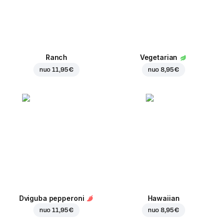
Ranch
Vegetarian
nuo
11,95 €
nuo
8,95 €
Dviguba pepperoni
Hawaiian
nuo
11,95 €
nuo
8,95 €