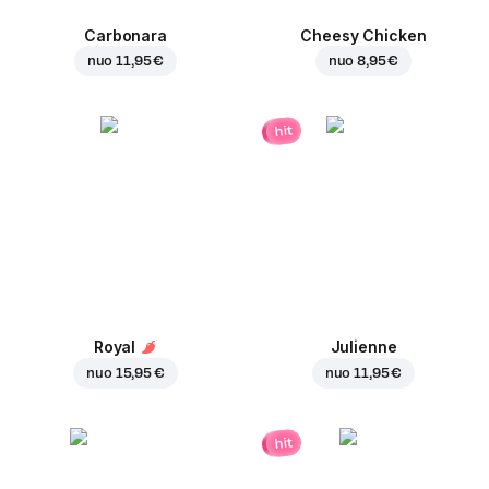
Carbonara
Cheesy Chicken
nuo
11,95 €
nuo
8,95 €
hit
Royal
Julienne
nuo
15,95 €
nuo
11,95 €
hit