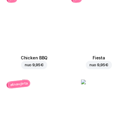
Chicken BBQ
Fiesta
nuo
9,95 €
nuo
9,95 €
atnaujinta