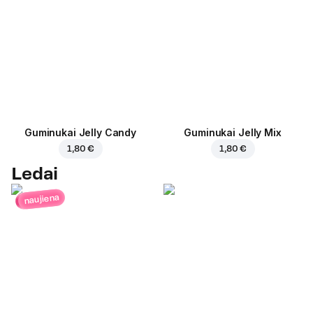
Guminukai Jelly Candy
Guminukai Jelly Mix
1,80 €
1,80 €
Ledai
naujiena