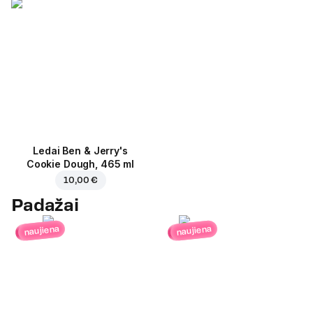
Ledai Ben & Jerry's
Cookie Dough, 465 ml
10,00 €
Padažai
naujiena
naujiena