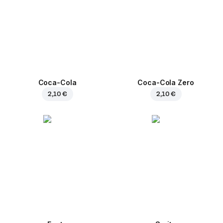
Coca-Cola
Coca-Cola Zero
2,10 €
2,10 €