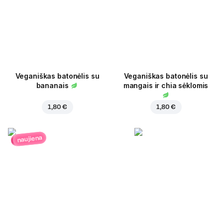
Veganiškas batonėlis su
Veganiškas batonėlis su
bananais
mangais ir chia sėklomis
1,80 €
1,80 €
naujiena