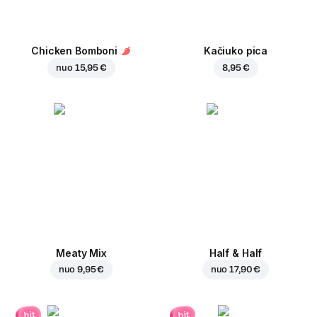
Chicken Bomboni
Kačiuko pica
nuo
15,95 €
8,95 €
Meaty Mix
Half & Half
nuo
9,95 €
nuo
17,90 €
hit
hit