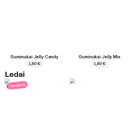
Guminukai Jelly Candy
Guminukai Jelly Mix
1,80 €
1,80 €
Ledai
naujiena