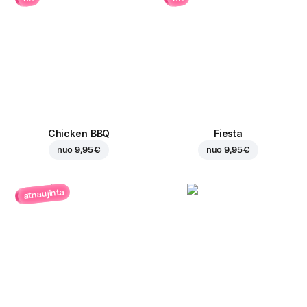
Chicken BBQ
Fiesta
nuo
9,95 €
nuo
9,95 €
atnaujinta