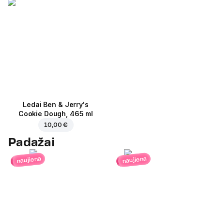
Ledai Ben & Jerry's
Cookie Dough, 465 ml
10,00 €
Padažai
naujiena
naujiena