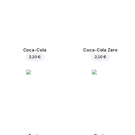
Coca-Cola
Coca-Cola Zero
2,10 €
2,10 €