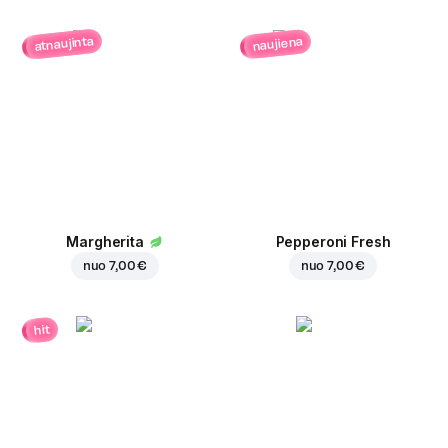
atnaujinta
naujiena
Margherita
Pepperoni Fresh
nuo
7,00 €
nuo
7,00 €
hit