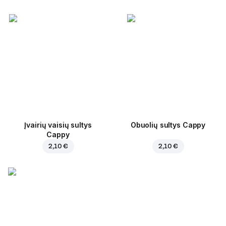
Įvairių vaisių sultys
Obuolių sultys Cappy
Cappy
2,10 €
2,10 €