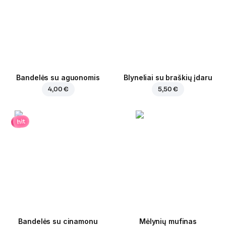
Bandelės su aguonomis
Blyneliai su braškių įdaru
4,00 €
5,50 €
hit
Bandelės su cinamonu
Mėlynių mufinas