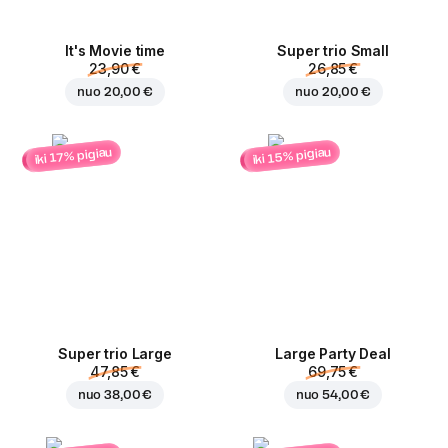
It's Movie time
Super trio Small
23,90 €
26,85 €
nuo
20,00 €
nuo
20,00 €
iki 15% pigiau
iki 17% pigiau
Super trio Large
Large Party Deal
47,85 €
69,75 €
nuo
38,00 €
nuo
54,00 €