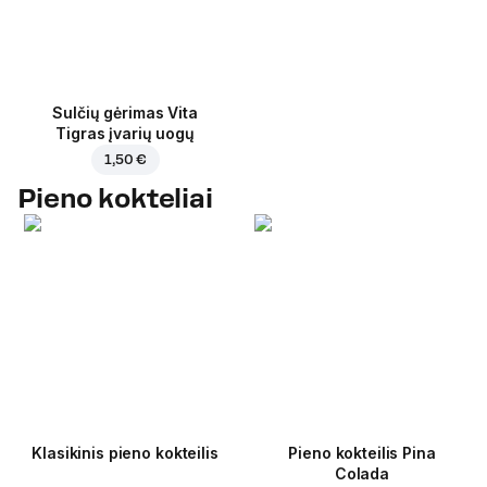
Sulčių gėrimas Vita
Tigras įvarių uogų
1,50 €
Pieno kokteliai
Klasikinis pieno kokteilis
Pieno kokteilis Pina
Colada