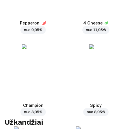
Pepperoni
4 Cheese
nuo
9,95 €
nuo
11,95 €
Champion
Spicy
nuo
8,95 €
nuo
8,95 €
Užkandžiai