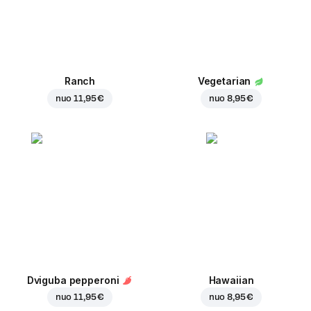
Ranch
Vegetarian
nuo
11,95 €
nuo
8,95 €
Dviguba pepperoni
Hawaiian
nuo
11,95 €
nuo
8,95 €