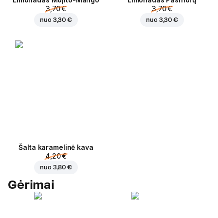
3,70 €
3,70 €
nuo
3,30 €
nuo
3,30 €
Šalta karamelinė kava
4,20 €
nuo
3,80 €
Gėrimai