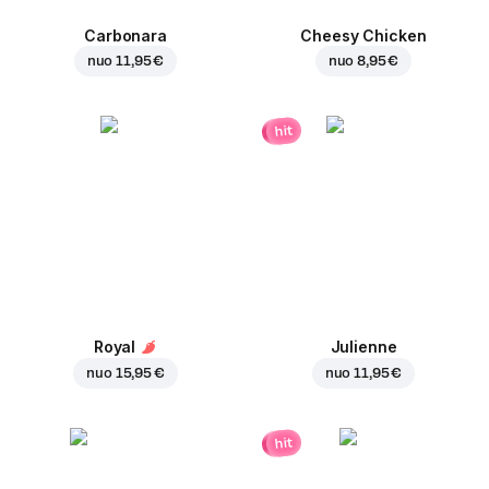
Carbonara
Cheesy Chicken
nuo
11,95 €
nuo
8,95 €
hit
Royal
Julienne
nuo
15,95 €
nuo
11,95 €
hit