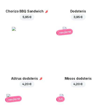
Chorizo BBQ Sandwich
Dodsteris
5,95 €
3,95 €
naujiena
Aštrus dodsteris
Mėsos dodsteris
4,20 €
4,20 €
naujiena
hit