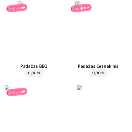
naujiena
naujiena
Padažas BBQ
Padažas česnakinis
0,30 €
0,30 €
naujiena