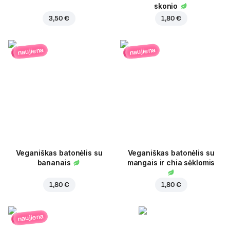
skonio
3,50 €
1,80 €
naujiena
naujiena
Veganiškas batonėlis su
Veganiškas batonėlis su
bananais
mangais ir chia sėklomis
1,80 €
1,80 €
naujiena