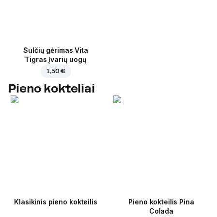
Sulčių gėrimas Vita
Tigras įvarių uogų
1,50 €
Pieno kokteliai
Klasikinis pieno kokteilis
Pieno kokteilis Pina
Colada