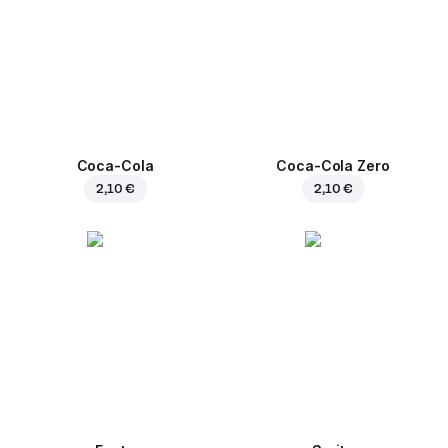
Coca-Cola
Coca-Cola Zero
2,10 €
2,10 €