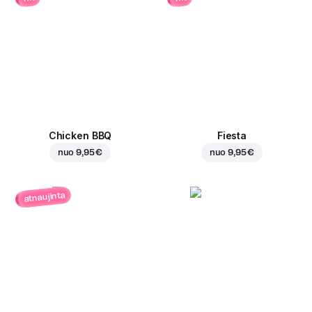
Chicken BBQ
Fiesta
nuo
9,95 €
nuo
9,95 €
atnaujinta