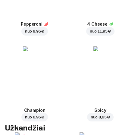
Pepperoni
4 Cheese
nuo
9,95 €
nuo
11,95 €
Champion
Spicy
nuo
8,95 €
nuo
8,95 €
Užkandžiai