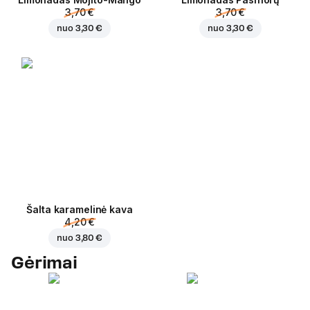
3,70 €
3,70 €
nuo
3,30 €
nuo
3,30 €
Šalta karamelinė kava
4,20 €
nuo
3,80 €
Gėrimai