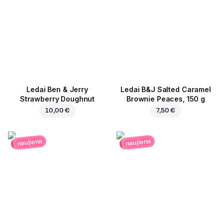
Ledai Ben & Jerry
Ledai B&J Salted Caramel
Strawberry Doughnut
Brownie Peaces, 150 g
10,00 €
7,50 €
naujiena
naujiena