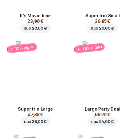
It's Movie time
Super trio Small
23,90 €
26,85 €
nuo
20,00 €
nuo
20,00 €
iki 15% pigiau
iki 17% pigiau
Super trio Large
Large Party Deal
47,85 €
69,75 €
nuo
38,00 €
nuo
54,00 €