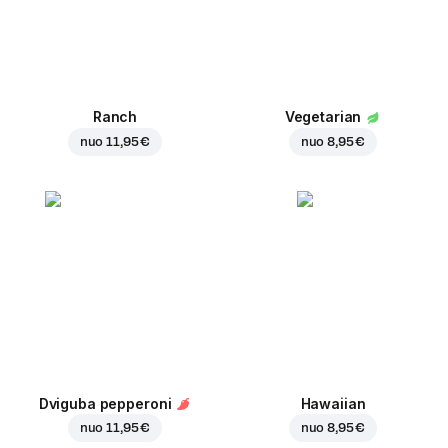
Ranch
Vegetarian
nuo
11,95 €
nuo
8,95 €
Dviguba pepperoni
Hawaiian
nuo
11,95 €
nuo
8,95 €