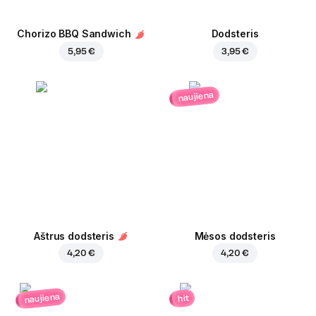
Chorizo BBQ Sandwich
Dodsteris
5,95 €
3,95 €
naujiena
Aštrus dodsteris
Mėsos dodsteris
4,20 €
4,20 €
naujiena
hit