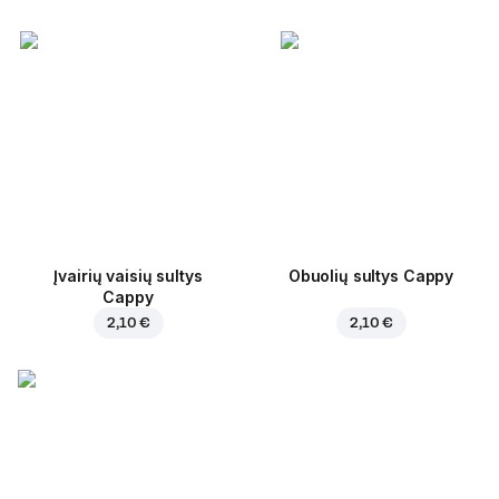
Įvairių vaisių sultys
Obuolių sultys Cappy
Cappy
2,10 €
2,10 €