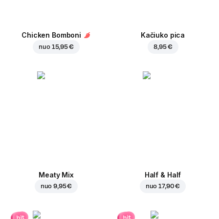
Chicken Bomboni
Kačiuko pica
nuo
15,95 €
8,95 €
Meaty Mix
Half & Half
nuo
9,95 €
nuo
17,90 €
hit
hit