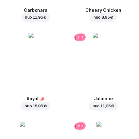
Carbonara
Cheesy Chicken
nuo
11,95 €
nuo
8,95 €
hit
Royal
Julienne
nuo
15,95 €
nuo
11,95 €
hit