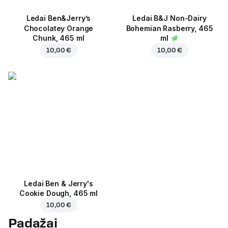
Ledai Ben&Jerry’s
Ledai B&J Non-Dairy
Chocolatey Orange
Bohemian Rasberry, 465
Chunk, 465 ml
ml
10,00 €
10,00 €
Ledai Ben & Jerry's
Cookie Dough, 465 ml
10,00 €
Padažai