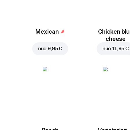
Mexican
Chicken bl
cheese
nuo
9,95 €
nuo
11,95 €