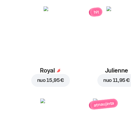
hit
Royal
Julienne
nuo
15,95 €
nuo
11,95 €
atnaujinta