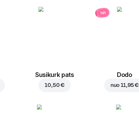
hit
Susikurk pats
Dodo
10,50 €
nuo
11,95 €