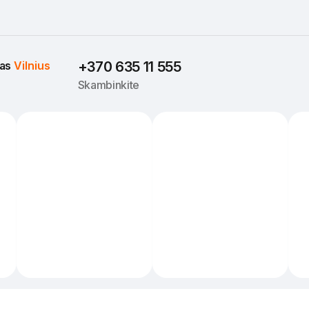
as 
Vilnius
+370 635 11 555
Skambinkite