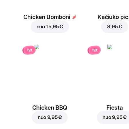
Chicken Bomboni
Kačiuko pic
nuo
15,95 €
8,95 €
hit
hit
Chicken BBQ
Fiesta
nuo
9,95 €
nuo
9,95 €