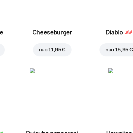
ue
Cheeseburger
Diablo
nuo
11,95 €
nuo
15,95 €