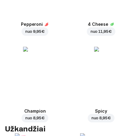
Pepperoni
4 Cheese
nuo
9,95 €
nuo
11,95 €
Champion
Spicy
nuo
8,95 €
nuo
8,95 €
Užkandžiai