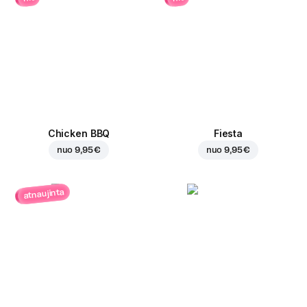
Chicken BBQ
Fiesta
nuo
9,95 €
nuo
9,95 €
atnaujinta