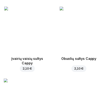
Įvairių vaisių sultys
Obuolių sultys Cappy
Cappy
2,10 €
2,10 €