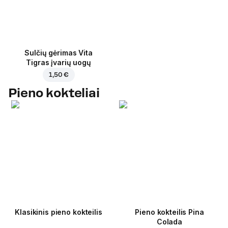
Sulčių gėrimas Vita
Tigras įvarių uogų
1,50 €
Pieno kokteliai
Klasikinis pieno kokteilis
Pieno kokteilis Pina
Colada