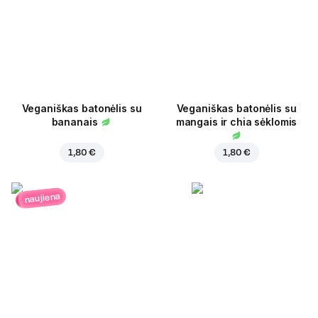
Veganiškas batonėlis su
Veganiškas batonėlis su
bananais
mangais ir chia sėklomis
1,80 €
1,80 €
naujiena