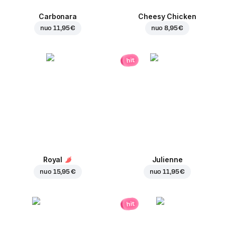
Carbonara
Cheesy Chicken
nuo
11,95 €
nuo
8,95 €
hit
Royal
Julienne
nuo
15,95 €
nuo
11,95 €
hit