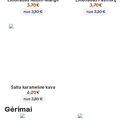
3,70 €
3,70 €
nuo
3,30 €
nuo
3,30 €
Šalta karamelinė kava
4,20 €
nuo
3,80 €
Gėrimai