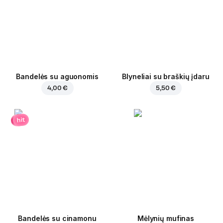
Bandelės su aguonomis
Blyneliai su braškių įdaru
4,00 €
5,50 €
hit
Bandelės su cinamonu
Mėlynių mufinas