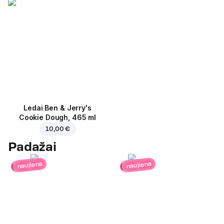
Ledai Ben & Jerry's
Cookie Dough, 465 ml
10,00 €
Padažai
naujiena
naujiena