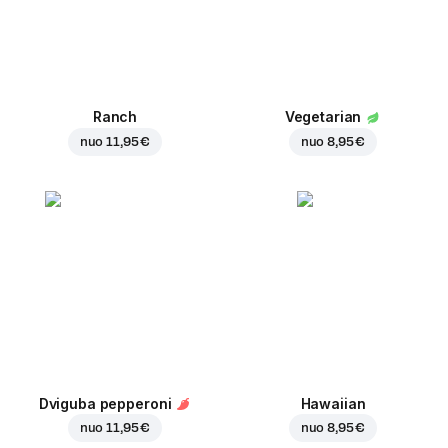
Ranch
Vegetarian
nuo
11,95 €
nuo
8,95 €
Dviguba pepperoni
Hawaiian
nuo
11,95 €
nuo
8,95 €