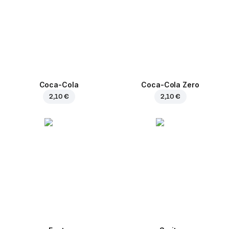
Coca-Cola
Coca-Cola Zero
2,10 €
2,10 €