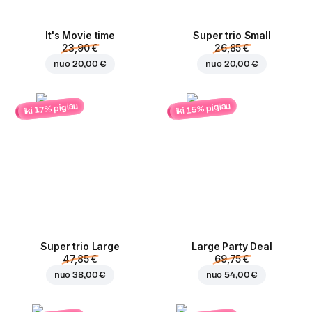
It's Movie time
Super trio Small
23,90 €
26,85 €
nuo
20,00 €
nuo
20,00 €
iki 15% pigiau
iki 17% pigiau
Super trio Large
Large Party Deal
47,85 €
69,75 €
nuo
38,00 €
nuo
54,00 €