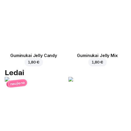
Guminukai Jelly Candy
Guminukai Jelly Mix
1,80 €
1,80 €
Ledai
naujiena