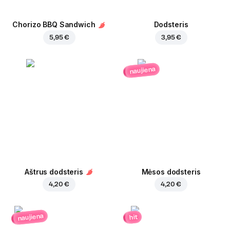
Chorizo BBQ Sandwich
Dodsteris
5,95 €
3,95 €
naujiena
Aštrus dodsteris
Mėsos dodsteris
4,20 €
4,20 €
naujiena
hit