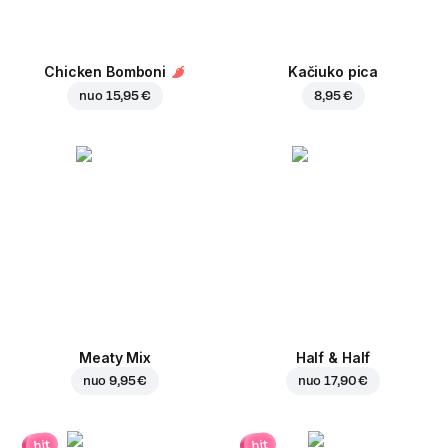
Chicken Bomboni
Kačiuko pica
nuo
15,95 €
8,95 €
Meaty Mix
Half & Half
nuo
9,95 €
nuo
17,90 €
hit
hit