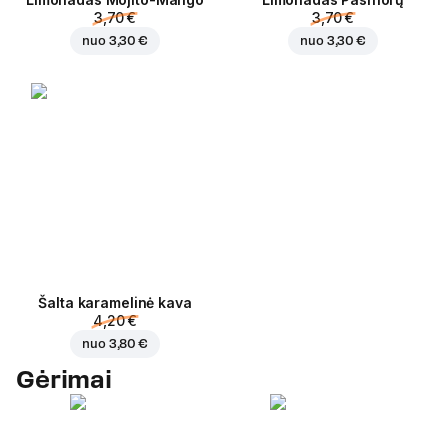
3,70 €
3,70 €
nuo
3,30 €
nuo
3,30 €
Šalta karamelinė kava
4,20 €
nuo
3,80 €
Gėrimai