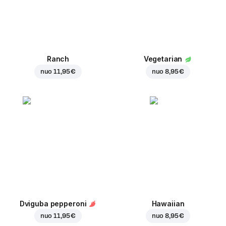
Ranch
Vegetarian
nuo
11,95 €
nuo
8,95 €
Dviguba pepperoni
Hawaiian
nuo
11,95 €
nuo
8,95 €