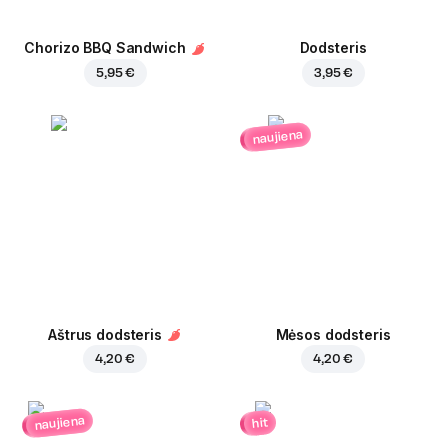
Chorizo BBQ Sandwich
Dodsteris
5,95 €
3,95 €
naujiena
Aštrus dodsteris
Mėsos dodsteris
4,20 €
4,20 €
naujiena
hit