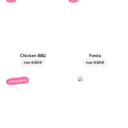
Chicken BBQ
Fiesta
nuo
9,95 €
nuo
9,95 €
atnaujinta