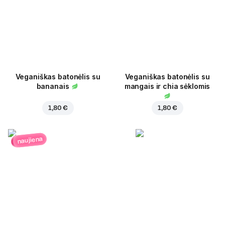
Veganiškas batonėlis su
Veganiškas batonėlis su
bananais
mangais ir chia sėklomis
1,80 €
1,80 €
naujiena