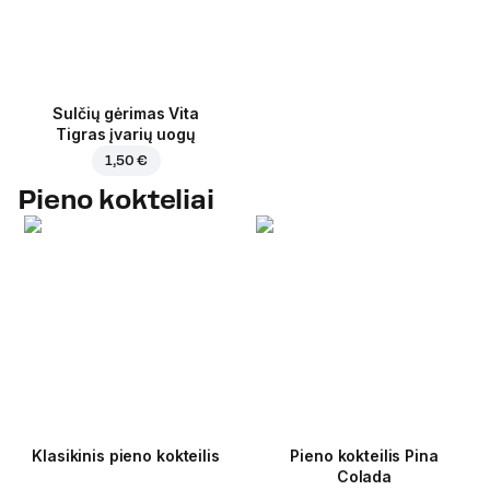
Sulčių gėrimas Vita
Tigras įvarių uogų
1,50 €
Pieno kokteliai
Klasikinis pieno kokteilis
Pieno kokteilis Pina
Colada