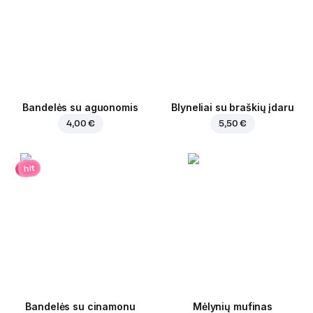
Bandelės su aguonomis
Blyneliai su braškių įdaru
4,00 €
5,50 €
hit
Bandelės su cinamonu
Mėlynių mufinas