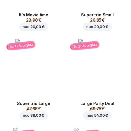
It's Movie time
Super trio Small
23,90 €
26,85 €
nuo
20,00 €
nuo
20,00 €
iki 15% pigiau
iki 17% pigiau
Super trio Large
Large Party Deal
47,85 €
69,75 €
nuo
38,00 €
nuo
54,00 €