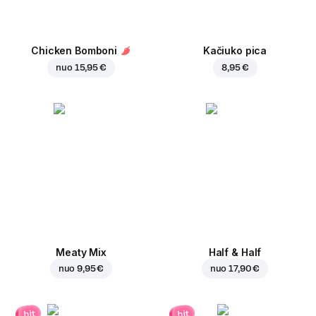
Chicken Bomboni
Kačiuko pica
nuo
15,95 €
8,95 €
Meaty Mix
Half & Half
nuo
9,95 €
nuo
17,90 €
hit
hit