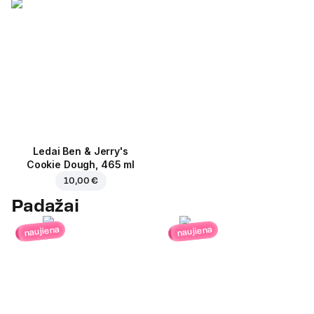
Ledai Ben & Jerry's
Cookie Dough, 465 ml
10,00 €
Padažai
naujiena
naujiena