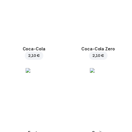
Coca-Cola
Coca-Cola Zero
2,10 €
2,10 €