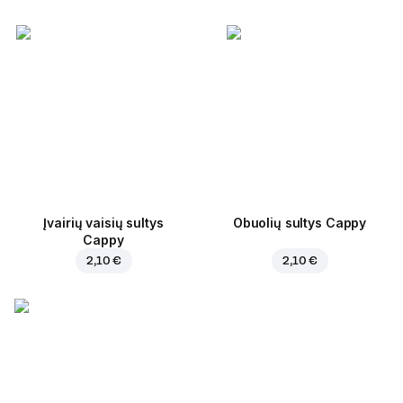
Įvairių vaisių sultys
Obuolių sultys Cappy
Cappy
2,10 €
2,10 €