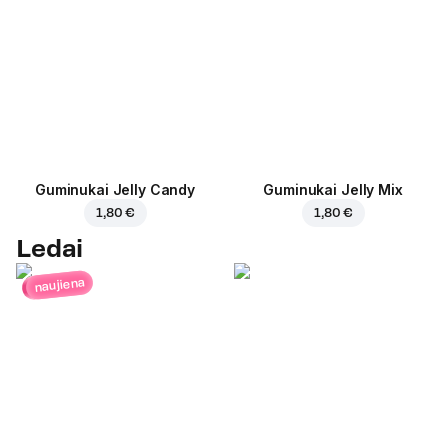
Guminukai Jelly Candy
Guminukai Jelly Mix
1,80 €
1,80 €
Ledai
naujiena