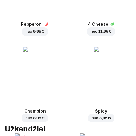
Pepperoni
4 Cheese
nuo
9,95 €
nuo
11,95 €
Champion
Spicy
nuo
8,95 €
nuo
8,95 €
Užkandžiai