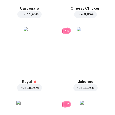
Carbonara
Cheesy Chicken
nuo
11,95 €
nuo
8,95 €
hit
Royal
Julienne
nuo
15,95 €
nuo
11,95 €
hit