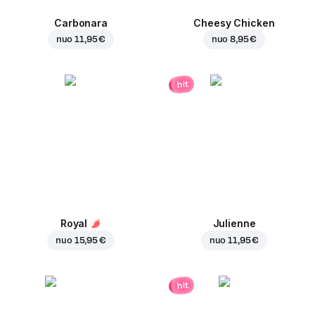
Carbonara
Cheesy Chicken
nuo
11,95 €
nuo
8,95 €
hit
Royal
Julienne
nuo
15,95 €
nuo
11,95 €
hit