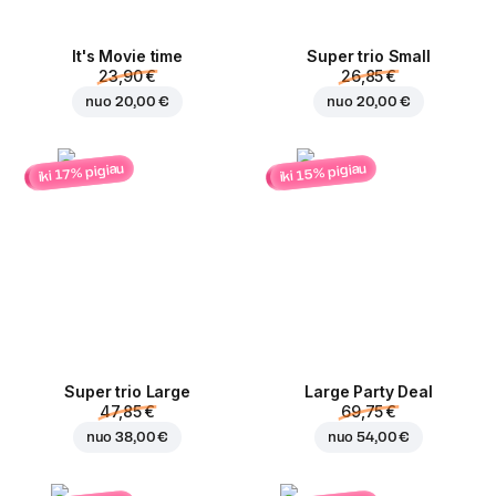
It's Movie time
Super trio Small
23,90 €
26,85 €
nuo
20,00 €
nuo
20,00 €
iki 15% pigiau
iki 17% pigiau
Super trio Large
Large Party Deal
47,85 €
69,75 €
nuo
38,00 €
nuo
54,00 €