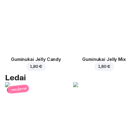
Guminukai Jelly Candy
Guminukai Jelly Mix
1,80 €
1,80 €
Ledai
naujiena