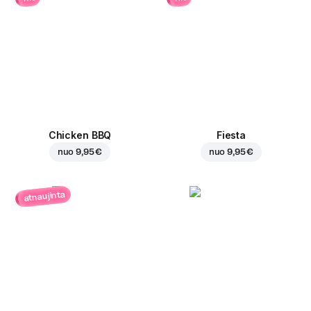
Chicken BBQ
Fiesta
nuo
9,95 €
nuo
9,95 €
atnaujinta