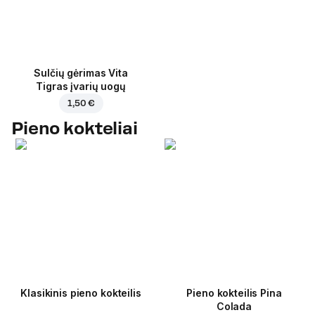
Sulčių gėrimas Vita
Tigras įvarių uogų
1,50 €
Pieno kokteliai
Klasikinis pieno kokteilis
Pieno kokteilis Pina
Colada