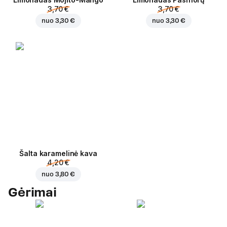
3,70 €
3,70 €
nuo
3,30 €
nuo
3,30 €
Šalta karamelinė kava
4,20 €
nuo
3,80 €
Gėrimai