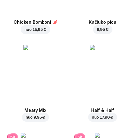
Chicken Bomboni
Kačiuko pica
nuo
15,95 €
8,95 €
Meaty Mix
Half & Half
nuo
9,95 €
nuo
17,90 €
hit
hit