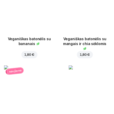
Veganiškas batonėlis su
Veganiškas batonėlis su
bananais
mangais ir chia sėklomis
1,80 €
1,80 €
naujiena