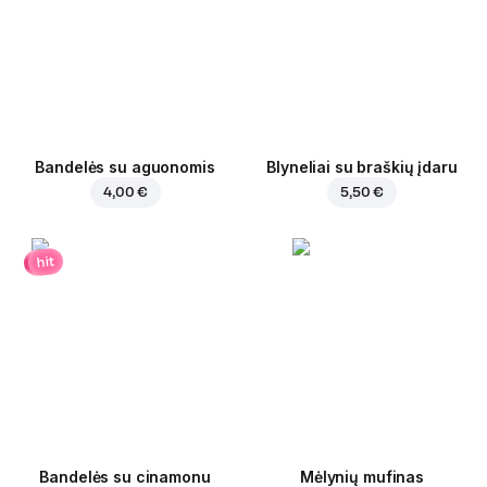
Bandelės su aguonomis
Blyneliai su braškių įdaru
4,00 €
5,50 €
hit
Bandelės su cinamonu
Mėlynių mufinas