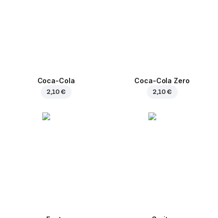
Coca-Cola
Coca-Cola Zero
2,10 €
2,10 €