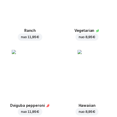
Ranch
Vegetarian
nuo
11,95 €
nuo
8,95 €
Dviguba pepperoni
Hawaiian
nuo
11,95 €
nuo
8,95 €