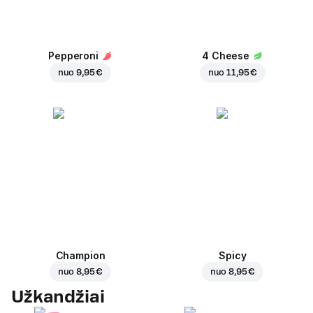
Pepperoni
4 Cheese
nuo
9,95 €
nuo
11,95 €
Champion
Spicy
nuo
8,95 €
nuo
8,95 €
Užkandžiai