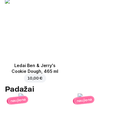
Ledai Ben & Jerry's
Cookie Dough, 465 ml
10,00 €
Padažai
naujiena
naujiena