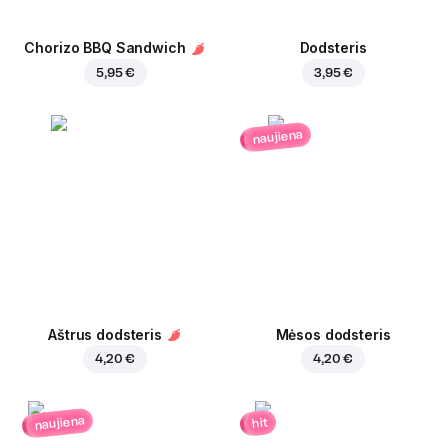
Chorizo BBQ Sandwich
Dodsteris
5,95 €
3,95 €
naujiena
Aštrus dodsteris
Mėsos dodsteris
4,20 €
4,20 €
naujiena
hit