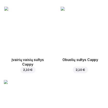
Įvairių vaisių sultys
Obuolių sultys Cappy
Cappy
2,10 €
2,10 €