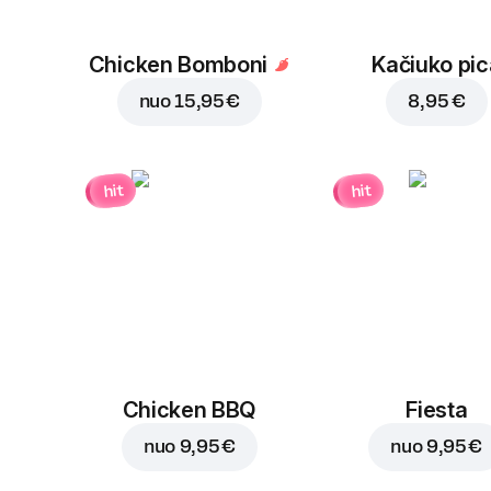
Chicken Bomboni
Kačiuko pic
nuo
15,95 €
8,95 €
hit
hit
Chicken BBQ
Fiesta
nuo
9,95 €
nuo
9,95 €