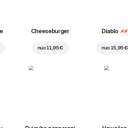
ue
Cheeseburger
Diablo
nuo
11,95 €
nuo
15,95 €