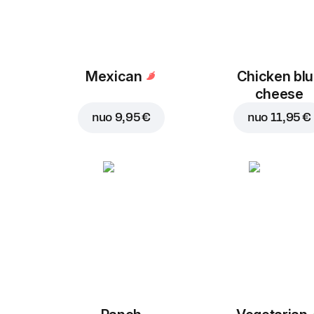
Mexican
Chicken bl
cheese
nuo
9,95 €
nuo
11,95 €