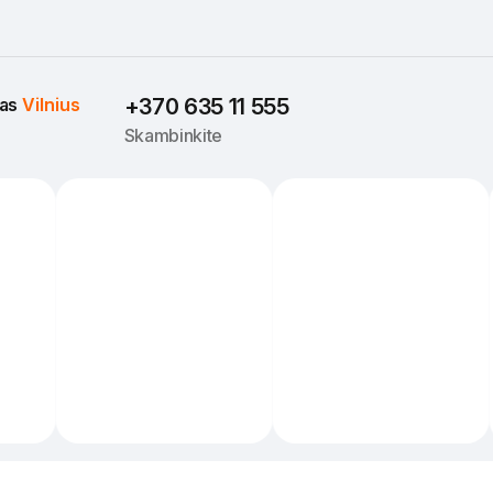
as 
Vilnius
+370 635 11 555
Skambinkite