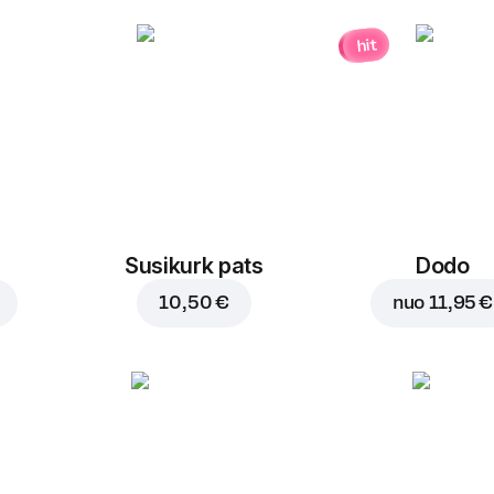
hit
Susikurk pats
Dodo
10,50 €
nuo
11,95 €