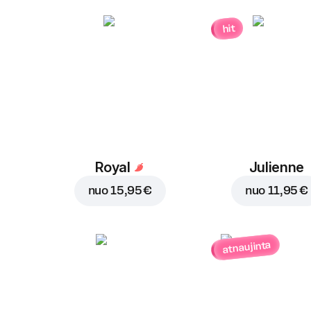
hit
Royal
Julienne
nuo
15,95 €
nuo
11,95 €
atnaujinta