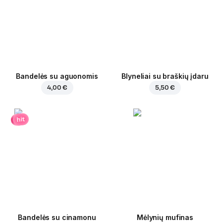
Bandelės su aguonomis
Blyneliai su braškių įdaru
4,00 €
5,50 €
hit
Bandelės su cinamonu
Mėlynių mufinas