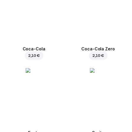
Coca-Cola
Coca-Cola Zero
2,10 €
2,10 €