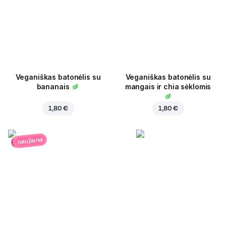
Veganiškas batonėlis su
Veganiškas batonėlis su
bananais
mangais ir chia sėklomis
1,80 €
1,80 €
naujiena