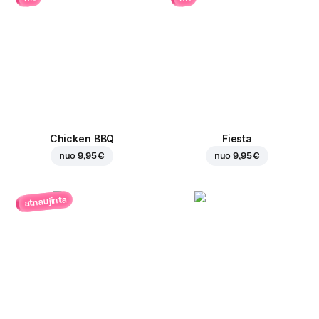
Chicken BBQ
Fiesta
nuo
9,95 €
nuo
9,95 €
atnaujinta