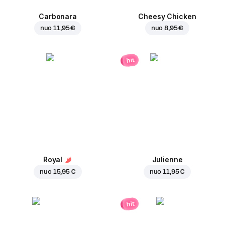
Carbonara
Cheesy Chicken
nuo
11,95 €
nuo
8,95 €
hit
Royal
Julienne
nuo
15,95 €
nuo
11,95 €
hit