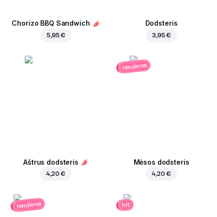
Chorizo BBQ Sandwich
Dodsteris
5,95 €
3,95 €
naujiena
Aštrus dodsteris
Mėsos dodsteris
4,20 €
4,20 €
naujiena
hit