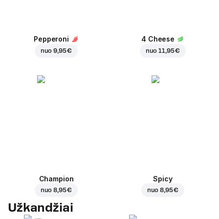
Pepperoni
4 Cheese
nuo
9,95 €
nuo
11,95 €
Champion
Spicy
nuo
8,95 €
nuo
8,95 €
Užkandžiai