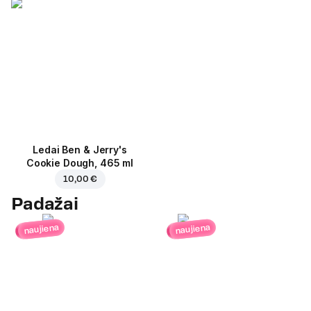
Ledai Ben & Jerry's
Cookie Dough, 465 ml
10,00 €
Padažai
naujiena
naujiena