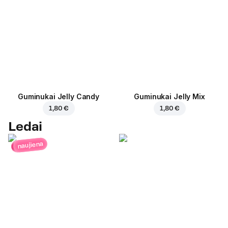
Guminukai Jelly Candy
Guminukai Jelly Mix
1,80 €
1,80 €
Ledai
naujiena