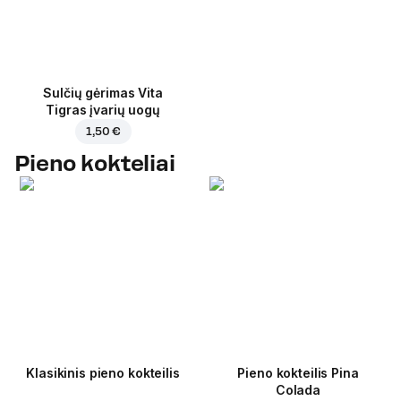
Sulčių gėrimas Vita
Tigras įvarių uogų
1,50 €
Pieno kokteliai
Klasikinis pieno kokteilis
Pieno kokteilis Pina
Colada