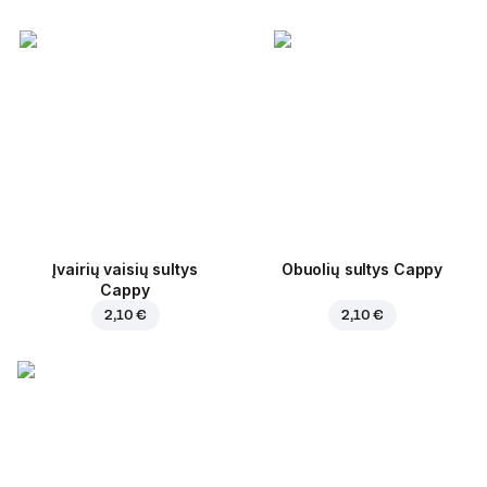
Įvairių vaisių sultys
Obuolių sultys Cappy
Cappy
2,10 €
2,10 €