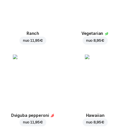
Ranch
Vegetarian
nuo
11,95 €
nuo
8,95 €
Dviguba pepperoni
Hawaiian
nuo
11,95 €
nuo
8,95 €