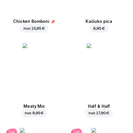
Chicken Bomboni
Kačiuko pica
nuo
15,95 €
8,95 €
Meaty Mix
Half & Half
nuo
9,95 €
nuo
17,90 €
hit
hit