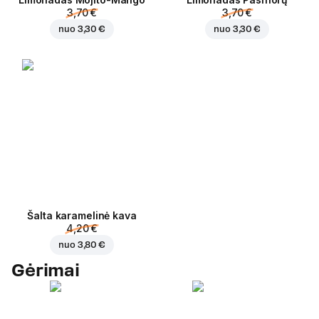
3,70 €
3,70 €
nuo
3,30 €
nuo
3,30 €
Šalta karamelinė kava
4,20 €
nuo
3,80 €
Gėrimai