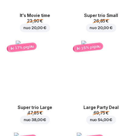
It's Movie time
Super trio Small
23,90 €
26,85 €
nuo
20,00 €
nuo
20,00 €
iki 15% pigiau
iki 17% pigiau
Super trio Large
Large Party Deal
47,85 €
69,75 €
nuo
38,00 €
nuo
54,00 €