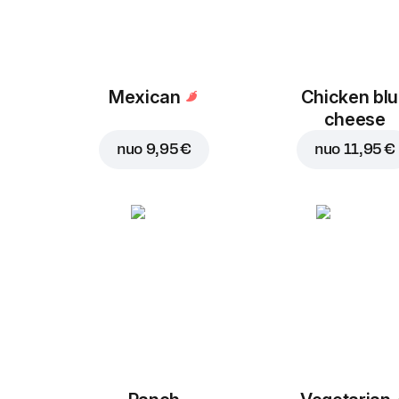
Mexican
Chicken bl
cheese
nuo
9,95 €
nuo
11,95 €