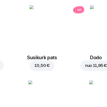
hit
Susikurk pats
Dodo
10,50 €
nuo
11,95 €