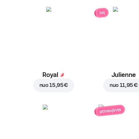
hit
Royal
Julienne
nuo
15,95 €
nuo
11,95 €
atnaujinta