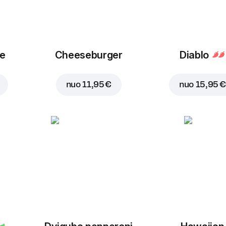
ue
Cheeseburger
Diablo
nuo
11,95 €
nuo
15,95 €