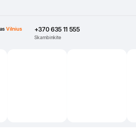
as 
Vilnius
+370 635 11 555
Skambinkite