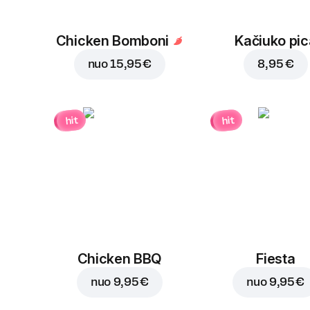
Chicken Bomboni
Kačiuko pic
nuo
15,95 €
8,95 €
hit
hit
Chicken BBQ
Fiesta
nuo
9,95 €
nuo
9,95 €