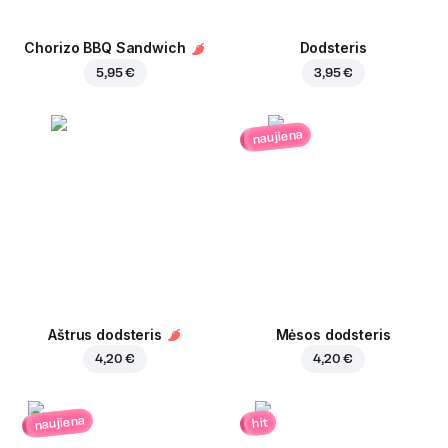
Chorizo BBQ Sandwich
Dodsteris
5,95 €
3,95 €
naujiena
Aštrus dodsteris
Mėsos dodsteris
4,20 €
4,20 €
naujiena
hit