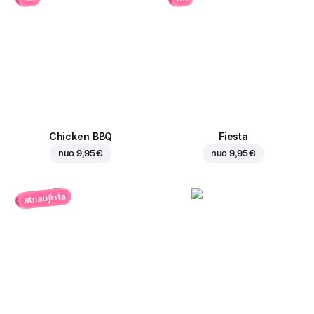
Chicken BBQ
Fiesta
nuo
9,95 €
nuo
9,95 €
atnaujinta