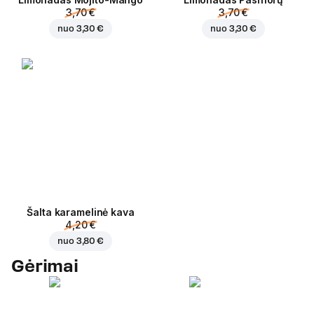
3,70 €
3,70 €
nuo
3,30 €
nuo
3,30 €
Šalta karamelinė kava
4,20 €
nuo
3,80 €
Gėrimai