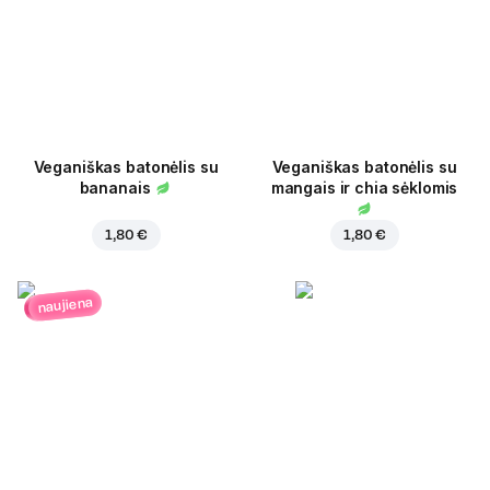
Veganiškas batonėlis su
Veganiškas batonėlis su
bananais
mangais ir chia sėklomis
1,80 €
1,80 €
naujiena