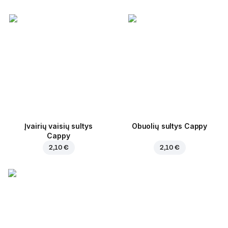
Įvairių vaisių sultys
Obuolių sultys Cappy
Cappy
2,10 €
2,10 €