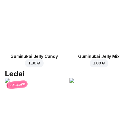
Guminukai Jelly Candy
Guminukai Jelly Mix
1,80 €
1,80 €
Ledai
naujiena