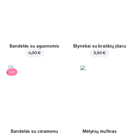
Bandelės su aguonomis
Blyneliai su braškių įdaru
4,00 €
5,50 €
hit
Bandelės su cinamonu
Mėlynių mufinas