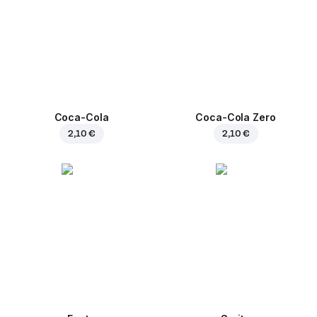
Coca-Cola
Coca-Cola Zero
2,10 €
2,10 €