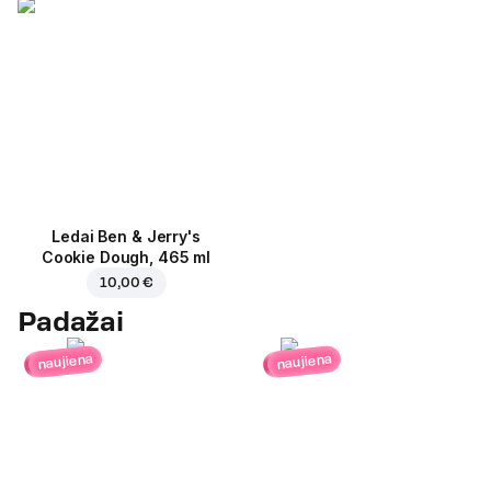
Ledai Ben & Jerry's
Cookie Dough, 465 ml
10,00 €
Padažai
naujiena
naujiena