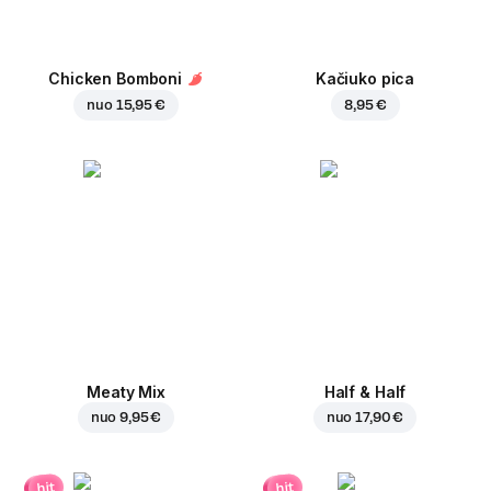
Chicken Bomboni
Kačiuko pica
nuo
15,95 €
8,95 €
Meaty Mix
Half & Half
nuo
9,95 €
nuo
17,90 €
hit
hit