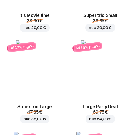
It's Movie time
Super trio Small
23,90 €
26,85 €
nuo
20,00 €
nuo
20,00 €
iki 15% pigiau
iki 17% pigiau
Super trio Large
Large Party Deal
47,85 €
69,75 €
nuo
38,00 €
nuo
54,00 €