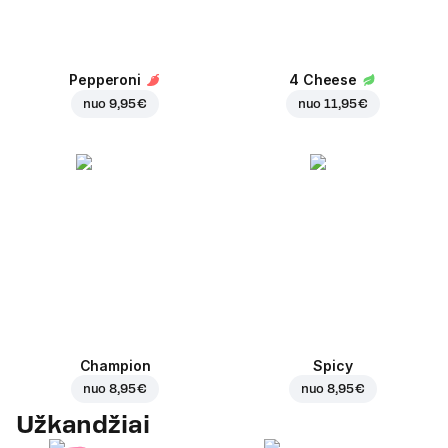
Pepperoni
4 Cheese
nuo
9,95 €
nuo
11,95 €
Champion
Spicy
nuo
8,95 €
nuo
8,95 €
Užkandžiai