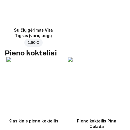
Sulčių gėrimas Vita
Tigras įvarių uogų
1,50 €
Pieno kokteliai
Klasikinis pieno kokteilis
Pieno kokteilis Pina
Colada