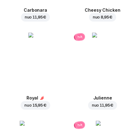
Carbonara
Cheesy Chicken
nuo
11,95 €
nuo
8,95 €
hit
Royal
Julienne
nuo
15,95 €
nuo
11,95 €
hit