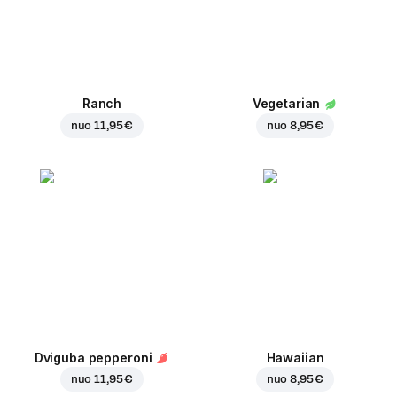
Ranch
Vegetarian
nuo
11,95 €
nuo
8,95 €
Dviguba pepperoni
Hawaiian
nuo
11,95 €
nuo
8,95 €