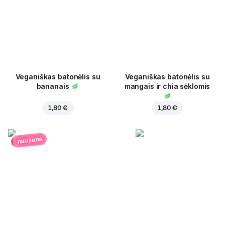
Veganiškas batonėlis su
Veganiškas batonėlis su
bananais
mangais ir chia sėklomis
1,80 €
1,80 €
naujiena