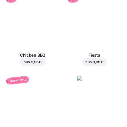
Chicken BBQ
Fiesta
nuo
9,95 €
nuo
9,95 €
atnaujinta