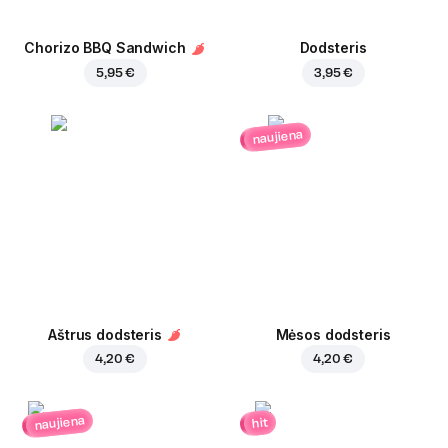
Chorizo BBQ Sandwich
Dodsteris
5,95 €
3,95 €
naujiena
Aštrus dodsteris
Mėsos dodsteris
4,20 €
4,20 €
naujiena
hit