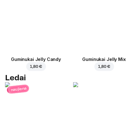
Guminukai Jelly Candy
Guminukai Jelly Mix
1,80 €
1,80 €
Ledai
naujiena