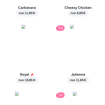
Carbonara
Cheesy Chicken
nuo
11,95 €
nuo
8,95 €
hit
Royal
Julienne
nuo
15,95 €
nuo
11,95 €
hit