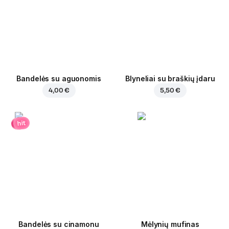
Bandelės su aguonomis
Blyneliai su braškių įdaru
4,00 €
5,50 €
hit
Bandelės su cinamonu
Mėlynių mufinas