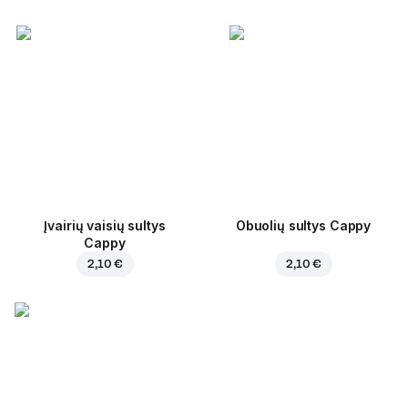
Įvairių vaisių sultys
Obuolių sultys Cappy
Cappy
2,10 €
2,10 €