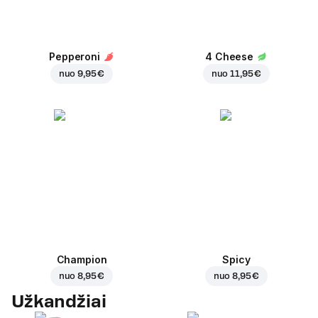
Pepperoni
4 Cheese
nuo
9,95 €
nuo
11,95 €
Champion
Spicy
nuo
8,95 €
nuo
8,95 €
Užkandžiai