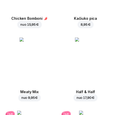
Chicken Bomboni
Kačiuko pica
nuo
15,95 €
8,95 €
Meaty Mix
Half & Half
nuo
9,95 €
nuo
17,90 €
hit
hit