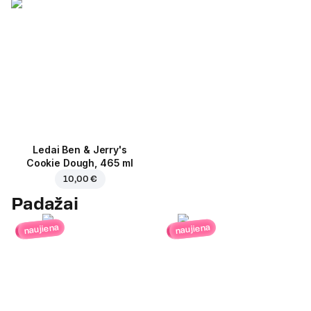
Ledai Ben & Jerry's
Cookie Dough, 465 ml
10,00 €
Padažai
naujiena
naujiena