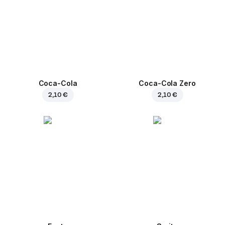
Coca-Cola
Coca-Cola Zero
2,10 €
2,10 €