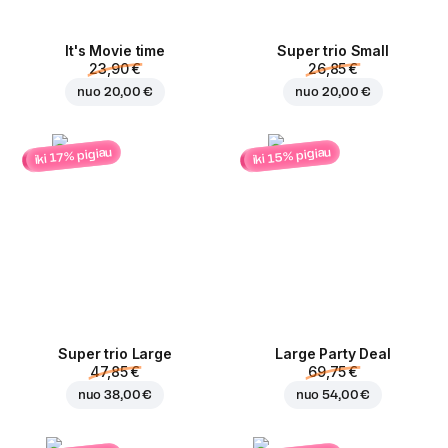
It's Movie time
Super trio Small
23,90 €
26,85 €
nuo
20,00 €
nuo
20,00 €
iki 15% pigiau
iki 17% pigiau
Super trio Large
Large Party Deal
47,85 €
69,75 €
nuo
38,00 €
nuo
54,00 €