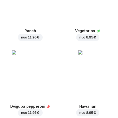
Ranch
Vegetarian
nuo
11,95 €
nuo
8,95 €
Dviguba pepperoni
Hawaiian
nuo
11,95 €
nuo
8,95 €