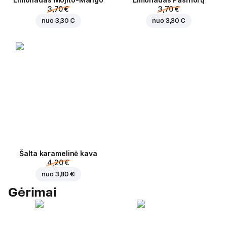
3,70 €
3,70 €
nuo
3,30 €
nuo
3,30 €
Šalta karamelinė kava
4,20 €
nuo
3,80 €
Gėrimai