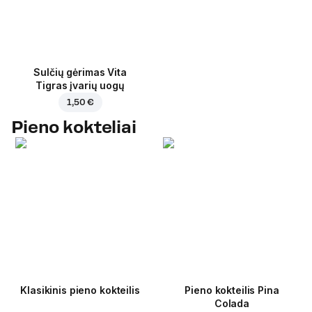
Sulčių gėrimas Vita
Tigras įvarių uogų
1,50 €
Pieno kokteliai
Klasikinis pieno kokteilis
Pieno kokteilis Pina
Colada