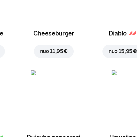
ue
Cheeseburger
Diablo
nuo
11,95 €
nuo
15,95 €