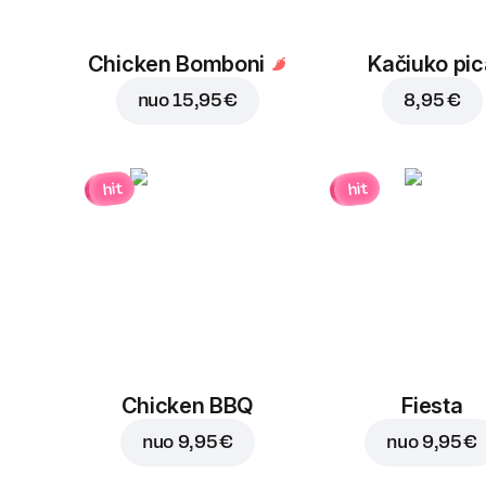
Chicken Bomboni
Kačiuko pic
nuo
15,95 €
8,95 €
hit
hit
Chicken BBQ
Fiesta
nuo
9,95 €
nuo
9,95 €