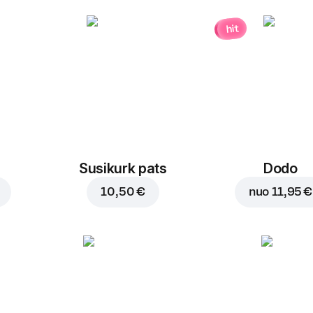
hit
Susikurk pats
Dodo
10,50 €
nuo
11,95 €