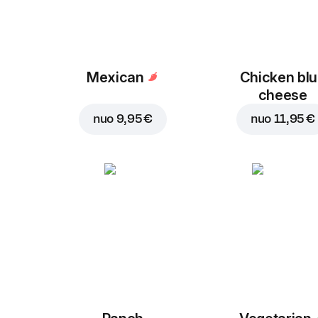
Mexican
Chicken bl
cheese
nuo
9,95 €
nuo
11,95 €