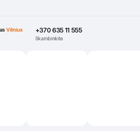
as 
Vilnius
+370 635 11 555
Skambinkite