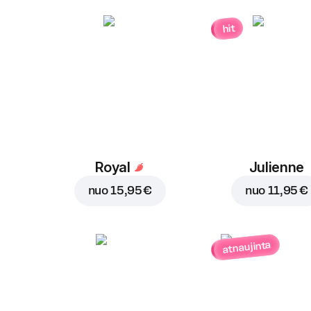
hit
Royal
Julienne
nuo
15,95 €
nuo
11,95 €
atnaujinta