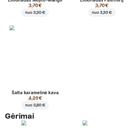
3,70 €
3,70 €
nuo
3,30 €
nuo
3,30 €
Šalta karamelinė kava
4,20 €
nuo
3,80 €
Gėrimai