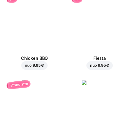
Chicken BBQ
Fiesta
nuo
9,95 €
nuo
9,95 €
atnaujinta