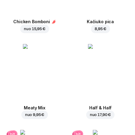
Chicken Bomboni
Kačiuko pica
nuo
15,95 €
8,95 €
Meaty Mix
Half & Half
nuo
9,95 €
nuo
17,90 €
hit
hit