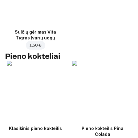
Sulčių gėrimas Vita
Tigras įvarių uogų
1,50 €
Pieno kokteliai
Klasikinis pieno kokteilis
Pieno kokteilis Pina
Colada