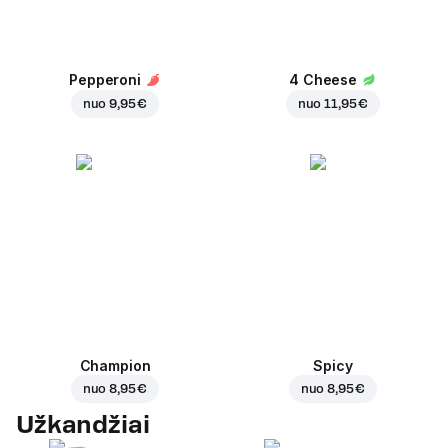
Pepperoni
4 Cheese
nuo
9,95 €
nuo
11,95 €
Champion
Spicy
nuo
8,95 €
nuo
8,95 €
Užkandžiai