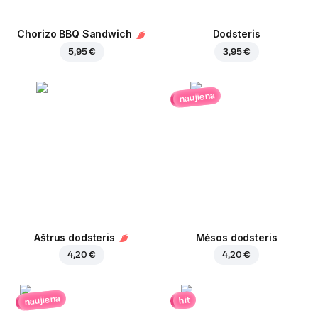
Chorizo BBQ Sandwich
Dodsteris
5,95 €
3,95 €
naujiena
Aštrus dodsteris
Mėsos dodsteris
4,20 €
4,20 €
naujiena
hit