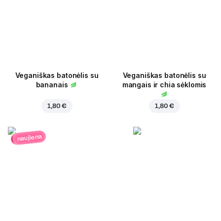
Veganiškas batonėlis su
Veganiškas batonėlis su
bananais
mangais ir chia sėklomis
1,80 €
1,80 €
naujiena