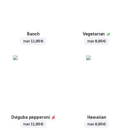
Ranch
Vegetarian
nuo
11,95 €
nuo
8,95 €
Dviguba pepperoni
Hawaiian
nuo
11,95 €
nuo
8,95 €