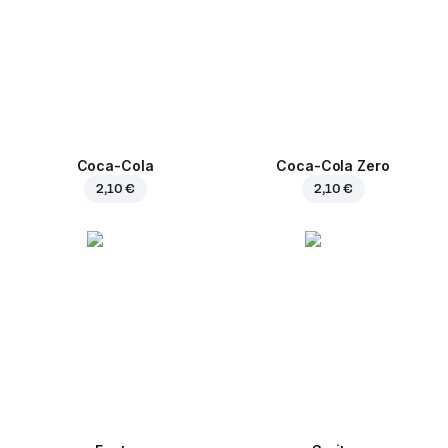
Coca-Cola
Coca-Cola Zero
2,10 €
2,10 €