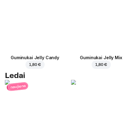
Guminukai Jelly Candy
Guminukai Jelly Mix
1,80 €
1,80 €
Ledai
naujiena