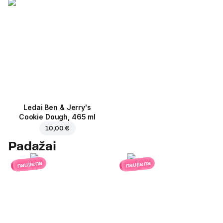
Ledai Ben & Jerry's
Cookie Dough, 465 ml
10,00 €
Padažai
naujiena
naujiena