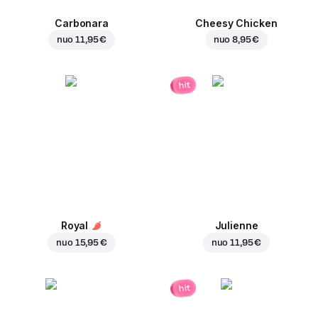
Carbonara
Cheesy Chicken
nuo
11,95 €
nuo
8,95 €
hit
Royal
Julienne
nuo
15,95 €
nuo
11,95 €
hit