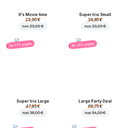
It's Movie time
Super trio Small
23,90 €
26,85 €
nuo
20,00 €
nuo
20,00 €
iki 15% pigiau
iki 17% pigiau
Super trio Large
Large Party Deal
47,85 €
69,75 €
nuo
38,00 €
nuo
54,00 €