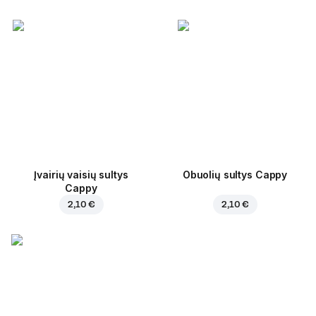
Įvairių vaisių sultys
Obuolių sultys Cappy
Cappy
2,10 €
2,10 €