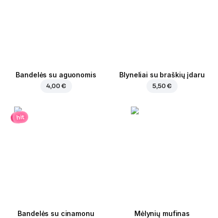
Bandelės su aguonomis
Blyneliai su braškių įdaru
4,00 €
5,50 €
hit
Bandelės su cinamonu
Mėlynių mufinas