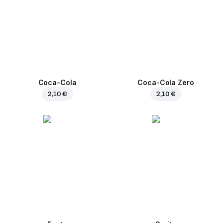
Coca-Cola
Coca-Cola Zero
2,10 €
2,10 €