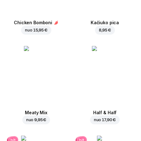
Chicken Bomboni
Kačiuko pica
nuo
15,95 €
8,95 €
Meaty Mix
Half & Half
nuo
9,95 €
nuo
17,90 €
hit
hit