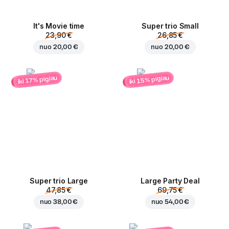
It's Movie time
Super trio Small
23,90 €
26,85 €
nuo
20,00 €
nuo
20,00 €
iki 15% pigiau
iki 17% pigiau
Super trio Large
Large Party Deal
47,85 €
69,75 €
nuo
38,00 €
nuo
54,00 €