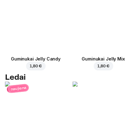
Guminukai Jelly Candy
Guminukai Jelly Mix
1,80 €
1,80 €
Ledai
naujiena