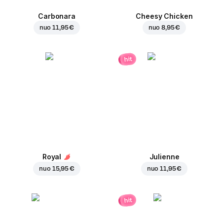
Carbonara
Cheesy Chicken
nuo
11,95 €
nuo
8,95 €
hit
Royal
Julienne
nuo
15,95 €
nuo
11,95 €
hit