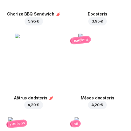
Chorizo BBQ Sandwich
Dodsteris
5,95 €
3,95 €
naujiena
Aštrus dodsteris
Mėsos dodsteris
4,20 €
4,20 €
naujiena
hit