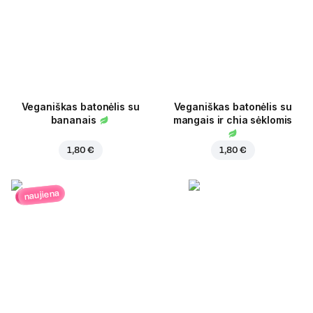
Veganiškas batonėlis su
Veganiškas batonėlis su
bananais
mangais ir chia sėklomis
1,80 €
1,80 €
naujiena