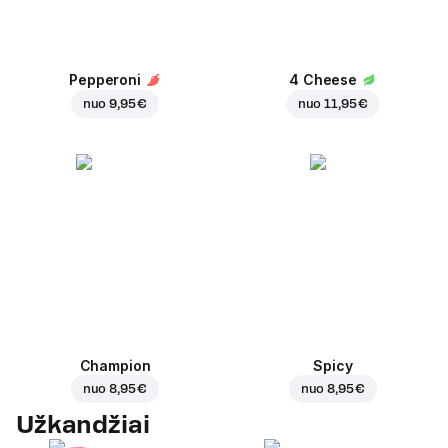
Pepperoni
4 Cheese
nuo
9,95 €
nuo
11,95 €
Champion
Spicy
nuo
8,95 €
nuo
8,95 €
Užkandžiai