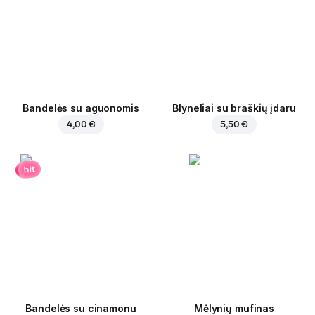
Bandelės su aguonomis
Blyneliai su braškių įdaru
4,00 €
5,50 €
hit
Bandelės su cinamonu
Mėlynių mufinas