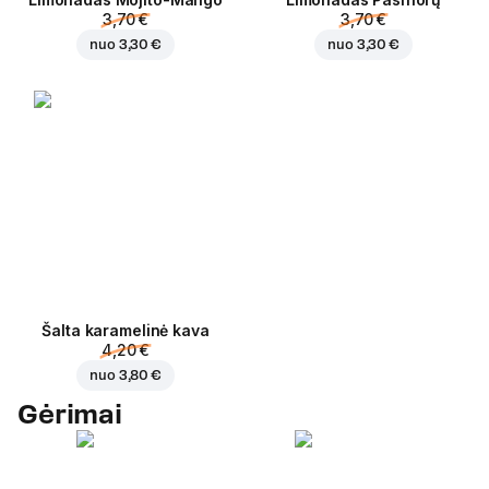
3,70 €
3,70 €
nuo
3,30 €
nuo
3,30 €
Šalta karamelinė kava
4,20 €
nuo
3,80 €
Gėrimai