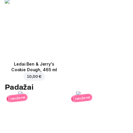
Ledai Ben & Jerry's
Cookie Dough, 465 ml
10,00 €
Padažai
naujiena
naujiena