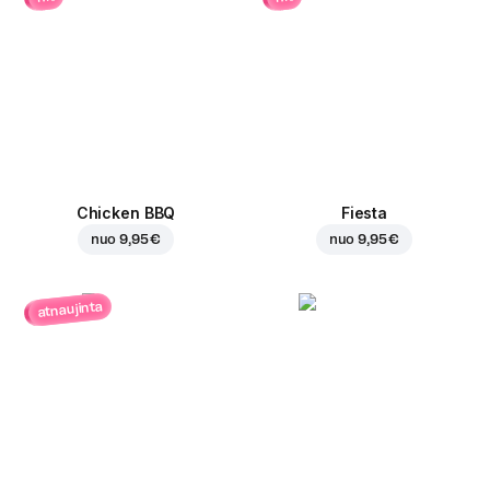
Chicken BBQ
Fiesta
nuo
9,95 €
nuo
9,95 €
atnaujinta