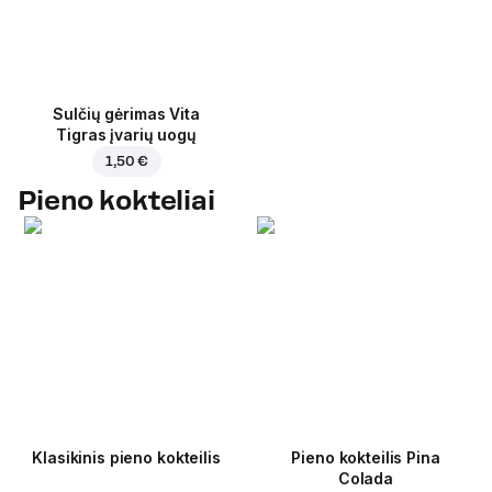
Sulčių gėrimas Vita
Tigras įvarių uogų
1,50 €
Pieno kokteliai
Klasikinis pieno kokteilis
Pieno kokteilis Pina
Colada