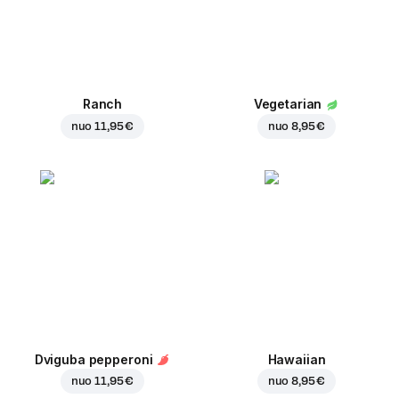
Ranch
Vegetarian
nuo
11,95 €
nuo
8,95 €
Dviguba pepperoni
Hawaiian
nuo
11,95 €
nuo
8,95 €