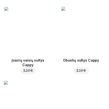
Įvairių vaisių sultys
Obuolių sultys Cappy
Cappy
2,10 €
2,10 €