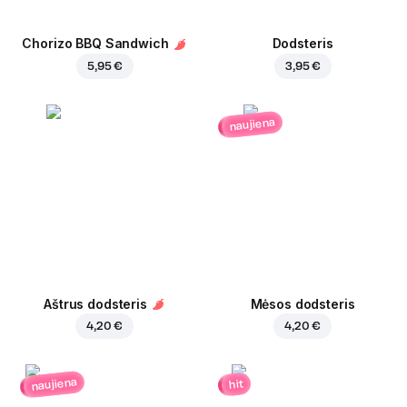
Chorizo BBQ Sandwich
Dodsteris
5,95 €
3,95 €
naujiena
Aštrus dodsteris
Mėsos dodsteris
4,20 €
4,20 €
naujiena
hit