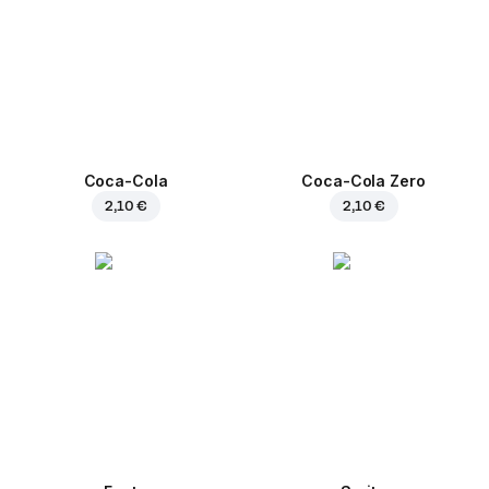
Coca-Cola
Coca-Cola Zero
2,10 €
2,10 €