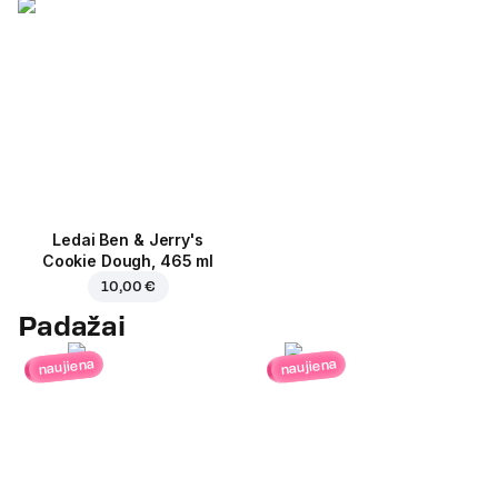
Ledai Ben & Jerry's
Cookie Dough, 465 ml
10,00 €
Padažai
naujiena
naujiena