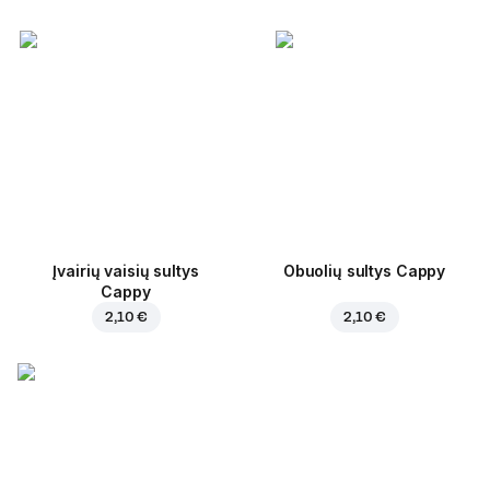
Įvairių vaisių sultys
Obuolių sultys Cappy
Cappy
2,10 €
2,10 €