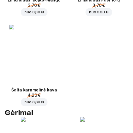
3,70 €
3,70 €
nuo
3,30 €
nuo
3,30 €
Šalta karamelinė kava
4,20 €
nuo
3,80 €
Gėrimai