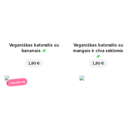
Veganiškas batonėlis su
Veganiškas batonėlis su
bananais
mangais ir chia sėklomis
1,80 €
1,80 €
naujiena