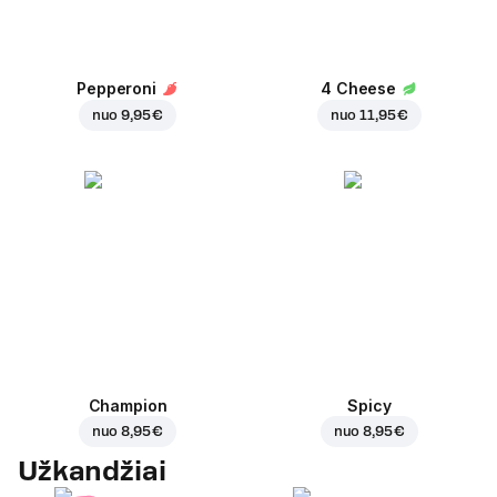
Pepperoni
4 Cheese
nuo
9,95 €
nuo
11,95 €
Champion
Spicy
nuo
8,95 €
nuo
8,95 €
Užkandžiai