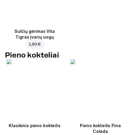
Sulčių gėrimas Vita
Tigras įvarių uogų
1,50 €
Pieno kokteliai
Klasikinis pieno kokteilis
Pieno kokteilis Pina
Colada