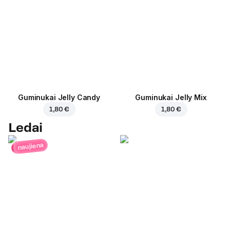
Guminukai Jelly Candy
Guminukai Jelly Mix
1,80 €
1,80 €
Ledai
naujiena