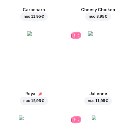
Carbonara
Cheesy Chicken
nuo
11,95 €
nuo
8,95 €
hit
Royal
Julienne
nuo
15,95 €
nuo
11,95 €
hit