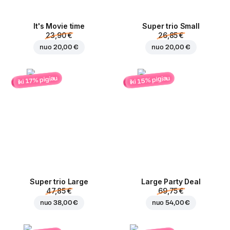
It's Movie time
Super trio Small
23,90 €
26,85 €
nuo
20,00 €
nuo
20,00 €
iki 15% pigiau
iki 17% pigiau
Super trio Large
Large Party Deal
47,85 €
69,75 €
nuo
38,00 €
nuo
54,00 €