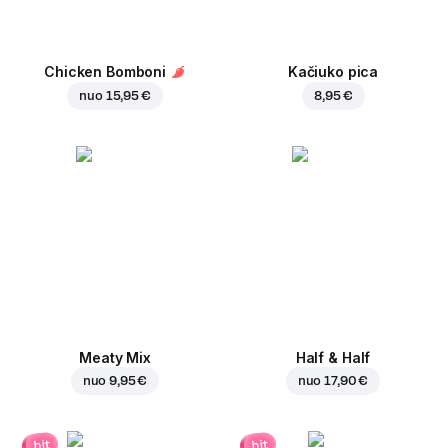
Chicken Bomboni
Kačiuko pica
nuo
15,95 €
8,95 €
Meaty Mix
Half & Half
nuo
9,95 €
nuo
17,90 €
hit
hit