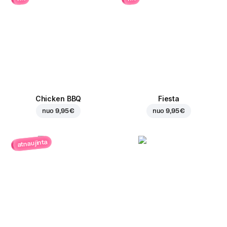
Chicken BBQ
Fiesta
nuo
9,95 €
nuo
9,95 €
atnaujinta