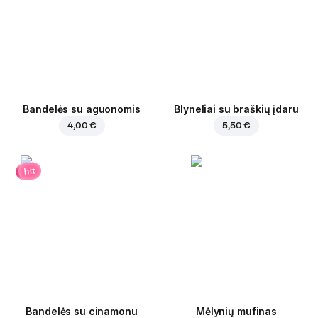
Bandelės su aguonomis
Blyneliai su braškių įdaru
4,00 €
5,50 €
hit
Bandelės su cinamonu
Mėlynių mufinas