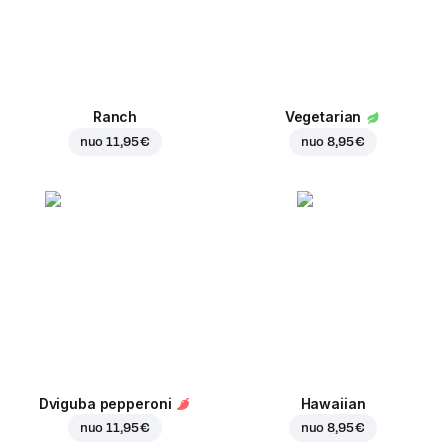
Ranch
Vegetarian
nuo
11,95 €
nuo
8,95 €
Dviguba pepperoni
Hawaiian
nuo
11,95 €
nuo
8,95 €