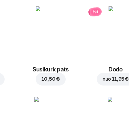
hit
Susikurk pats
Dodo
10,50 €
nuo
11,95 €