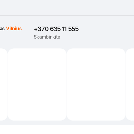
as 
Vilnius
+370 635 11 555
Skambinkite