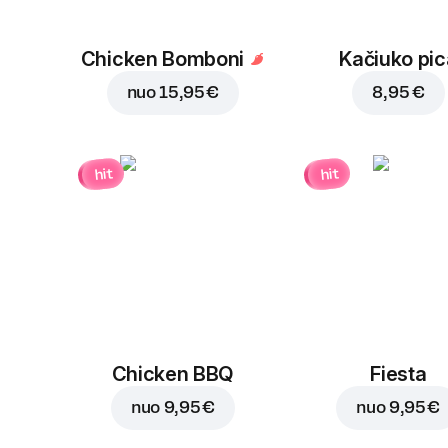
Chicken Bomboni
Kačiuko pic
nuo
15,95 €
8,95 €
hit
hit
Chicken BBQ
Fiesta
nuo
9,95 €
nuo
9,95 €