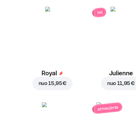
hit
Royal
Julienne
nuo
15,95 €
nuo
11,95 €
atnaujinta