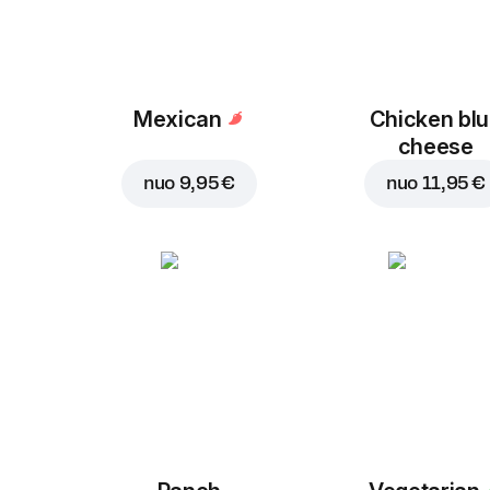
Mexican
Chicken bl
cheese
nuo
9,95 €
nuo
11,95 €