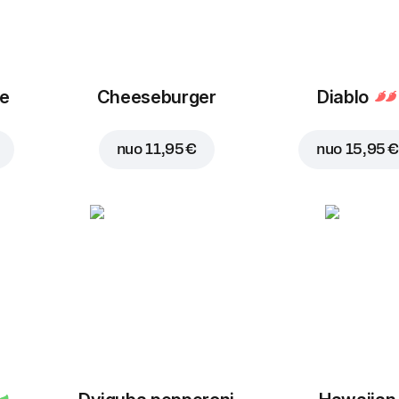
ue
Cheeseburger
Diablo
nuo
11,95 €
nuo
15,95 €